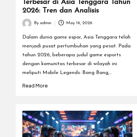
n
Terbesar di Asia Tenggara Tahun
2026: Tren dan Analisis
a
By
admin
May 16, 2026
Posted
l.
by
Dalam dunia game espor, Asia Tenggara telah
menjadi pusat pertumbuhan yang pesat. Pada
tahun 2026, beberapa judul game esports
dengan komunitas terbesar di wilayah ini
meliputi Mobile Legends: Bang Bang,…
Read More