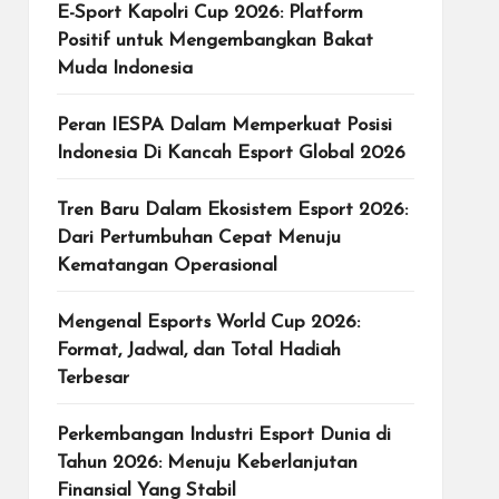
E-Sport Kapolri Cup 2026: Platform
Positif untuk Mengembangkan Bakat
Muda Indonesia
Peran IESPA Dalam Memperkuat Posisi
Indonesia Di Kancah Esport Global 2026
Tren Baru Dalam Ekosistem Esport 2026:
Dari Pertumbuhan Cepat Menuju
Kematangan Operasional
Mengenal Esports World Cup 2026:
Format, Jadwal, dan Total Hadiah
Terbesar
Perkembangan Industri Esport Dunia di
Tahun 2026: Menuju Keberlanjutan
Finansial Yang Stabil