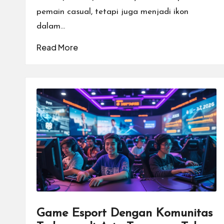
n
pemain casual, tetapi juga menjadi ikon
I
dalam…
Read More
n
t
e
r
n
a
si
o
Game Esport Dengan Komunitas