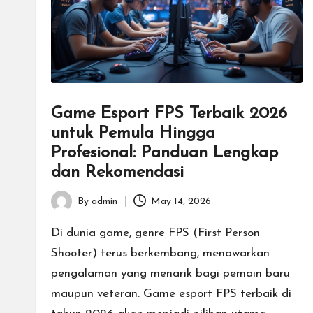
Game Esport FPS Terbaik 2026
untuk Pemula Hingga
Profesional: Panduan Lengkap
dan Rekomendasi
By
admin
May 14, 2026
Posted
by
Di dunia game, genre FPS (First Person
Shooter) terus berkembang, menawarkan
pengalaman yang menarik bagi pemain baru
maupun veteran. Game esport FPS terbaik di