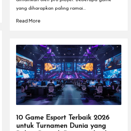
yang diharapkan paling ramai…
Read More
10 Game Esport Terbaik 2026
untuk Turnamen Dunia yang