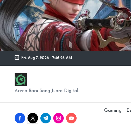
Skip
to
content
Fri, Aug 7, 2026
-
7:46:27 AM
S
e
Arena Baru Sang Juara Digital.
p
Gaming
E
u
facebook.com
twitter.com
t.me
instagram.com
youtube.com