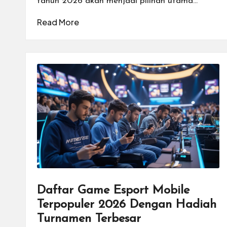
tahun 2026 akan menjadi pilihan utama…
Read More
Daftar Game Esport Mobile
Terpopuler 2026 Dengan Hadiah
Turnamen Terbesar