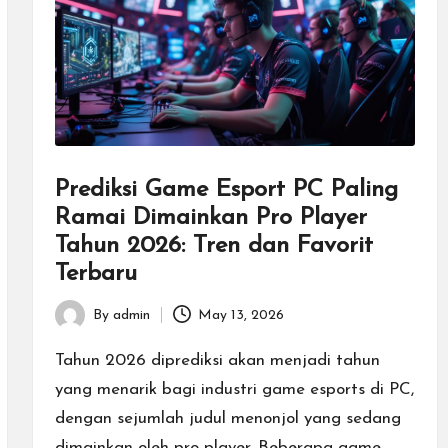
Prediksi Game Esport PC Paling
Ramai Dimainkan Pro Player
Tahun 2026: Tren dan Favorit
Terbaru
By
admin
May 13, 2026
Posted
by
Tahun 2026 diprediksi akan menjadi tahun
yang menarik bagi industri game esports di PC,
dengan sejumlah judul menonjol yang sedang
dimainkan oleh pro player. Beberapa game