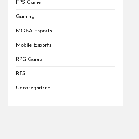
FPS Game
Gaming
MOBA Esports
Mobile Esports
RPG Game
RTS
Uncategorized