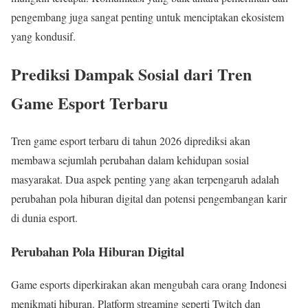
pengembang juga sangat penting untuk menciptakan ekosistem
yang kondusif.
Prediksi Dampak Sosial dari Tren
Game Esport Terbaru
Tren game esport terbaru di tahun 2026 diprediksi akan
membawa sejumlah perubahan dalam kehidupan sosial
masyarakat. Dua aspek penting yang akan terpengaruh adalah
perubahan pola hiburan digital dan potensi pengembangan karir
di dunia esport.
Perubahan Pola Hiburan Digital
Game esports diperkirakan akan mengubah cara orang Indonesi
menikmati hiburan. Platform streaming seperti Twitch dan