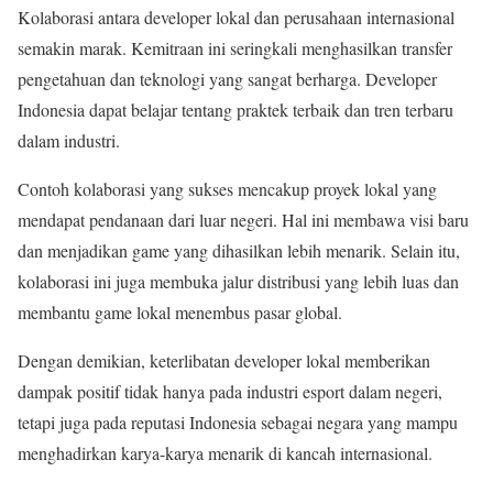
Kolaborasi antara developer lokal dan perusahaan internasional
semakin marak. Kemitraan ini seringkali menghasilkan transfer
pengetahuan dan teknologi yang sangat berharga. Developer
Indonesia dapat belajar tentang praktek terbaik dan tren terbaru
dalam industri.
Contoh kolaborasi yang sukses mencakup proyek lokal yang
mendapat pendanaan dari luar negeri. Hal ini membawa visi baru
dan menjadikan game yang dihasilkan lebih menarik. Selain itu,
kolaborasi ini juga membuka jalur distribusi yang lebih luas dan
membantu game lokal menembus pasar global.
Dengan demikian, keterlibatan developer lokal memberikan
dampak positif tidak hanya pada industri esport dalam negeri,
tetapi juga pada reputasi Indonesia sebagai negara yang mampu
menghadirkan karya-karya menarik di kancah internasional.