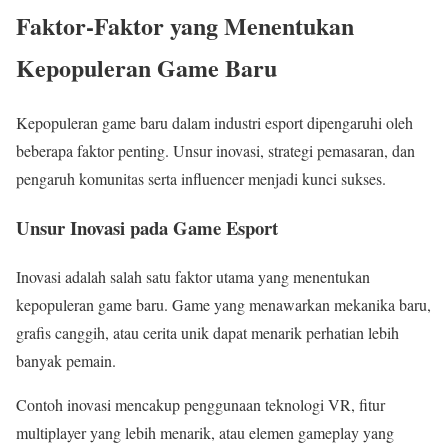
Faktor-Faktor yang Menentukan
Kepopuleran Game Baru
Kepopuleran game baru dalam industri esport dipengaruhi oleh
beberapa faktor penting. Unsur inovasi, strategi pemasaran, dan
pengaruh komunitas serta influencer menjadi kunci sukses.
Unsur Inovasi pada Game Esport
Inovasi adalah salah satu faktor utama yang menentukan
kepopuleran game baru. Game yang menawarkan mekanika baru,
grafis canggih, atau cerita unik dapat menarik perhatian lebih
banyak pemain.
Contoh inovasi mencakup penggunaan teknologi VR, fitur
multiplayer yang lebih menarik, atau elemen gameplay yang