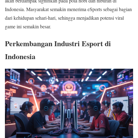
akan berdampak signifikan pada pola hobi dan hiburan di
Indonesia. Masyarakat semakin menerima eSports sebagai bagian
dari kehidupan sehari-hari, sehingga menjadikan potensi viral
game ini semakin besar.
Perkembangan Industri Esport di
Indonesia