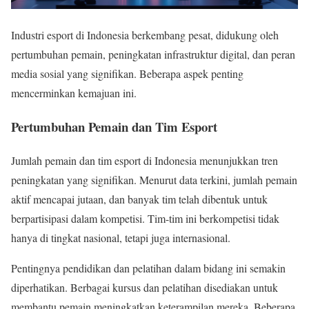
Industri esport di Indonesia berkembang pesat, didukung oleh
pertumbuhan pemain, peningkatan infrastruktur digital, dan peran
media sosial yang signifikan. Beberapa aspek penting
mencerminkan kemajuan ini.
Pertumbuhan Pemain dan Tim Esport
Jumlah pemain dan tim esport di Indonesia menunjukkan tren
peningkatan yang signifikan. Menurut data terkini, jumlah pemain
aktif mencapai jutaan, dan banyak tim telah dibentuk untuk
berpartisipasi dalam kompetisi. Tim-tim ini berkompetisi tidak
hanya di tingkat nasional, tetapi juga internasional.
Pentingnya pendidikan dan pelatihan dalam bidang ini semakin
diperhatikan. Berbagai kursus dan pelatihan disediakan untuk
membantu pemain meningkatkan keterampilan mereka. Beberapa