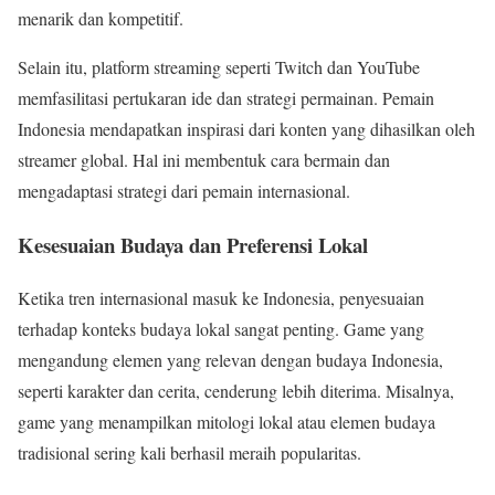
menarik dan kompetitif.
Selain itu, platform streaming seperti Twitch dan YouTube
memfasilitasi pertukaran ide dan strategi permainan. Pemain
Indonesia mendapatkan inspirasi dari konten yang dihasilkan oleh
streamer global. Hal ini membentuk cara bermain dan
mengadaptasi strategi dari pemain internasional.
Kesesuaian Budaya dan Preferensi Lokal
Ketika tren internasional masuk ke Indonesia, penyesuaian
terhadap konteks budaya lokal sangat penting. Game yang
mengandung elemen yang relevan dengan budaya Indonesia,
seperti karakter dan cerita, cenderung lebih diterima. Misalnya,
game yang menampilkan mitologi lokal atau elemen budaya
tradisional sering kali berhasil meraih popularitas.