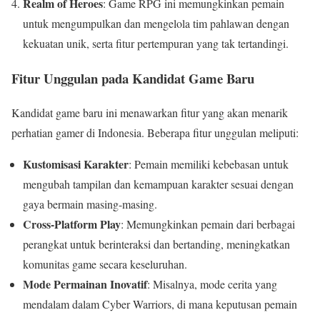
Realm of Heroes
: Game RPG ini memungkinkan pemain
untuk mengumpulkan dan mengelola tim pahlawan dengan
kekuatan unik, serta fitur pertempuran yang tak tertandingi.
Fitur Unggulan pada Kandidat Game Baru
Kandidat game baru ini menawarkan fitur yang akan menarik
perhatian gamer di Indonesia. Beberapa fitur unggulan meliputi:
Kustomisasi Karakter
: Pemain memiliki kebebasan untuk
mengubah tampilan dan kemampuan karakter sesuai dengan
gaya bermain masing-masing.
Cross-Platform Play
: Memungkinkan pemain dari berbagai
perangkat untuk berinteraksi dan bertanding, meningkatkan
komunitas game secara keseluruhan.
Mode Permainan Inovatif
: Misalnya, mode cerita yang
mendalam dalam Cyber Warriors, di mana keputusan pemain