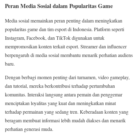
Peran Media Sosial dalam Popularitas Game
Media sosial memainkan peran penting dalam meningkatkan
popularitas game dan tim esport di Indonesia. Platform seperti
Instagram, Facebook, dan TikTok digunakan untuk
mempromosikan konten terkait esport. Streamer dan influencer
berpengaruh di media sosial membantu menarik perhatian audiens
baru.
Dengan berbagi momen penting dari turnamen, video gameplay,
dan tutorial, mereka berkontribusi terhadap pertumbuhan
komunitas. Interaksi langsung antara pemain dan penggemar
menciptakan loyalitas yang kuat dan meningkatkan minat
terhadap permainan yang sedang tren. Keberadaan konten yang
beragam membuat informasi lebih mudah diakses dan menarik
perhatian generasi muda.