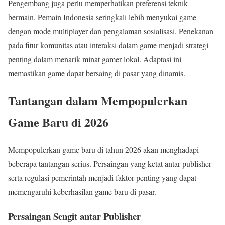
Pengembang juga perlu memperhatikan preferensi teknik
bermain. Pemain Indonesia seringkali lebih menyukai game
dengan mode multiplayer dan pengalaman sosialisasi. Penekanan
pada fitur komunitas atau interaksi dalam game menjadi strategi
penting dalam menarik minat gamer lokal. Adaptasi ini
memastikan game dapat bersaing di pasar yang dinamis.
Tantangan dalam Mempopulerkan
Game Baru di 2026
Mempopulerkan game baru di tahun 2026 akan menghadapi
beberapa tantangan serius. Persaingan yang ketat antar publisher
serta regulasi pemerintah menjadi faktor penting yang dapat
memengaruhi keberhasilan game baru di pasar.
Persaingan Sengit antar Publisher