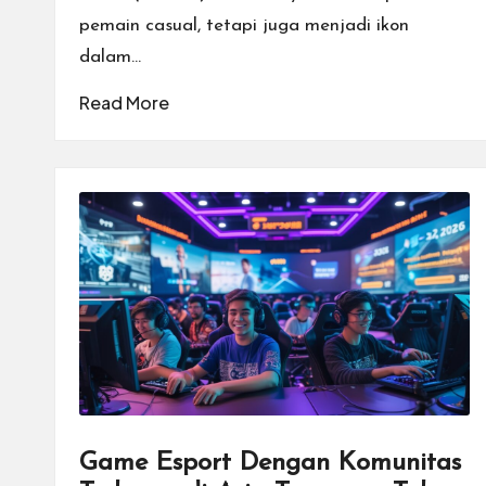
n
pemain casual, tetapi juga menjadi ikon
I
dalam…
Read More
n
t
e
r
n
a
si
o
Game Esport Dengan Komunitas