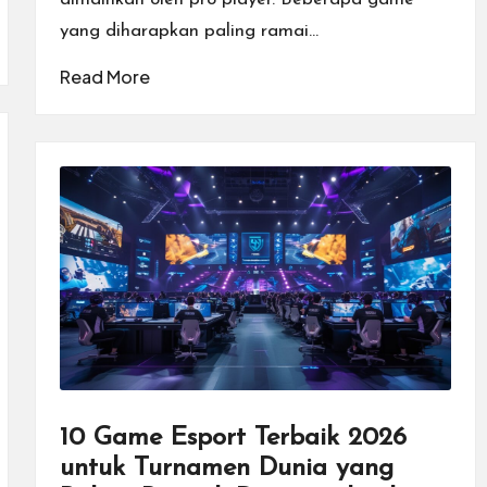
yang diharapkan paling ramai…
Read More
10 Game Esport Terbaik 2026
untuk Turnamen Dunia yang