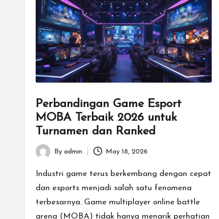
g
a
n
T
u
Perbandingan Game Esport
r
MOBA Terbaik 2026 untuk
Turnamen dan Ranked
n
By
admin
May 18, 2026
Posted
a
by
Industri game terus berkembang dengan cepat
m
dan esports menjadi salah satu fenomena
e
terbesarnya. Game multiplayer online battle
arena (MOBA) tidak hanya menarik perhatian