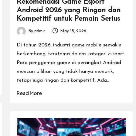
Rekomendasi Game Esport
Android 2026 yang Ringan dan
Kompetitif untuk Pemain Serius
By
admin
May 15, 2026
Posted
by
Di tahun 2026, industri game mobile semakin
berkembang, terutama dalam kategori e-sport.
Para penggemar game di perangkat Android
mencari pilihan yang tidak hanya menarik,
tetapi juga ringan dan kompetitif. Ada…
Read More