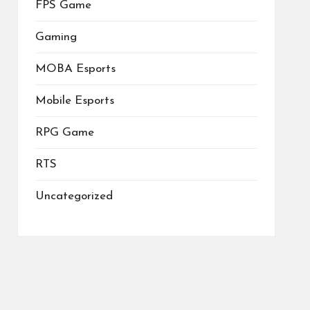
FPS Game
Gaming
MOBA Esports
Mobile Esports
RPG Game
RTS
Uncategorized