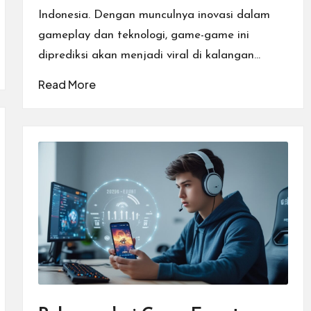
Indonesia. Dengan munculnya inovasi dalam
gameplay dan teknologi, game-game ini
diprediksi akan menjadi viral di kalangan…
Read More