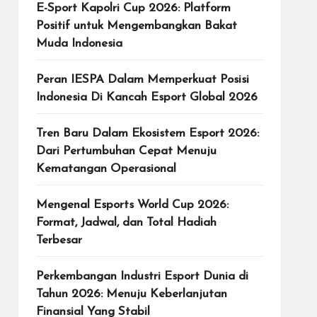
E-Sport Kapolri Cup 2026: Platform
Positif untuk Mengembangkan Bakat
Muda Indonesia
Peran IESPA Dalam Memperkuat Posisi
Indonesia Di Kancah Esport Global 2026
Tren Baru Dalam Ekosistem Esport 2026:
Dari Pertumbuhan Cepat Menuju
Kematangan Operasional
Mengenal Esports World Cup 2026:
Format, Jadwal, dan Total Hadiah
Terbesar
Perkembangan Industri Esport Dunia di
Tahun 2026: Menuju Keberlanjutan
Finansial Yang Stabil