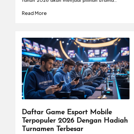
tahun 2026 akan menjadi pilihan utama…
Read More
Daftar Game Esport Mobile
Terpopuler 2026 Dengan Hadiah
Turnamen Terbesar