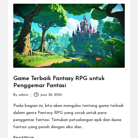
d
e
n
g
a
n
T
Game Terbaik Fantasy RPG untuk
u
Penggemar Fantasi
r
By
admin
June 29, 2024
Posted
n
by
Pada bagian ini, kita akan mengulas tentang game terbaik
dalam genre Fantasy RPG yang cocok untuk para
a
penggemar fantasi. Temukan petualangan epik dan dunia
m
fantasi yang penuh dengan aksi dan…
Read More