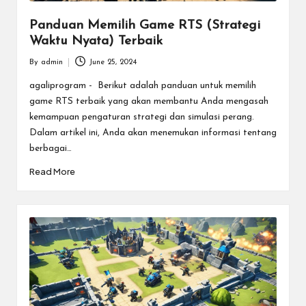
Panduan Memilih Game RTS (Strategi
Waktu Nyata) Terbaik
By
admin
June 25, 2024
Posted
by
agaliprogram - Berikut adalah panduan untuk memilih
game RTS terbaik yang akan membantu Anda mengasah
kemampuan pengaturan strategi dan simulasi perang.
Dalam artikel ini, Anda akan menemukan informasi tentang
berbagai…
Read More