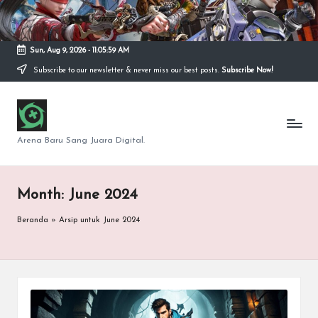
Skip
to
Sun, Aug 9, 2026
-
11:06:00 AM
content
Subscribe to our newsletter & never miss our best posts.
Subscribe Now!
S
e
Arena Baru Sang Juara Digital.
p
u
Month:
June 2024
t
Beranda
»
Arsip untuk June 2024
a
r
G
a