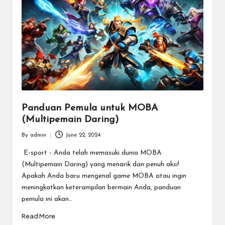
Panduan Pemula untuk MOBA
(Multipemain Daring)
By
admin
June 22, 2024
Posted
by
E-sport - Anda telah memasuki dunia MOBA
(Multipemain Daring) yang menarik dan penuh aksi!
Apakah Anda baru mengenal game MOBA atau ingin
meningkatkan keterampilan bermain Anda, panduan
pemula ini akan…
Read More