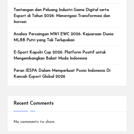
Tantangan dan Peluang Industri Game Digital serta
Esport di Tahun 2026: Menavigasi Transformasi dan
Inovasi
Analisis Persaingan MWI EWC 2026: Kejuaraan Dunia
MLBB Putri yang Tak Terlupakan
E-Sport Kapolri Cup 2026: Platform Positif untuk
Mengembangkan Bakat Muda Indonesia
Peran IESPA Dalam Memperkuat Posisi Indonesia Di
Kancah Esport Global 2026
Recent Comments
No comments to show.