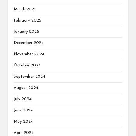
March 2025
February 2025
January 2025
December 2024
November 2024
October 2024
September 2024
August 2024
July 2024
June 2024
May 2024
April 2024