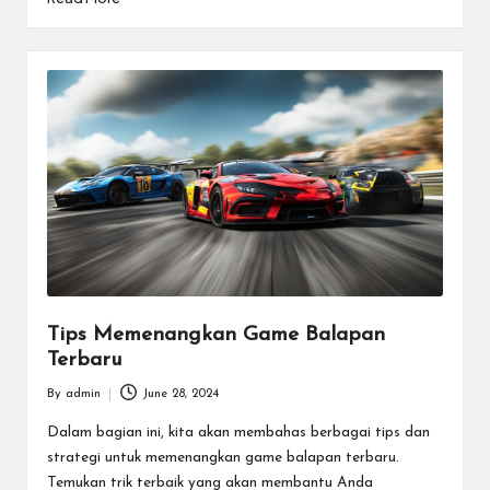
e
n
In
te
r
n
a
si
o
Tips Memenangkan Game Balapan
n
Terbaru
a
By
admin
June 28, 2024
Posted
l.
by
Dalam bagian ini, kita akan membahas berbagai tips dan
strategi untuk memenangkan game balapan terbaru.
Temukan trik terbaik yang akan membantu Anda