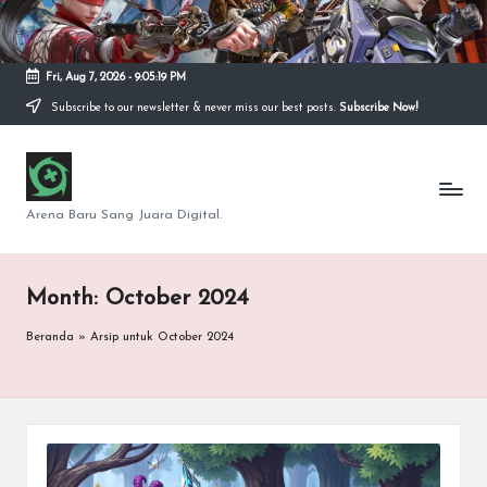
Skip
to
Fri, Aug 7, 2026
-
9:05:20 PM
content
Subscribe to our newsletter & never miss our best posts.
Subscribe Now!
S
e
Arena Baru Sang Juara Digital.
p
u
Month:
October 2024
t
Beranda
»
Arsip untuk October 2024
a
r
G
a