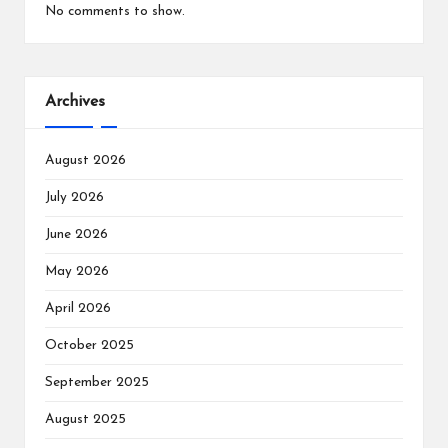
No comments to show.
Archives
August 2026
July 2026
June 2026
May 2026
April 2026
October 2025
September 2025
August 2025