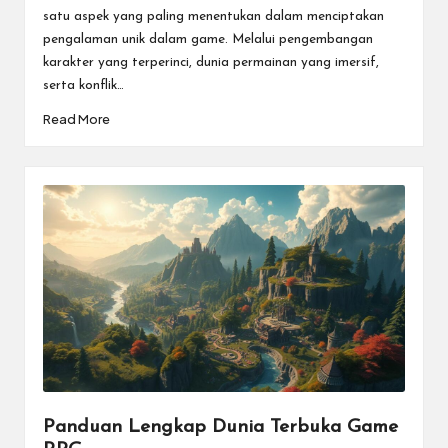
satu aspek yang paling menentukan dalam menciptakan
pengalaman unik dalam game. Melalui pengembangan
karakter yang terperinci, dunia permainan yang imersif,
serta konflik…
Read More
Panduan Lengkap Dunia Terbuka Game