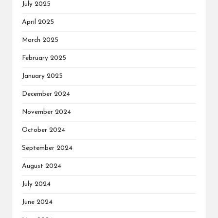
July 2025
April 2025
March 2025
February 2025
January 2025
December 2024
November 2024
October 2024
September 2024
August 2024
July 2024
June 2024