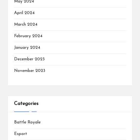
May 2024
April 2024
March 2024
February 2024
January 2024
December 2023
November 2023
Categories
Battle Royale
Esport