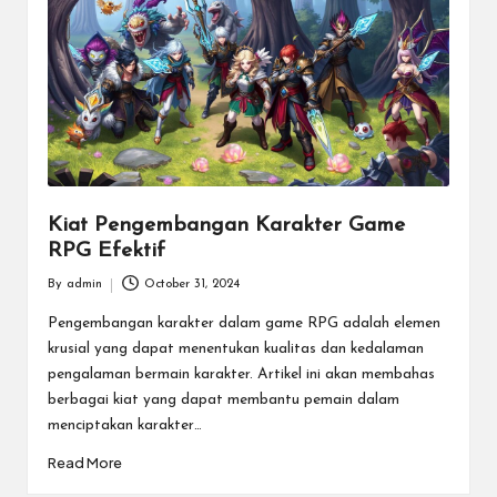
m
e
E
s
p
o
Kiat Pengembangan Karakter Game
RPG Efektif
rt
By
admin
October 31, 2024
T
Posted
by
Pengembangan karakter dalam game RPG adalah elemen
e
krusial yang dapat menentukan kualitas dan kedalaman
r
pengalaman bermain karakter. Artikel ini akan membahas
berbagai kiat yang dapat membantu pemain dalam
b
menciptakan karakter…
ai
Read More
k