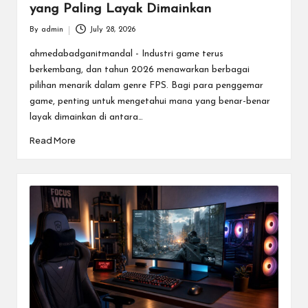
yang Paling Layak Dimainkan
By
admin
July 28, 2026
Posted
by
ahmedabadganitmandal - Industri game terus
berkembang, dan tahun 2026 menawarkan berbagai
pilihan menarik dalam genre FPS. Bagi para penggemar
game, penting untuk mengetahui mana yang benar-benar
layak dimainkan di antara…
Read More