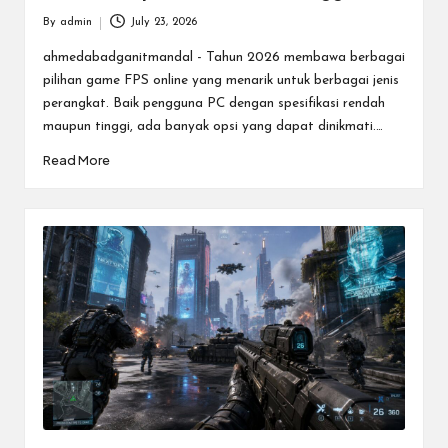
By
admin
July 23, 2026
Posted
by
ahmedabadganitmandal - Tahun 2026 membawa berbagai
pilihan game FPS online yang menarik untuk berbagai jenis
perangkat. Baik pengguna PC dengan spesifikasi rendah
maupun tinggi, ada banyak opsi yang dapat dinikmati.…
Read More