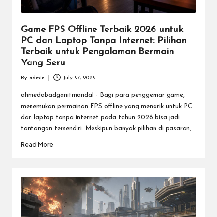
Game FPS Offline Terbaik 2026 untuk
PC dan Laptop Tanpa Internet: Pilihan
Terbaik untuk Pengalaman Bermain
Yang Seru
By
admin
July 27, 2026
Posted
by
ahmedabadganitmandal - Bagi para penggemar game,
menemukan permainan FPS offline yang menarik untuk PC
dan laptop tanpa internet pada tahun 2026 bisa jadi
tantangan tersendiri. Meskipun banyak pilihan di pasaran,…
Read More