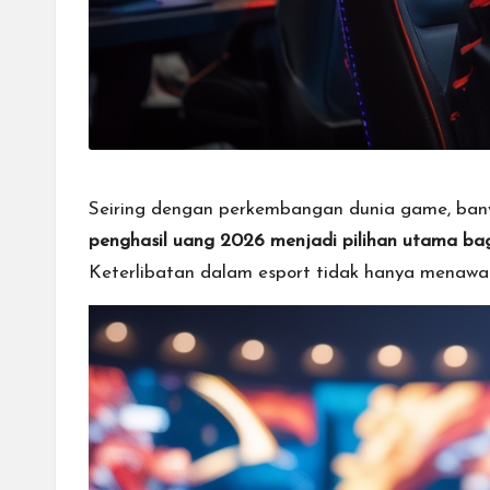
g
a
n
T
Seiring dengan perkembangan dunia game, bany
u
penghasil uang 2026 menjadi pilihan utama ba
r
Keterlibatan dalam esport tidak hanya menawar
n
a
m
e