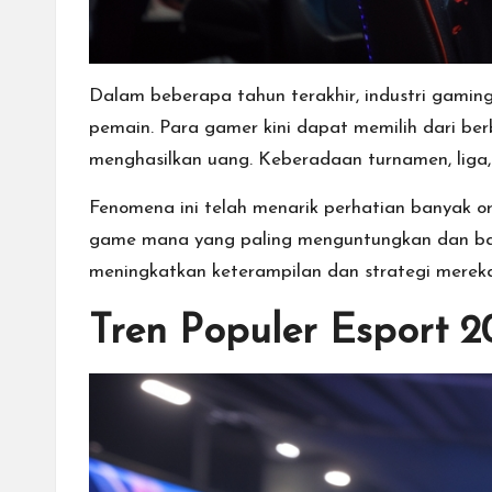
n
a
Dalam beberapa tahun terakhir, industri gami
l.
pemain. Para gamer kini dapat memilih dari ber
menghasilkan uang. Keberadaan turnamen, lig
Fenomena ini telah menarik perhatian banyak o
game mana yang paling menguntungkan dan ba
meningkatkan keterampilan dan strategi mereka
Tren Populer Esport 2