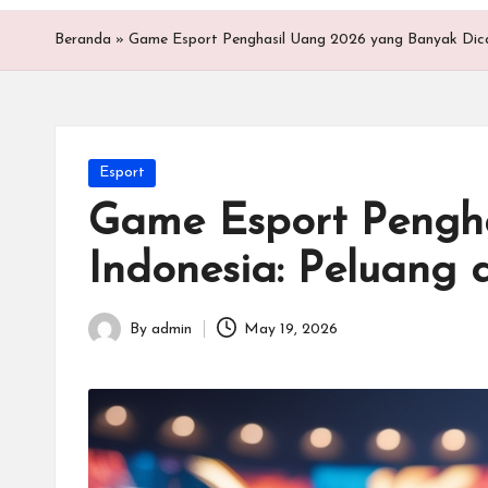
t
a
Beranda
»
Game Esport Penghasil Uang 2026 yang Banyak Dicar
r
G
Posted
Esport
a
in
Game Esport Pengha
m
Indonesia: Peluang 
e
E
By
admin
May 19, 2026
Posted
by
s
p
o