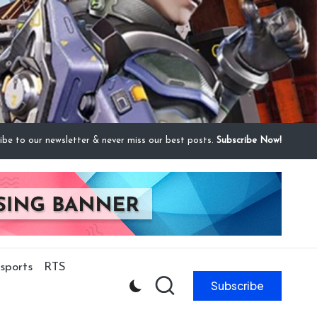
ibe to our newsletter & never miss our best posts.
Subscribe Now!
sports
RTS
Subscribe