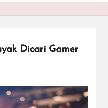
yak Dicari Gamer