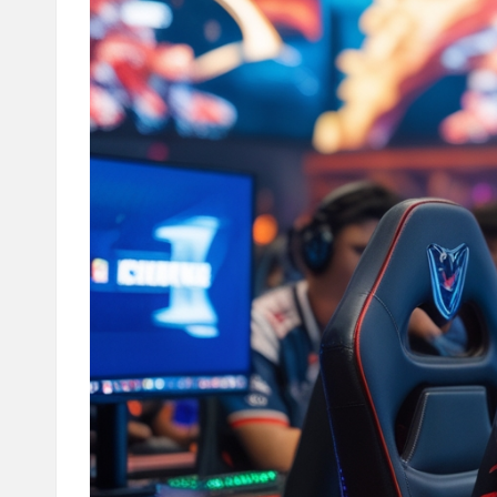
rt
T
e
r
b
a
ik
d
e
n