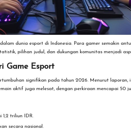
lam dunia esport di Indonesia. Para gamer semakin antus
atistik, pilihan judul, dan dukungan komunitas menjadi asp
tri Game Esport
rtumbuhan signifikan pada tahun 2026. Menurut laporan, i
main aktif juga melesat, dengan perkiraan mencapai 50 j
,2 triliun IDR.
an secara nasional.