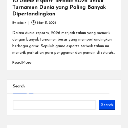
10 Game Esport Terbaik 2026 untuk
Turnamen Dunia yang Paling Banyak
Dipertandingkan
By
admin
May 11, 2026
Posted
by
Dalam dunia esports, 2026 menjadi tahun yang menarik
dengan banyak turnamen besar yang mempertandingkan
berbagai game. Sepuluh game esports terbaik tahun ini
menarik perhatian para penggemar dan pemain di seluruh…
Read More
Search
Search