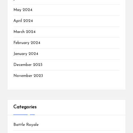
May 2024
April 2024
March 2024
February 2024
January 2024
December 2023
November 2023
Categories
Battle Royale