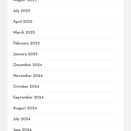
August 2025
July 2025
April 2025
March 2025
February 2025
January 2025
December 2024
November 2024
October 2024
September 2024
August 2024
July 2024
June 2024