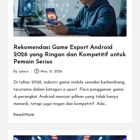
Rekomendasi Game Esport Android
2026 yang Ringan dan Kompetitif untuk
Pemain Serius
By
admin
May 15, 2026
Posted
by
Di tahun 2026, industri game mobile semakin berkembang,
terutama dalam kategori e-sport. Para penggemar game
di perangkat Android mencari pilihan yang tidak hanya
menarik, tetapi juga ringan dan kompetitif. Ada…
Read More