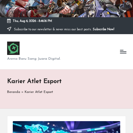
Skip
to
Thu, Aug 6, 2026
-
8:46:17 PM
content
Subscribe to our newsletter & never miss our best posts.
Subscribe Now!
S
e
Arena Baru Sang Juara Digital.
p
u
Karier Atlet Esport
t
Beranda
»
Karier Atlet Esport
a
r
G
a