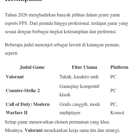
Tahun 2026 menghadirkan banyak pilihan dalam genre game
esports FPS. Dari pemula hingga profesional, terdapat game yang
sesuai dengan berbagai tingkat keterampilan dan preferensi.
Beberapa judul menonjol sebagai favorit di kalangan pemain,
seperti:
Judul Game
Fitur Utama
Platform
Valorant
Taktik, karakter unik
PC
Gameplay kompetitif
Counter-Strike 2
PC
klasik
Call of Duty: Modern
Grafis canggih, mode
PC,
Warfare II
multiplayer
Konsol
Setiap game menawarkan elemen permainan yang khas.
Valorant
Misalnya,
menekankan kerja sama tim dan strategi,