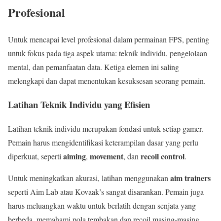
Profesional
Untuk mencapai level profesional dalam permainan FPS, penting
untuk fokus pada tiga aspek utama: teknik individu, pengelolaan
mental, dan pemanfaatan data. Ketiga elemen ini saling
melengkapi dan dapat menentukan kesuksesan seorang pemain.
Latihan Teknik Individu yang Efisien
Latihan teknik individu merupakan fondasi untuk setiap gamer.
Pemain harus mengidentifikasi keterampilan dasar yang perlu
aiming
movement
recoil control
diperkuat, seperti
,
, dan
.
aim trainers
Untuk meningkatkan akurasi, latihan menggunakan
seperti Aim Lab atau Kovaak’s sangat disarankan. Pemain juga
harus meluangkan waktu untuk berlatih dengan senjata yang
berbeda, memahami pola tembakan dan recoil masing-masing.