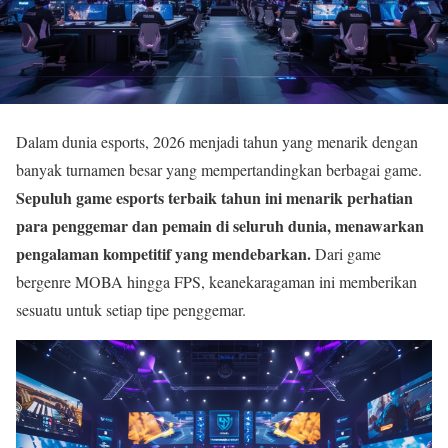
Dalam dunia esports, 2026 menjadi tahun yang menarik dengan
banyak turnamen besar yang mempertandingkan berbagai game.
Sepuluh game esports terbaik tahun ini menarik perhatian
para penggemar dan pemain di seluruh dunia, menawarkan
pengalaman kompetitif yang mendebarkan.
Dari game
bergenre MOBA hingga FPS, keanekaragaman ini memberikan
sesuatu untuk setiap tipe penggemar.