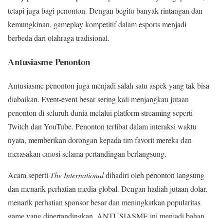
tetapi juga bagi penonton. Dengan begitu banyak rintangan dan
kemungkinan, gameplay kompetitif dalam esports menjadi
berbeda dari olahraga tradisional.
Antusiasme Penonton
Antusiasme penonton juga menjadi salah satu aspek yang tak bisa
diabaikan. Event-event besar sering kali menjangkau jutaan
penonton di seluruh dunia melalui platform streaming seperti
Twitch dan YouTube. Penonton terlibat dalam interaksi waktu
nyata, memberikan dorongan kepada tim favorit mereka dan
merasakan emosi selama pertandingan berlangsung.
Acara seperti
The International
dihadiri oleh penonton langsung
dan menarik perhatian media global. Dengan hadiah jutaan dolar,
menarik perhatian sponsor besar dan meningkatkan popularitas
game yang dipertandingkan. ANTUSIASME ini menjadi bahan