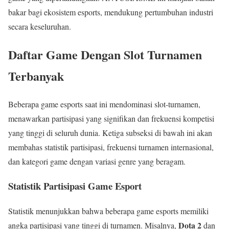
bakar bagi ekosistem esports, mendukung pertumbuhan industri
secara keseluruhan.
Daftar Game Dengan Slot Turnamen
Terbanyak
Beberapa game esports saat ini mendominasi slot-turnamen,
menawarkan partisipasi yang signifikan dan frekuensi kompetisi
yang tinggi di seluruh dunia. Ketiga subseksi di bawah ini akan
membahas statistik partisipasi, frekuensi turnamen internasional,
dan kategori game dengan variasi genre yang beragam.
Statistik Partisipasi Game Esport
Statistik menunjukkan bahwa beberapa game esports memiliki
Dota 2
angka partisipasi yang tinggi di turnamen. Misalnya,
dan