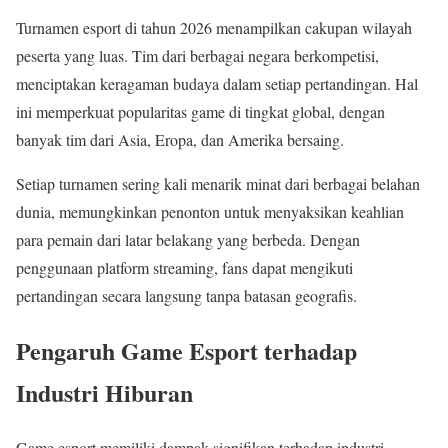
Turnamen esport di tahun 2026 menampilkan cakupan wilayah
peserta yang luas. Tim dari berbagai negara berkompetisi,
menciptakan keragaman budaya dalam setiap pertandingan. Hal
ini memperkuat popularitas game di tingkat global, dengan
banyak tim dari Asia, Eropa, dan Amerika bersaing.
Setiap turnamen sering kali menarik minat dari berbagai belahan
dunia, memungkinkan penonton untuk menyaksikan keahlian
para pemain dari latar belakang yang berbeda. Dengan
penggunaan platform streaming, fans dapat mengikuti
pertandingan secara langsung tanpa batasan geografis.
Pengaruh Game Esport terhadap
Industri Hiburan
Game esport memiliki dampak signifikan terhadap industri