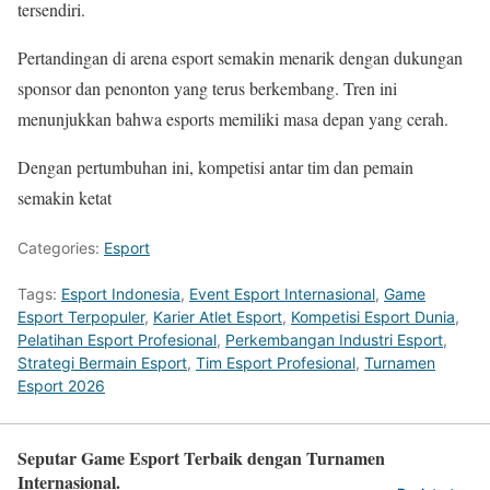
tersendiri.
Pertandingan di arena esport semakin menarik dengan dukungan
sponsor dan penonton yang terus berkembang. Tren ini
menunjukkan bahwa esports memiliki masa depan yang cerah.
Dengan pertumbuhan ini, kompetisi antar tim dan pemain
semakin ketat
Categories:
Esport
Tags:
Esport Indonesia
,
Event Esport Internasional
,
Game
Esport Terpopuler
,
Karier Atlet Esport
,
Kompetisi Esport Dunia
,
Pelatihan Esport Profesional
,
Perkembangan Industri Esport
,
Strategi Bermain Esport
,
Tim Esport Profesional
,
Turnamen
Esport 2026
Seputar Game Esport Terbaik dengan Turnamen
Internasional.