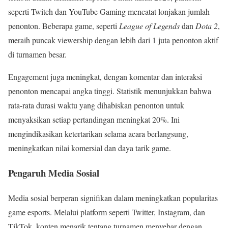
seperti Twitch dan YouTube Gaming mencatat lonjakan jumlah
penonton. Beberapa game, seperti
League of Legends
dan
Dota 2
,
meraih puncak viewership dengan lebih dari 1 juta penonton aktif
di turnamen besar.
Engagement juga meningkat, dengan komentar dan interaksi
penonton mencapai angka tinggi. Statistik menunjukkan bahwa
rata-rata durasi waktu yang dihabiskan penonton untuk
menyaksikan setiap pertandingan meningkat 20%. Ini
mengindikasikan ketertarikan selama acara berlangsung,
meningkatkan nilai komersial dan daya tarik game.
Pengaruh Media Sosial
Media sosial berperan signifikan dalam meningkatkan popularitas
game esports. Melalui platform seperti Twitter, Instagram, dan
TikTok, konten menarik tentang turnamen menyebar dengan