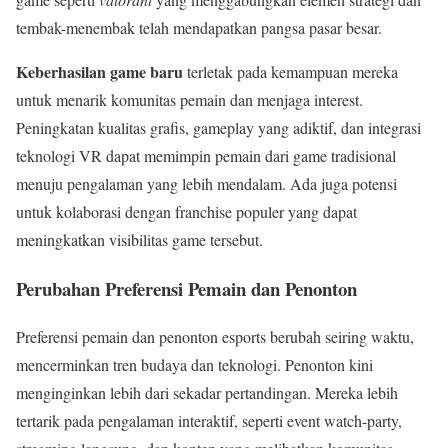
tembak-menembak telah mendapatkan pangsa pasar besar.
Keberhasilan game baru
terletak pada kemampuan mereka
untuk menarik komunitas pemain dan menjaga interest.
Peningkatan kualitas grafis, gameplay yang adiktif, dan integrasi
teknologi VR dapat memimpin pemain dari game tradisional
menuju pengalaman yang lebih mendalam. Ada juga potensi
untuk kolaborasi dengan franchise populer yang dapat
meningkatkan visibilitas game tersebut.
Perubahan Preferensi Pemain dan Penonton
Preferensi pemain dan penonton esports berubah seiring waktu,
mencerminkan tren budaya dan teknologi. Penonton kini
menginginkan lebih dari sekadar pertandingan. Mereka lebih
tertarik pada pengalaman interaktif, seperti event watch-party,