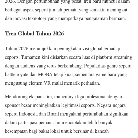
2026. Dengan pertumbuhan yang pesat, tren baru muncul dalam
berbagai aspek seperti jumlah pemain yang semakin meningkat
dan inovasi teknologi yang memperkaya pengalaman bermain.
Tren Global Tahun 2026
Tahun 2026 menunjukkan peningkatan visi global terhadap
esports. Turnamen kini disiarkan secara luas di platform streaming
dengan audiens yang terus berkembang. Popularitas genre seperti
battle royale dan MOBA tetap kuat, sementara game baru yang
mengusung elemen VR mulai menarik perhatian.
Mendorong ekspansi ini, munculnya liga profesional dengan
sponsor besar meningkatkan legitimasi esports. Negara-negara
seperti Indonesia dan Brazil mengalami pertumbuhan signifikan
dalam partisipasi pemain. Ini menciptakan lebih banyak
kesempatan bagi bakat lokal untuk bersinar di kancah