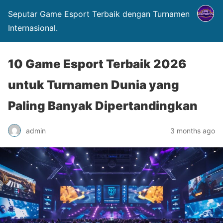
Seputar Game Esport Terbaik dengan Turnamen
Internasional.
10 Game Esport Terbaik 2026
untuk Turnamen Dunia yang
Paling Banyak Dipertandingkan
admin
3 months ago