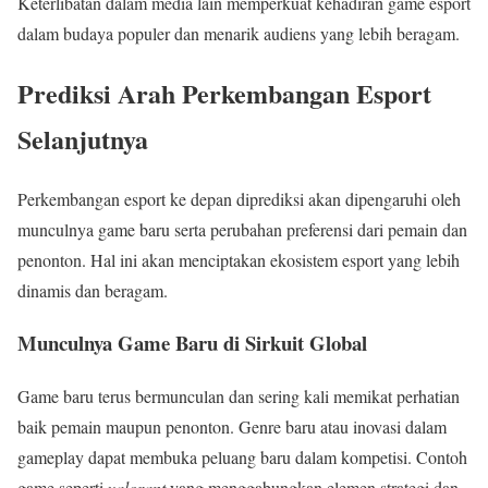
Keterlibatan dalam media lain memperkuat kehadiran game esport
dalam budaya populer dan menarik audiens yang lebih beragam.
Prediksi Arah Perkembangan Esport
Selanjutnya
Perkembangan esport ke depan diprediksi akan dipengaruhi oleh
munculnya game baru serta perubahan preferensi dari pemain dan
penonton. Hal ini akan menciptakan ekosistem esport yang lebih
dinamis dan beragam.
Munculnya Game Baru di Sirkuit Global
Game baru terus bermunculan dan sering kali memikat perhatian
baik pemain maupun penonton. Genre baru atau inovasi dalam
gameplay dapat membuka peluang baru dalam kompetisi. Contoh
game seperti
valorant
yang menggabungkan elemen strategi dan