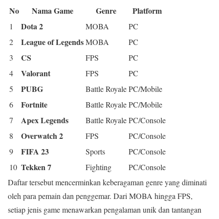
No
Nama Game
Genre
Platform
Dota 2
1
MOBA
PC
League of Legends
2
MOBA
PC
CS
3
FPS
PC
Valorant
4
FPS
PC
PUBG
5
Battle Royale
PC/Mobile
Fortnite
6
Battle Royale
PC/Mobile
Apex Legends
7
Battle Royale
PC/Console
Overwatch 2
8
FPS
PC/Console
FIFA 23
9
Sports
PC/Console
Tekken 7
10
Fighting
PC/Console
Daftar tersebut mencerminkan keberagaman genre yang diminati
oleh para pemain dan penggemar. Dari MOBA hingga FPS,
setiap jenis game menawarkan pengalaman unik dan tantangan