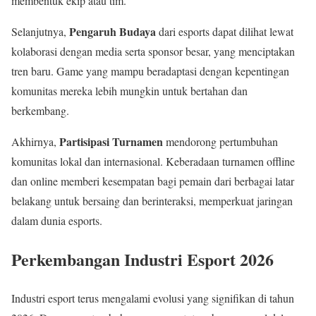
membentuk ekip atau tim.
Pengaruh Budaya
Selanjutnya,
dari esports dapat dilihat lewat
kolaborasi dengan media serta sponsor besar, yang menciptakan
tren baru. Game yang mampu beradaptasi dengan kepentingan
komunitas mereka lebih mungkin untuk bertahan dan
berkembang.
Partisipasi Turnamen
Akhirnya,
mendorong pertumbuhan
komunitas lokal dan internasional. Keberadaan turnamen offline
dan online memberi kesempatan bagi pemain dari berbagai latar
belakang untuk bersaing dan berinteraksi, memperkuat jaringan
dalam dunia esports.
Perkembangan Industri Esport 2026
Industri esport terus mengalami evolusi yang signifikan di tahun