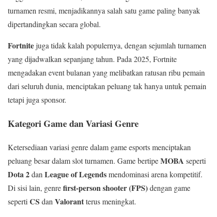
turnamen resmi, menjadikannya salah satu game paling banyak
dipertandingkan secara global.
Fortnite
juga tidak kalah populernya, dengan sejumlah turnamen
yang dijadwalkan sepanjang tahun. Pada 2025, Fortnite
mengadakan event bulanan yang melibatkan ratusan ribu pemain
dari seluruh dunia, menciptakan peluang tak hanya untuk pemain
tetapi juga sponsor.
Kategori Game dan Variasi Genre
Ketersediaan variasi genre dalam game esports menciptakan
MOBA
peluang besar dalam slot turnamen. Game bertipe
seperti
Dota 2
League of Legends
dan
mendominasi arena kompetitif.
first-person shooter (FPS)
Di sisi lain, genre
dengan game
CS
Valorant
seperti
dan
terus meningkat.