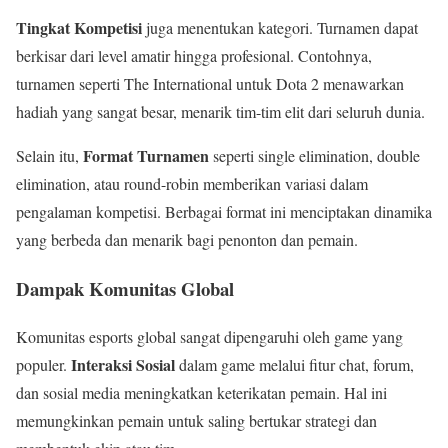
Tingkat Kompetisi
juga menentukan kategori. Turnamen dapat
berkisar dari level amatir hingga profesional. Contohnya,
turnamen seperti The International untuk Dota 2 menawarkan
hadiah yang sangat besar, menarik tim-tim elit dari seluruh dunia.
Format Turnamen
Selain itu,
seperti single elimination, double
elimination, atau round-robin memberikan variasi dalam
pengalaman kompetisi. Berbagai format ini menciptakan dinamika
yang berbeda dan menarik bagi penonton dan pemain.
Dampak Komunitas Global
Komunitas esports global sangat dipengaruhi oleh game yang
Interaksi Sosial
populer.
dalam game melalui fitur chat, forum,
dan sosial media meningkatkan keterikatan pemain. Hal ini
memungkinkan pemain untuk saling bertukar strategi dan