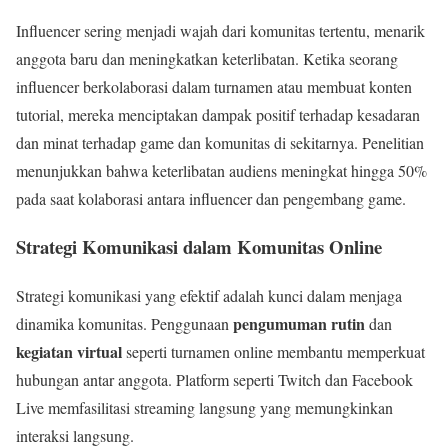
Influencer sering menjadi wajah dari komunitas tertentu, menarik
anggota baru dan meningkatkan keterlibatan. Ketika seorang
influencer berkolaborasi dalam turnamen atau membuat konten
tutorial, mereka menciptakan dampak positif terhadap kesadaran
dan minat terhadap game dan komunitas di sekitarnya. Penelitian
menunjukkan bahwa keterlibatan audiens meningkat hingga 50%
pada saat kolaborasi antara influencer dan pengembang game.
Strategi Komunikasi dalam Komunitas Online
Strategi komunikasi yang efektif adalah kunci dalam menjaga
pengumuman rutin
dinamika komunitas. Penggunaan
dan
kegiatan virtual
seperti turnamen online membantu memperkuat
hubungan antar anggota. Platform seperti Twitch dan Facebook
Live memfasilitasi streaming langsung yang memungkinkan
interaksi langsung.