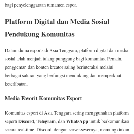
bagi penyelenggaraan turnamen espor.
Platform Digital dan Media Sosial
Pendukung Komunitas
Dalam dunia esports di Asia Tenggara, platform digital dan media
sosial telah menjadi tulang punggung bagi komunitas. Pemain,
penggemar, dan konten kreator saling berinteraksi melalui
berbagai saluran yang berfungsi mendukung dan memperkuat
keterlibatan.
Media Favorit Komunitas Esport
Komunitas esport di Asia Tenggara sering menggunakan platform
Discord
Telegram
WhatsApp
seperti
,
, dan
untuk berkomunikasi
secara real-time. Discord, dengan server-severnya, memungkinkan