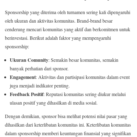
Sponsorship yang diterima oleh turnamen sering kali dipengaruhi
oleh ukuran dan aktivitas komunitas. Brand-brand besar
cenderung mencari komunitas yang aktif dan berkomitmen untuk
berinvestasi. Berikut adalah faktor yang mempengaruhi
sponsorship:
Ukuran Comunity
: Semakin besar komunitas, semakin
banyak perhatian dari sponsor.
Engagement
: Aktivitas dan partisipasi komunitas dalam event
juga menjadi indikator penting.
Feedback Positif
: Reputasi komunitas sering diukur melalui
ulasan positif yang dihasilkan di media sosial.
Dengan demikian, sponsor bisa melihat potensi nilai pasar yang
dihasilkan dari keterlibatan komunitas ini. Keterlibatan komunitas
dalam sponsorship memberi keuntungan finansial yang signifikan