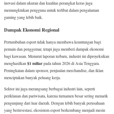
inovasi dalam ukuran dan kualitas perangkat keras juga
memungkinkan pengguna untuk terlibat dalam pengalaman
gaming yang lebih baik.
Dampak Ekonomi Regional
Pertumbuhan esport tidak hanya membawa keuntungan bagi
pemain dan penggemar, tetapi juga memberi dampak ekonomi
bagi kawasan. Menurut laporan terbaru, industri ini diproyeksikan
$1 miliar
menghasilkan
pada tahun 2026 di Asia Tenggara.
Peningkatan dalam sponsor, penjualan merchandise, dan iklan
menciptakan banyak peluang kerja.
Sektor ini juga merangsang berbagai industri lain, seperti
periklanan dan pariwisata, karena turnamen besar sering menarik
pengunjung dari luar daerah. Dengan lebih banyak perusahaan
yang berinvestasi, ekosistem esport berkembang menjadi mesin