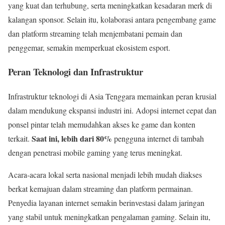
yang kuat dan terhubung, serta meningkatkan kesadaran merk di
kalangan sponsor. Selain itu, kolaborasi antara pengembang game
dan platform streaming telah menjembatani pemain dan
penggemar, semakin memperkuat ekosistem esport.
Peran Teknologi dan Infrastruktur
Infrastruktur teknologi di Asia Tenggara memainkan peran krusial
dalam mendukung ekspansi industri ini. Adopsi internet cepat dan
ponsel pintar telah memudahkan akses ke game dan konten
Saat ini, lebih dari 80%
terkait.
pengguna internet di tambah
dengan penetrasi mobile gaming yang terus meningkat.
Acara-acara lokal serta nasional menjadi lebih mudah diakses
berkat kemajuan dalam streaming dan platform permainan.
Penyedia layanan internet semakin berinvestasi dalam jaringan
yang stabil untuk meningkatkan pengalaman gaming. Selain itu,