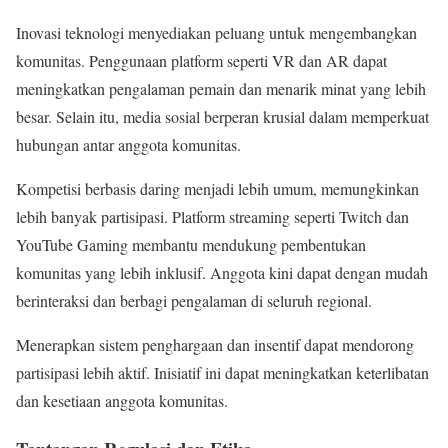
Inovasi teknologi menyediakan peluang untuk mengembangkan
komunitas. Penggunaan platform seperti VR dan AR dapat
meningkatkan pengalaman pemain dan menarik minat yang lebih
besar. Selain itu, media sosial berperan krusial dalam memperkuat
hubungan antar anggota komunitas.
Kompetisi berbasis daring menjadi lebih umum, memungkinkan
lebih banyak partisipasi. Platform streaming seperti Twitch dan
YouTube Gaming membantu mendukung pembentukan
komunitas yang lebih inklusif. Anggota kini dapat dengan mudah
berinteraksi dan berbagi pengalaman di seluruh regional.
Menerapkan sistem penghargaan dan insentif dapat mendorong
partisipasi lebih aktif. Inisiatif ini dapat meningkatkan keterlibatan
dan kesetiaan anggota komunitas.