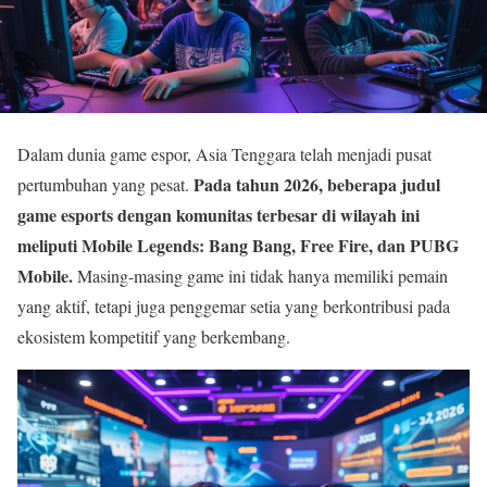
Dalam dunia game espor, Asia Tenggara telah menjadi pusat
Pada tahun 2026, beberapa judul
pertumbuhan yang pesat.
game esports dengan komunitas terbesar di wilayah ini
meliputi Mobile Legends: Bang Bang, Free Fire, dan PUBG
Mobile.
Masing-masing game ini tidak hanya memiliki pemain
yang aktif, tetapi juga penggemar setia yang berkontribusi pada
ekosistem kompetitif yang berkembang.