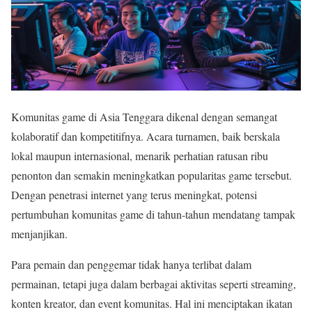
Komunitas game di Asia Tenggara dikenal dengan semangat
kolaboratif dan kompetitifnya. Acara turnamen, baik berskala
lokal maupun internasional, menarik perhatian ratusan ribu
penonton dan semakin meningkatkan popularitas game tersebut.
Dengan penetrasi internet yang terus meningkat, potensi
pertumbuhan komunitas game di tahun-tahun mendatang tampak
menjanjikan.
Para pemain dan penggemar tidak hanya terlibat dalam
permainan, tetapi juga dalam berbagai aktivitas seperti streaming,
konten kreator, dan event komunitas. Hal ini menciptakan ikatan