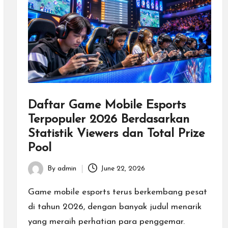
Daftar Game Mobile Esports
Terpopuler 2026 Berdasarkan
Statistik Viewers dan Total Prize
Pool
By
admin
June 22, 2026
Posted
by
Game mobile esports terus berkembang pesat
di tahun 2026, dengan banyak judul menarik
yang meraih perhatian para penggemar.