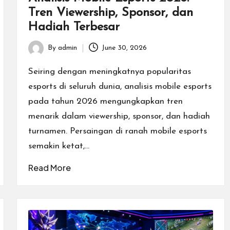
Tren Viewership, Sponsor, dan
Hadiah Terbesar
By
admin
June 30, 2026
Posted
by
Seiring dengan meningkatnya popularitas
esports di seluruh dunia, analisis mobile esports
pada tahun 2026 mengungkapkan tren
menarik dalam viewership, sponsor, dan hadiah
turnamen. Persaingan di ranah mobile esports
semakin ketat,…
Read More