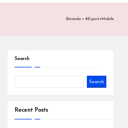
Beranda
»
#EsportsMobile
Search
Search
Recent Posts