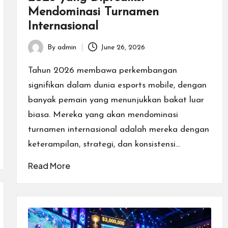
Mendominasi Turnamen
Internasional
By
admin
June 26, 2026
Posted
by
Tahun 2026 membawa perkembangan
signifikan dalam dunia esports mobile, dengan
banyak pemain yang menunjukkan bakat luar
biasa. Mereka yang akan mendominasi
turnamen internasional adalah mereka dengan
keterampilan, strategi, dan konsistensi…
Read More