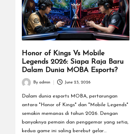
Honor of Kings Vs Mobile
Legends 2026: Siapa Raja Baru
Dalam Dunia MOBA Esports?
By
admin
June 23, 2026
Posted
by
Dalam dunia esports MOBA, pertarungan
antara "Honor of Kings" dan "Mobile Legends"
semakin memanas di tahun 2026. Dengan
banyaknya pemain dan penggemar yang setia,
kedua game ini saling berebut gelar…