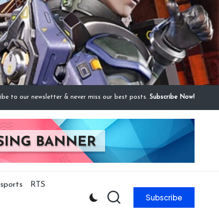
ibe to our newsletter & never miss our best posts.
Subscribe Now!
sports
RTS
Subscribe