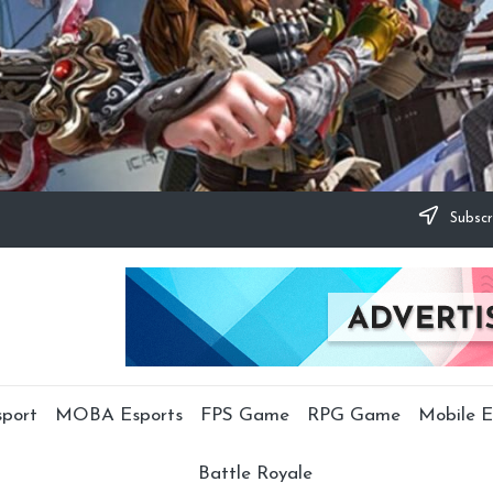
Subscr
sport
MOBA Esports
FPS Game
RPG Game
Mobile E
Battle Royale