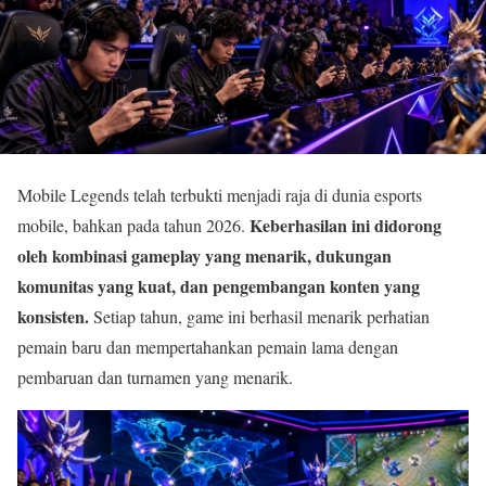
Mobile Legends telah terbukti menjadi raja di dunia esports
Keberhasilan ini didorong
mobile, bahkan pada tahun 2026.
oleh kombinasi gameplay yang menarik, dukungan
komunitas yang kuat, dan pengembangan konten yang
konsisten.
Setiap tahun, game ini berhasil menarik perhatian
pemain baru dan mempertahankan pemain lama dengan
pembaruan dan turnamen yang menarik.