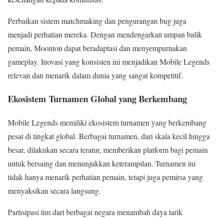
Perbaikan sistem matchmaking dan pengurangan bug juga
menjadi perhatian mereka. Dengan mendengarkan umpan balik
pemain, Moonton dapat beradaptasi dan menyempurnakan
gameplay. Inovasi yang konsisten ini menjadikan Mobile Legends
relevan dan menarik dalam dunia yang sangat kompetitif.
Ekosistem Turnamen Global yang Berkembang
Mobile Legends memiliki ekosistem turnamen yang berkembang
pesat di tingkat global. Berbagai turnamen, dari skala kecil hingga
besar, dilakukan secara teratur, memberikan platform bagi pemain
untuk bersaing dan menunjukkan keterampilan. Turnamen ini
tidak hanya menarik perhatian pemain, tetapi juga pemirsa yang
menyaksikan secara langsung.
Partisipasi tim dari berbagai negara menambah daya tarik