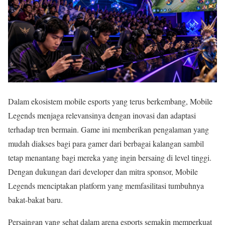
Dalam ekosistem mobile esports yang terus berkembang, Mobile
Legends menjaga relevansinya dengan inovasi dan adaptasi
terhadap tren bermain. Game ini memberikan pengalaman yang
mudah diakses bagi para gamer dari berbagai kalangan sambil
tetap menantang bagi mereka yang ingin bersaing di level tinggi.
Dengan dukungan dari developer dan mitra sponsor, Mobile
Legends menciptakan platform yang memfasilitasi tumbuhnya
bakat-bakat baru.
Persaingan yang sehat dalam arena esports semakin memperkuat