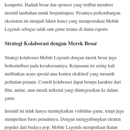
kompetisi. Hadiah besar dan sponsor yang terlibat memberi
insentif tambahan untuk berpartisipasi. Pesatnya perkembangan
ekosistem ini menjadi faktor kunci yang memposisikan Mobile
Legends sebagai salah satu game teratas di dunia esports.
Strategi Kolaborasi dengan Merek Besar
Strategi kolaborasi Mobile Legends dengan merek besar juga
berkontribusi pada kesuksesannya. Kerjasama ini sering kali
melibatkan acara spesial atau konten eksklusif yang menarik
perhatian pemain. Contoh kolaborasi dapat berupa karakter dari
film, anime, atau merek terkenal yang diintegrasikan ke dalam
game.
Inisiatif ini tidak hanya meningkatkan visibilitas game, tetapi juga
memperluas basis pemainnya. Dengan menggabungkan elemen
populer dari budaya pop, Mobile Legends memperkuat ikatan