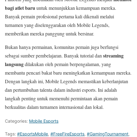
bagi atlet baru
untuk menunjukkan kemampuan mereka.
Banyak pemain profesional pertama kali dikenali melalui
turnamen yang diselenggarakan oleh Mobile Legends,
memberikan mereka panggung untuk bersinar.
Bukan hanya permainan, komunitas pemain juga berfungsi
streaming
sebagai sumber pembelajaran. Banyak tutorial dan
langsung
dilakukan oleh pemain berpengalaman, yang
membantu pencari bakat baru meningkatkan kemampuan mereka.
Dengan langkah ini, Mobile Legends memastikan keberlanjutan
dan pertumbuhan talenta dalam industri esports. Ini adalah
langkah penting untuk memenuhi permintaan akan pemain
berkualitas dalam turnamen internasional dan lokal.
Categories:
Mobile Esports
Tags:
#EsportsMobile
,
#FreeFireEsports
,
#GamingTournament
,