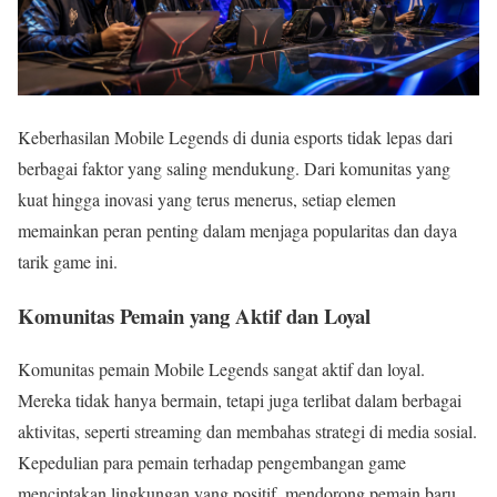
Keberhasilan Mobile Legends di dunia esports tidak lepas dari
berbagai faktor yang saling mendukung. Dari komunitas yang
kuat hingga inovasi yang terus menerus, setiap elemen
memainkan peran penting dalam menjaga popularitas dan daya
tarik game ini.
Komunitas Pemain yang Aktif dan Loyal
Komunitas pemain Mobile Legends sangat aktif dan loyal.
Mereka tidak hanya bermain, tetapi juga terlibat dalam berbagai
aktivitas, seperti streaming dan membahas strategi di media sosial.
Kepedulian para pemain terhadap pengembangan game
menciptakan lingkungan yang positif, mendorong pemain baru