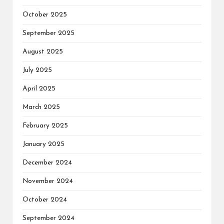
October 2025
September 2025
August 2025
July 2025
April 2025
March 2025
February 2025
January 2025
December 2024
November 2024
October 2024
September 2024