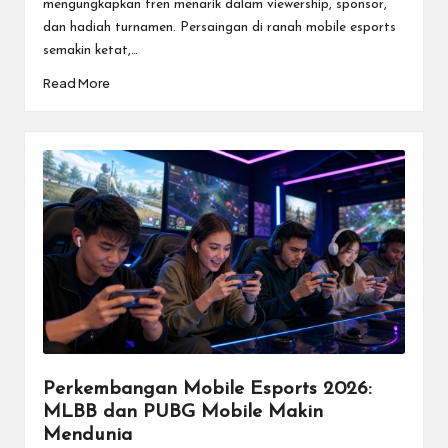
e
mengungkapkan tren menarik dalam viewership, sponsor,
dan hadiah turnamen. Persaingan di ranah mobile esports
n
semakin ketat,…
In
Read More
te
r
n
a
si
o
n
a
l.
Perkembangan Mobile Esports 2026:
MLBB dan PUBG Mobile Makin
Mendunia