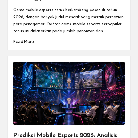
Posted
by
Game mobile esports terus berkembang pesat di tahun
2026, dengan banyak judul menarik yang meraih perhatian
para penggemar. Daftar game mobile esports terpopuler
tahun ini didasarkan pada jumlah penonton dan…
Read More
Prediksi Mobile Esports 2026: Analisis