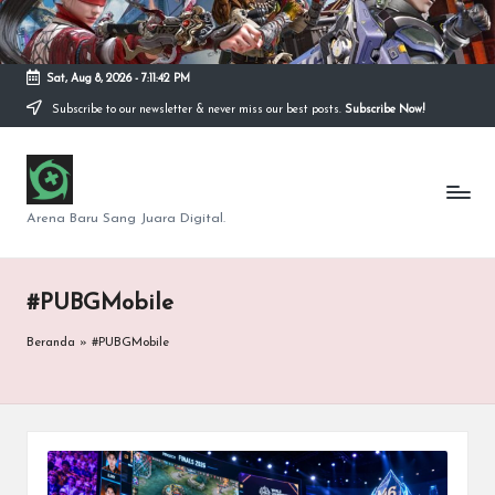
Skip
to
Sat, Aug 8, 2026
-
7:11:43 PM
content
Subscribe to our newsletter & never miss our best posts.
Subscribe Now!
S
e
Arena Baru Sang Juara Digital.
p
u
#PUBGMobile
t
Beranda
»
#PUBGMobile
a
r
G
a