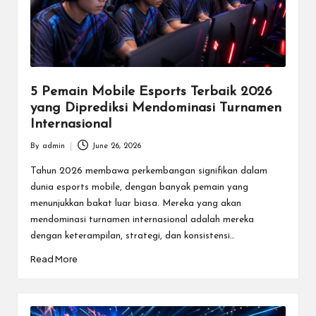
5 Pemain Mobile Esports Terbaik 2026
yang Diprediksi Mendominasi Turnamen
Internasional
By
admin
June 26, 2026
Posted
by
Tahun 2026 membawa perkembangan signifikan dalam
dunia esports mobile, dengan banyak pemain yang
menunjukkan bakat luar biasa. Mereka yang akan
mendominasi turnamen internasional adalah mereka
dengan keterampilan, strategi, dan konsistensi…
Read More