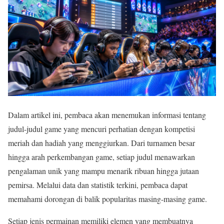
Dalam artikel ini, pembaca akan menemukan informasi tentang
judul-judul game yang mencuri perhatian dengan kompetisi
meriah dan hadiah yang menggiurkan. Dari turnamen besar
hingga arah perkembangan game, setiap judul menawarkan
pengalaman unik yang mampu menarik ribuan hingga jutaan
pemirsa. Melalui data dan statistik terkini, pembaca dapat
memahami dorongan di balik popularitas masing-masing game.
Setiap jenis permainan memiliki elemen yang membuatnya