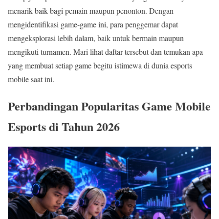
menarik baik bagi pemain maupun penonton. Dengan
mengidentifikasi game-game ini, para penggemar dapat
mengeksplorasi lebih dalam, baik untuk bermain maupun
mengikuti turnamen. Mari lihat daftar tersebut dan temukan apa
yang membuat setiap game begitu istimewa di dunia esports
mobile saat ini.
Perbandingan Popularitas Game Mobile
Esports di Tahun 2026