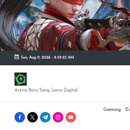
Skip
to
content
Sun, Aug 9, 2026
-
8:59:25 AM
S
e
Arena Baru Sang Juara Digital.
p
Gaming
E
u
facebook.com
twitter.com
t.me
instagram.com
youtube.com