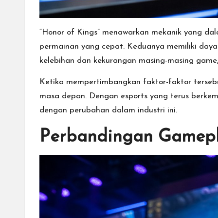
n
a
“Honor of Kings” menawarkan mekanik yang dala
l.
permainan yang cepat. Keduanya memiliki daya t
kelebihan dan kekurangan masing-masing game, 
Ketika mempertimbangkan faktor-faktor terse
masa depan. Dengan esports yang terus berkem
dengan perubahan dalam industri ini.
Perbandingan Gamepl