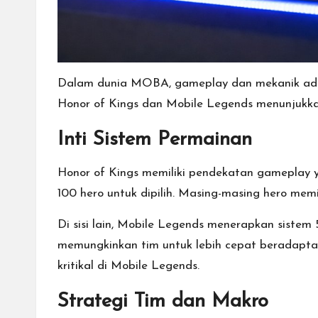
Dalam dunia MOBA, gameplay dan mekanik adal
Honor of Kings dan Mobile Legends menunjukkan
Inti Sistem Permainan
Honor of Kings memiliki pendekatan gameplay 
100 hero untuk dipilih. Masing-masing hero memi
Di sisi lain, Mobile Legends menerapkan siste
memungkinkan tim untuk lebih cepat beradaptas
kritikal di Mobile Legends.
Strategi Tim dan Makro