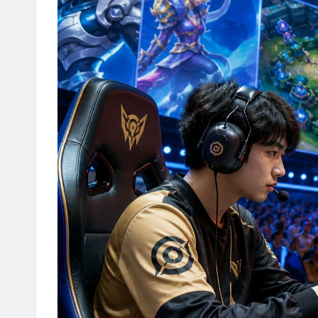
rt
T
e
r
b
a
ik
d
e
n