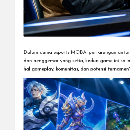
g
a
n
T
Dalam dunia esports MOBA, pertarungan antar
u
dan penggemar yang setia, kedua game ini sali
r
hal gameplay, komunitas, dan potensi turnamen
n
a
m
e