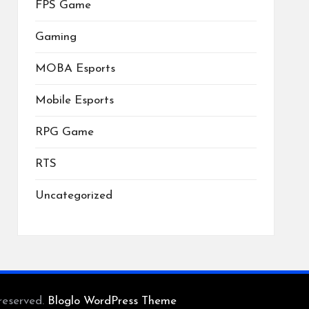
FPS Game
Gaming
MOBA Esports
Mobile Esports
RPG Game
RTS
Uncategorized
reserved.
Bloglo WordPress Theme