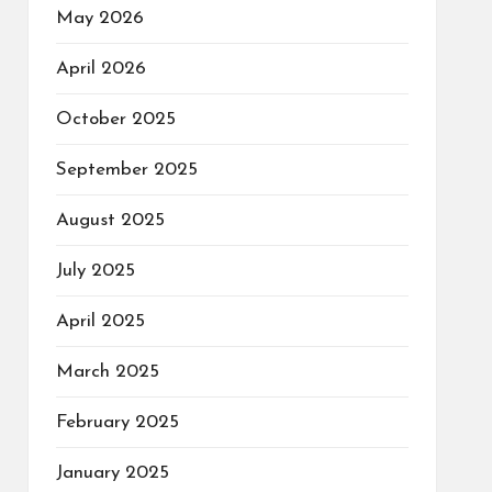
May 2026
April 2026
October 2025
September 2025
August 2025
July 2025
April 2025
March 2025
February 2025
January 2025