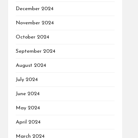
December 2024
November 2024
October 2024
September 2024
August 2024
July 2024
June 2024
May 2024
April 2024
March 2024