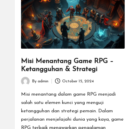
g
a
n
T
u
Misi Menantang Game RPG –
r
Ketangguhan & Strategi
n
By
admin
October 15, 2024
Posted
by
a
Misi menantang dalam game RPG menjadi
salah satu elemen kunci yang menguji
m
ketangguhan dan strategi pemain. Dalam
e
perjalanan menjelajahi dunia yang kaya, game
RPG terbaik menawarkan pengalaman