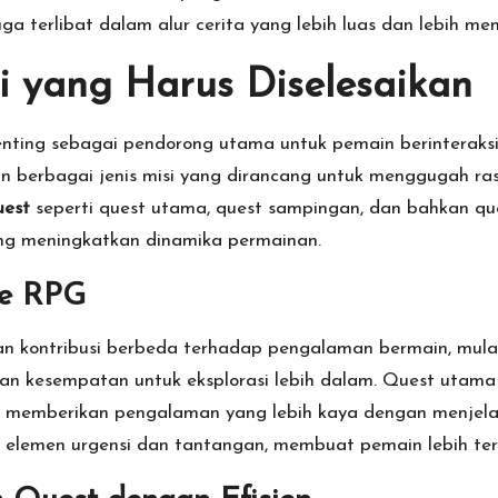
uga terlibat dalam alur cerita yang lebih luas dan lebih men
 yang Harus Diselesaikan
ting sebagai pendorong utama untuk pemain berinteraksi
 berbagai jenis misi yang dirancang untuk menggugah ra
uest
seperti quest utama, quest sampingan, dan bahkan qu
ang meningkatkan dinamika permainan.
me RPG
kontribusi berbeda terhadap pengalaman bermain, mulai 
 kesempatan untuk eksplorasi lebih dalam. Quest utama 
memberikan pengalaman yang lebih kaya dengan menjelaja
 elemen urgensi dan tantangan, membuat pemain lebih ter