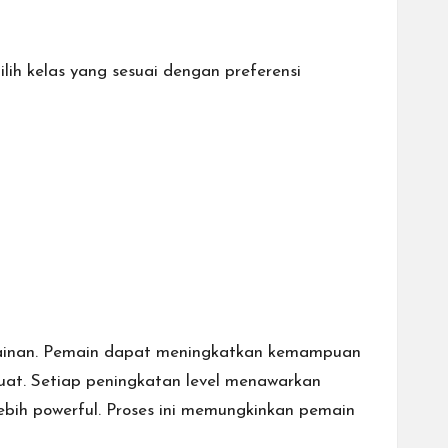
lih kelas yang sesuai dengan preferensi
inan. Pemain dapat meningkatkan kemampuan
kuat. Setiap peningkatan level menawarkan
bih powerful. Proses ini memungkinkan pemain