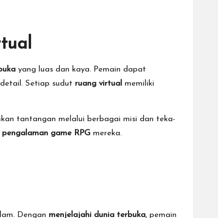
tual
rbuka
yang luas dan kaya. Pemain dapat
detail. Setiap sudut
ruang virtual
memiliki
kan tantangan melalui berbagai misi dan teka-
a
pengalaman game RPG
mereka.
alam. Dengan
menjelajahi dunia terbuka
, pemain