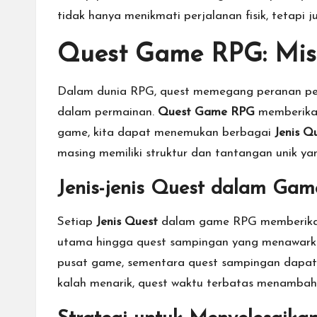
tidak hanya menikmati perjalanan fisik, tetapi j
Quest Game RPG: Misi
Dalam dunia RPG, quest memegang peranan pen
dalam permainan.
Quest Game RPG
memberikan
game, kita dapat menemukan berbagai
Jenis Q
masing memiliki struktur dan tantangan unik y
Jenis-jenis Quest dalam Ga
Setiap
Jenis Quest
dalam game RPG memberikan 
utama hingga quest sampingan yang menawarkan
pusat game, sementara quest sampingan dapat 
kalah menarik, quest waktu terbatas menambah