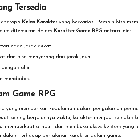
ang Tersedia
beberapa
Kelas Karakter
yang bervariasi. Pemain bisa memi
 umum ditemukan dalam
Karakter Game RPG
antara lain:
rtarungan jarak dekat.
uat dan bisa menyerang dari jarak jauh.
engan sihir.
an mendadak.
lam Game RPG
ma yang memberikan kedalaman dalam pengalaman perma
buat seiring berjalannya waktu, karakter menjadi semakin 
 memperkuat atribut, dan membuka akses ke item yang le
h dalam terhadap perjalanan karakter dalam game.