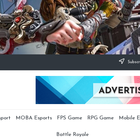
Subscr
sport
MOBA Esports
FPS Game
RPG Game
Mobile E
Battle Royale