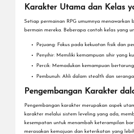
n
Karakter Utama dan Kelas y
a
Setiap permainan RPG umumnya menawarkan 
l.
bermain mereka. Beberapa contoh kelas yang
Pejuang: Fokus pada kekuatan fisik dan pe
Penyihir: Memiliki kemampuan sihir yang k
Percik: Memadukan kemampuan bertarung d
Pembunuh: Ahli dalam stealth dan serang
Pengembangan Karakter da
Pengembangan karakter merupakan aspek uta
karakter melalui sistem leveling yang ada, mem
kesempatan untuk menambah keterampilan baru,
merasakan kemajuan dan keterikatan yang lebi