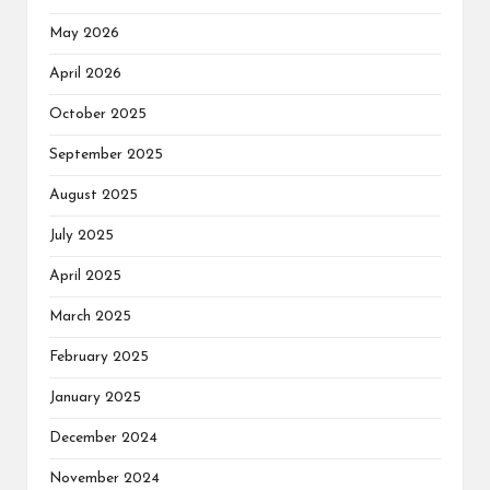
May 2026
April 2026
October 2025
September 2025
August 2025
July 2025
April 2025
March 2025
February 2025
January 2025
December 2024
November 2024