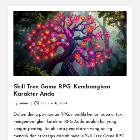
d
e
n
g
a
n
T
u
Skill Tree Game RPG: Kembangkan
Karakter Anda
r
By
admin
October 17, 2024
n
Posted
by
Dalam dunia permainan RPG, memiliki kemampuan untuk
a
mengembangkan karakter RPG Anda adalah hal yang
m
sangat penting. Salah satu pendekatan yang paling
menarik dan strategis adalah melalui Skill Tree Game RPG.