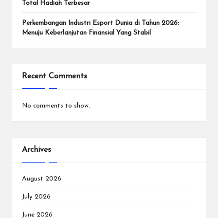
Total Hadiah Terbesar
Perkembangan Industri Esport Dunia di Tahun 2026:
Menuju Keberlanjutan Finansial Yang Stabil
Recent Comments
No comments to show.
Archives
August 2026
July 2026
June 2026