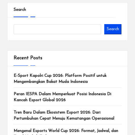
Search
Search
Recent Posts
E-Sport Kapolri Cup 2026: Platform Positif untuk
Mengembangkan Bakat Muda Indonesia
Peran IESPA Dalam Memperkuat Posisi Indonesia Di
Kancah Esport Global 2026
Tren Baru Dalam Ekosistem Esport 2026: Dari
Pertumbuhan Cepat Menuju Kematangan Operasional
Mengenal Esports World Cup 2026: Format, Jadwal, dan