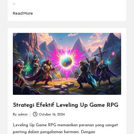
e
…
n
Read More
In
te
r
n
a
si
o
n
a
Strategi Efektif Leveling Up Game RPG
l.
By
admin
October 16, 2024
Posted
by
Leveling Up Game RPG memainkan peranan yang sangat
penting dalam pengalaman bermain. Dengan