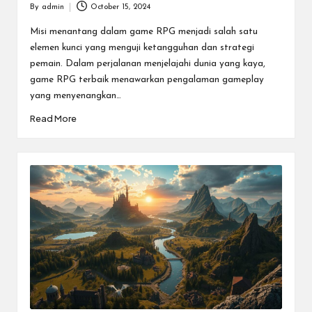
By
admin
October 15, 2024
Posted
by
Misi menantang dalam game RPG menjadi salah satu
elemen kunci yang menguji ketangguhan dan strategi
pemain. Dalam perjalanan menjelajahi dunia yang kaya,
game RPG terbaik menawarkan pengalaman gameplay
yang menyenangkan…
Read More