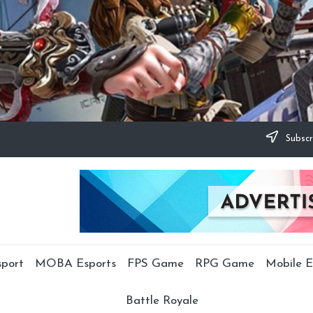
Subscr
sport
MOBA Esports
FPS Game
RPG Game
Mobile E
Battle Royale