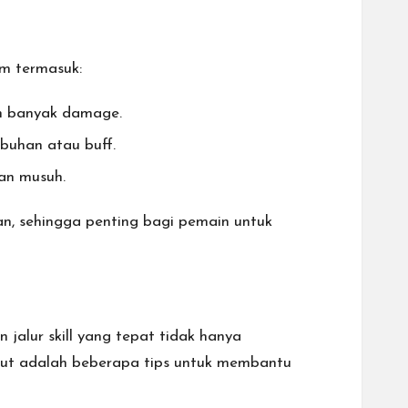
um termasuk:
ih banyak damage.
buhan atau buff.
an musuh.
gan, sehingga penting bagi pemain untuk
 jalur skill yang tepat tidak hanya
kut adalah beberapa tips untuk membantu