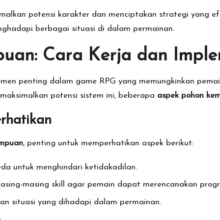
kan potensi karakter dan menciptakan strategi yang efekti
hadapi berbagai situasi di dalam permainan.
uan: Cara Kerja dan Imple
lemen penting dalam game RPG yang memungkinkan pemai
maksimalkan potensi sistem ini, beberapa
aspek pohon k
rhatikan
ampuan
, penting untuk memperhatikan aspek berikut:
da untuk menghindari ketidakadilan.
asing-masing skill agar pemain dapat merencanakan progr
gan situasi yang dihadapi dalam permainan.