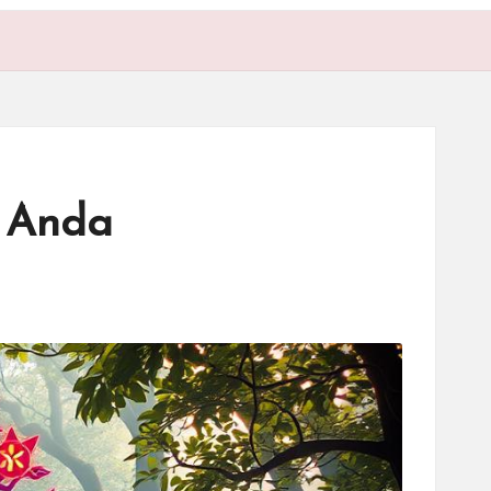
r Anda