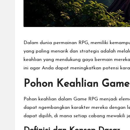
g
a
n
Dalam dunia permainan RPG, memiliki kemamp
T
yang paling menarik dan strategis adalah melal
u
keahlian yang mendukung gaya bermain mereka 
ini agar Anda dapat meningkatkan potensi ka
r
Pohon Keahlian Game
n
a
Pohon keahlian dalam Game RPG menjadi eleme
m
dapat ngembangkan karakter mereka dengan leb
dapat dipilih, di mana setiap cabang mewakili je
e