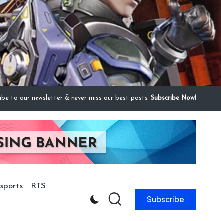
ibe to our newsletter & never miss our best posts.
Subscribe Now!
sports
RTS
Subscribe