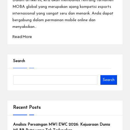
Dalam artikel ini, kita akan membahas tentang turnamen
MOBA global yang merupakan ajang kompetisi esports
internasional yang sangat seru dan menarik. Anda dapat
bergabung dalam permainan mobile online dan
menyaksikan…
Read More
Search
Search
Recent Posts
Analisis Persaingan MWI EWC 2026: Kejuaraan Dunia