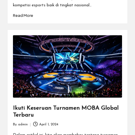
kompetisi esports baik di tingkat nasional…
Read More
Ikuti Keseruan Turnamen MOBA Global
Terbaru
By
admin
April 1, 2024
Posted
by