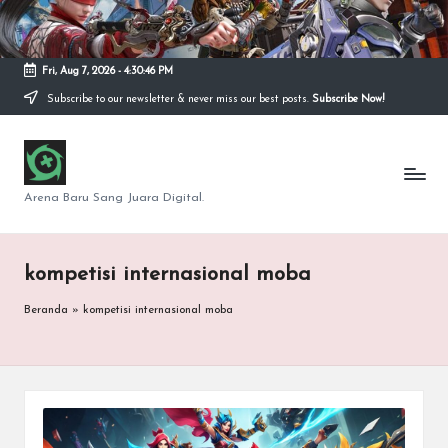
Skip
to
Fri, Aug 7, 2026
-
4:30:47 PM
content
Subscribe to our newsletter & never miss our best posts.
Subscribe Now!
S
e
Arena Baru Sang Juara Digital.
p
u
kompetisi internasional moba
t
Beranda
»
kompetisi internasional moba
a
r
G
a