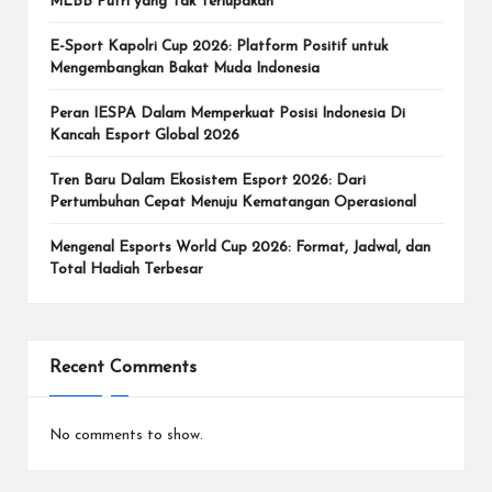
MLBB Putri yang Tak Terlupakan
E-Sport Kapolri Cup 2026: Platform Positif untuk
Mengembangkan Bakat Muda Indonesia
Peran IESPA Dalam Memperkuat Posisi Indonesia Di
Kancah Esport Global 2026
Tren Baru Dalam Ekosistem Esport 2026: Dari
Pertumbuhan Cepat Menuju Kematangan Operasional
Mengenal Esports World Cup 2026: Format, Jadwal, dan
Total Hadiah Terbesar
Recent Comments
No comments to show.