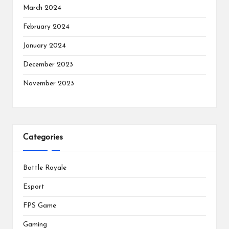
March 2024
February 2024
January 2024
December 2023
November 2023
Categories
Battle Royale
Esport
FPS Game
Gaming