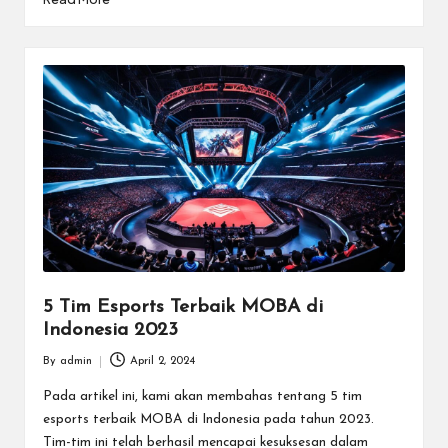
5 Tim Esports Terbaik MOBA di
Indonesia 2023
By
admin
April 2, 2024
Posted
by
Pada artikel ini, kami akan membahas tentang 5 tim
esports terbaik MOBA di Indonesia pada tahun 2023.
Tim-tim ini telah berhasil mencapai kesuksesan dalam