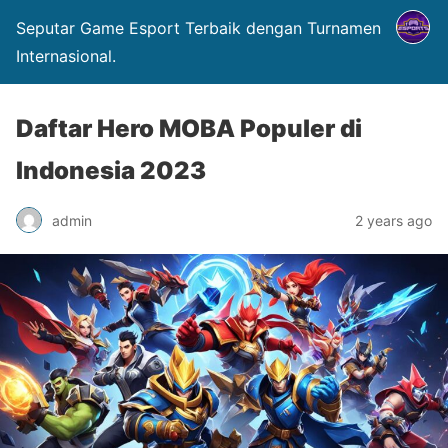
Seputar Game Esport Terbaik dengan Turnamen
Internasional.
Daftar Hero MOBA Populer di
Indonesia 2023
admin
2 years ago