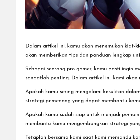
g
a
n
Dalam artikel ini, kamu akan menemukan kiat-
k
T
akan memberikan tips dan panduan lengkap un
u
Sebagai seorang pro gamer, kamu pasti ingin m
r
sangatlah penting. Dalam artikel ini, kami ak
n
Apakah kamu sering mengalami kesulitan dala
strategi pemenang yang dapat membantu kamu
a
Apakah kamu sudah siap untuk menjadi pemai
m
membantu kamu mengembangkan strategi yang 
e
Tetaplah bersama kami saat kami memandu kamu