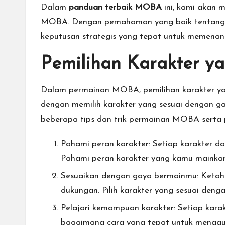
n
Dalam
panduan terbaik MOBA
ini, kami akan 
MOBA. Dengan pemahaman yang baik tentang 
a
keputusan strategis yang tepat untuk memenan
l.
Pemilihan Karakter y
Dalam permainan MOBA, pemilihan karakter yang
dengan memilih karakter yang sesuai dengan g
beberapa tips dan trik permainan MOBA serta
Pahami peran karakter: Setiap karakter d
Pahami peran karakter yang kamu mainkan
Sesuaikan dengan gaya bermainmu: Ketahui
dukungan. Pilih karakter yang sesuai de
Pelajari kemampuan karakter: Setiap kar
bagaimana cara yang tepat untuk menggu