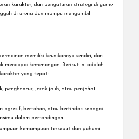
ran karakter, dan pengaturan strategi di game
ngguh di arena dan mampu mengambil
ermainan memiliki keunikannya sendiri, dan
k mencapai kemenangan. Berikut ini adalah
arakter yang tepat:
 penghancur, jarak jauh, atau penjahat.
 agresif, bertahan, atau bertindak sebagai
nsimu dalam pertandingan.
kemampuan-kemampuan tersebut dan pahami