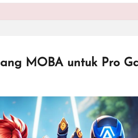
enang MOBA untuk Pro G