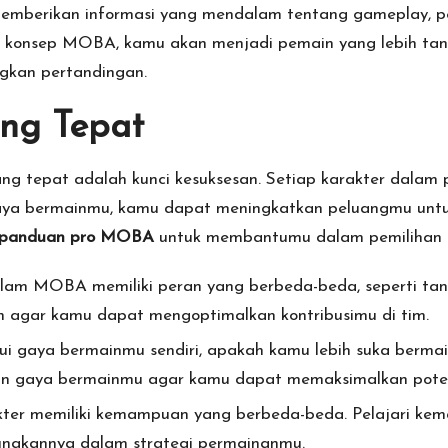
memberikan informasi yang mendalam tentang gameplay, pe
konsep MOBA, kamu akan menjadi pemain yang lebih ta
gkan pertandingan.
ang Tepat
 tepat adalah kunci kesuksesan. Setiap karakter dalam p
aya bermainmu, kamu dapat meningkatkan peluangmu untu
panduan pro MOBA
untuk membantumu dalam pemilihan k
alam MOBA memiliki peran yang berbeda-beda, seperti tank,
 agar kamu dapat mengoptimalkan kontribusimu di tim.
 gaya bermainmu sendiri, apakah kamu lebih suka bermain
ngan gaya bermainmu agar kamu dapat memaksimalkan pote
akter memiliki kemampuan yang berbeda-beda. Pelajari 
nakannya dalam strategi permainanmu.