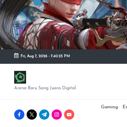
Skip
to
content
Fri, Aug 7, 2026
-
7:40:27 PM
S
e
Arena Baru Sang Juara Digital.
p
Gaming
E
u
facebook.com
twitter.com
t.me
instagram.com
youtube.com