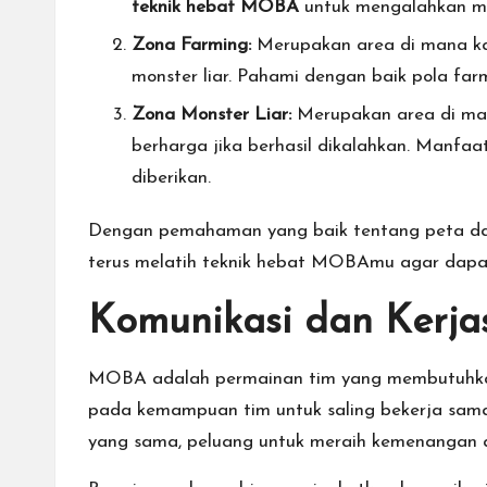
teknik hebat MOBA
untuk mengalahkan m
Zona Farming:
Merupakan area di mana ka
monster liar. Pahami dengan baik pola fa
Zona Monster Liar:
Merupakan area di man
berharga jika berhasil dikalahkan. Manfa
diberikan.
Dengan pemahaman yang baik tentang peta dan 
terus melatih teknik hebat MOBAmu agar dap
Komunikasi dan Kerj
MOBA adalah permainan tim yang membutuhkan
pada kemampuan tim untuk saling bekerja sama
yang sama, peluang untuk meraih kemenangan 