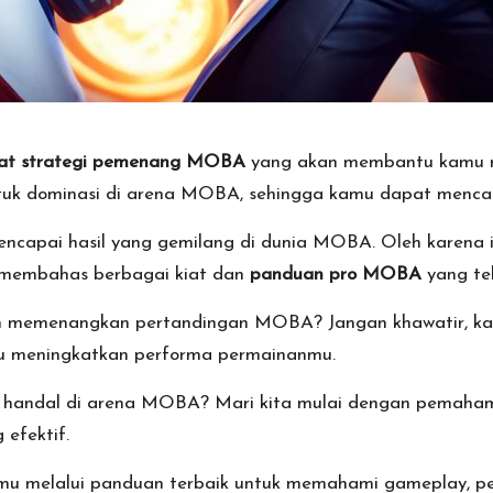
iat strategi pemenang MOBA
yang akan membantu kamu me
tuk dominasi di arena MOBA, sehingga kamu dapat menca
encapai hasil yang gemilang di dunia MOBA. Oleh karena it
an membahas berbagai kiat dan
panduan pro MOBA
yang tel
m memenangkan pertandingan MOBA? Jangan khawatir, kar
 meningkatkan performa permainanmu.
n handal di arena MOBA? Mari kita mulai dengan pemah
efektif.
 melalui panduan terbaik untuk memahami gameplay, pera