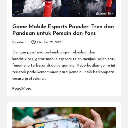
Game Mobile Esports Populer: Tren dan
Panduan untuk Pemain dan Fans
By
admin
October 23, 2025
Posted
by
Dengan pesatnya perkembangan teknologi dan
konektivitas, game mobile esports telah menjadi salah satu
fenomena terbesar di dunia gaming. Keberhasilan genre ini
terletak pada kemampuan para pemain untuk berkompetisi
secara profesional…
Read More