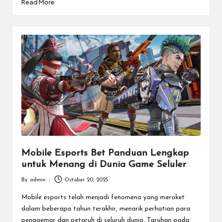
Read More
Mobile Esports Bet Panduan Lengkap
untuk Menang di Dunia Game Seluler
By
admin
October 20, 2025
Posted
by
Mobile esports telah menjadi fenomena yang meroket
dalam beberapa tahun terakhir, menarik perhatian para
penggemar dan petaruh di seluruh dunia. Taruhan pada