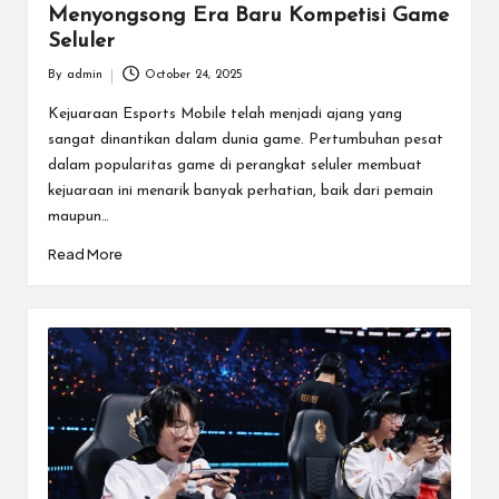
Menyongsong Era Baru Kompetisi Game
Seluler
By
admin
October 24, 2025
Posted
by
Kejuaraan Esports Mobile telah menjadi ajang yang
sangat dinantikan dalam dunia game. Pertumbuhan pesat
dalam popularitas game di perangkat seluler membuat
kejuaraan ini menarik banyak perhatian, baik dari pemain
maupun…
Read More