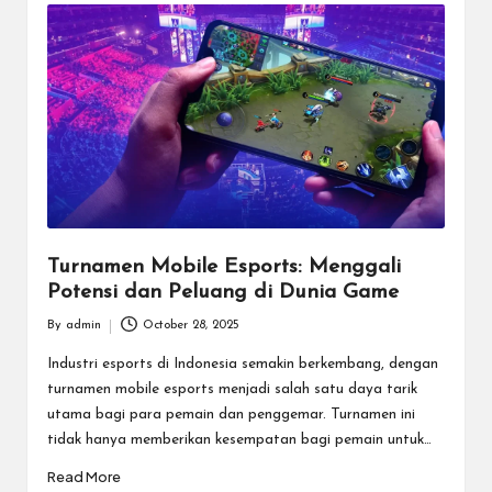
d
e
n
g
a
n
T
Turnamen Mobile Esports: Menggali
Potensi dan Peluang di Dunia Game
u
By
admin
October 28, 2025
r
Posted
by
Industri esports di Indonesia semakin berkembang, dengan
n
turnamen mobile esports menjadi salah satu daya tarik
a
utama bagi para pemain dan penggemar. Turnamen ini
tidak hanya memberikan kesempatan bagi pemain untuk…
m
Read More