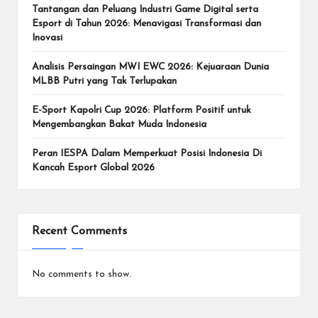
Tantangan dan Peluang Industri Game Digital serta
Esport di Tahun 2026: Menavigasi Transformasi dan
Inovasi
Analisis Persaingan MWI EWC 2026: Kejuaraan Dunia
MLBB Putri yang Tak Terlupakan
E-Sport Kapolri Cup 2026: Platform Positif untuk
Mengembangkan Bakat Muda Indonesia
Peran IESPA Dalam Memperkuat Posisi Indonesia Di
Kancah Esport Global 2026
Recent Comments
No comments to show.