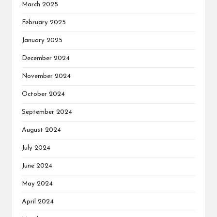
March 2025
February 2025
January 2025
December 2024
November 2024
October 2024
September 2024
August 2024
July 2024
June 2024
May 2024
April 2024