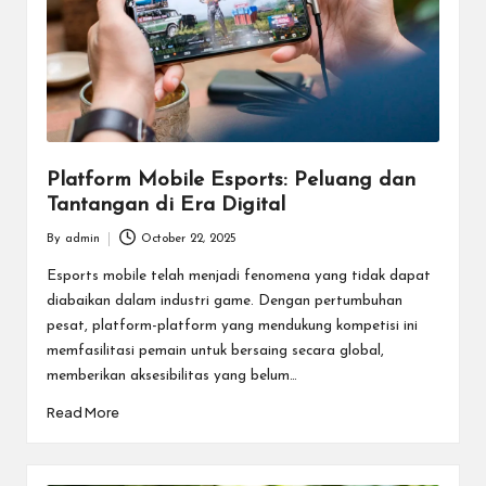
Platform Mobile Esports: Peluang dan
Tantangan di Era Digital
By
admin
October 22, 2025
Posted
by
Esports mobile telah menjadi fenomena yang tidak dapat
diabaikan dalam industri game. Dengan pertumbuhan
pesat, platform-platform yang mendukung kompetisi ini
memfasilitasi pemain untuk bersaing secara global,
memberikan aksesibilitas yang belum…
Read More