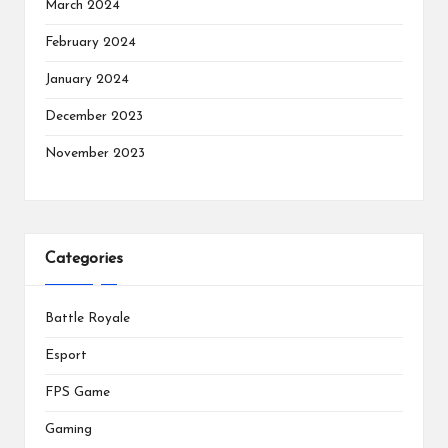
March 2024
February 2024
January 2024
December 2023
November 2023
Categories
Battle Royale
Esport
FPS Game
Gaming