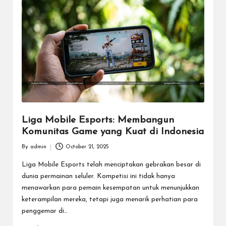
Liga Mobile Esports: Membangun
Komunitas Game yang Kuat di Indonesia
By
admin
October 21, 2025
Posted
by
Liga Mobile Esports telah menciptakan gebrakan besar di
dunia permainan seluler. Kompetisi ini tidak hanya
menawarkan para pemain kesempatan untuk menunjukkan
keterampilan mereka, tetapi juga menarik perhatian para
penggemar di…