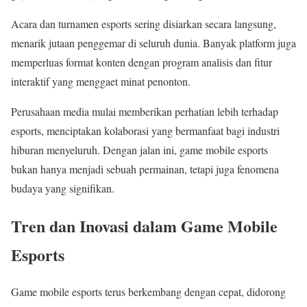
Acara dan turnamen esports sering disiarkan secara langsung,
menarik jutaan penggemar di seluruh dunia. Banyak platform juga
memperluas format konten dengan program analisis dan fitur
interaktif yang menggaet minat penonton.
Perusahaan media mulai memberikan perhatian lebih terhadap
esports, menciptakan kolaborasi yang bermanfaat bagi industri
hiburan menyeluruh. Dengan jalan ini, game mobile esports
bukan hanya menjadi sebuah permainan, tetapi juga fenomena
budaya yang signifikan.
Tren dan Inovasi dalam Game Mobile
Esports
Game mobile esports terus berkembang dengan cepat, didorong