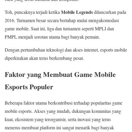
Mobile Legends
Toh, puncaknya terjadi ketika
diluncurkan pada
2016. Turnamen besar secara bertahap mulai mengakomodasi
game mobile. Saat ini, liga dan turnamen seperti MPLI dan
PMPL menjadi sorotan utama bagi banyak pemain.
Dengan pertumbuhan teknologi dan akses internet, esports mobile
diperkirakan akan terus berkembang pesat.
Faktor yang Membuat Game Mobile
Esports Populer
Beberapa faktor utama berkontribusi terhadap popularitas game
mobile esports. Akses yang mudah, dukungan komunitas yang
kuat, ekosistem yang terorganisir, serta inovasi yang terus
menerus membuat platform ini sangat menarik bagi banyak