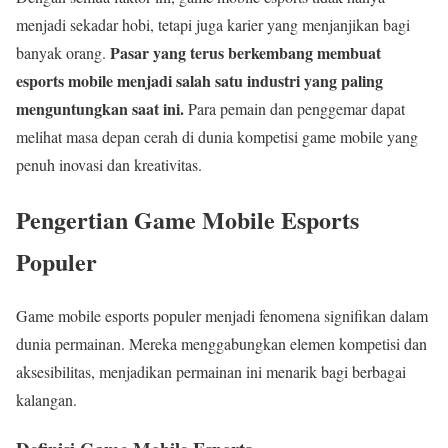
menjadi sekadar hobi, tetapi juga karier yang menjanjikan bagi
Pasar yang terus berkembang membuat
banyak orang.
esports mobile menjadi salah satu industri yang paling
menguntungkan saat ini.
Para pemain dan penggemar dapat
melihat masa depan cerah di dunia kompetisi game mobile yang
penuh inovasi dan kreativitas.
Pengertian Game Mobile Esports
Populer
Game mobile esports populer menjadi fenomena signifikan dalam
dunia permainan. Mereka menggabungkan elemen kompetisi dan
aksesibilitas, menjadikan permainan ini menarik bagi berbagai
kalangan.