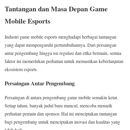
Tantangan dan Masa Depan Game
Mobile Esports
Industri game mobile esports menghadapi berbagai tantangan
yang dapat mempengaruhi pertumbuhannya. Dari persaingan
antar pengembang hingga isu regulasi dan etika bermain, semua
faktor ini memerlukan perhatian untuk memastikan keberlanjutan
ekosistem esports.
Persaingan Antar Pengembang
Persaingan di antara pengembang game mobile semakin ketat.
Setiap tahun, banyak judul baru muncul, mencoba menarik
perhatian pemain dan sponsor. Hal ini menciptakan tantangan
bagi pengembang untuk menciptakan inovasi dan kualitas yang
lebih baik.