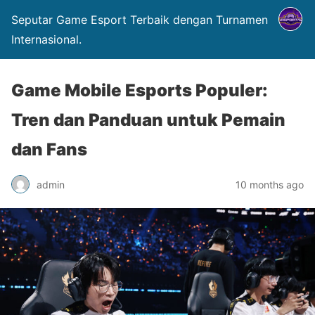
Seputar Game Esport Terbaik dengan Turnamen
Internasional.
Game Mobile Esports Populer:
Tren dan Panduan untuk Pemain
dan Fans
admin
10 months ago