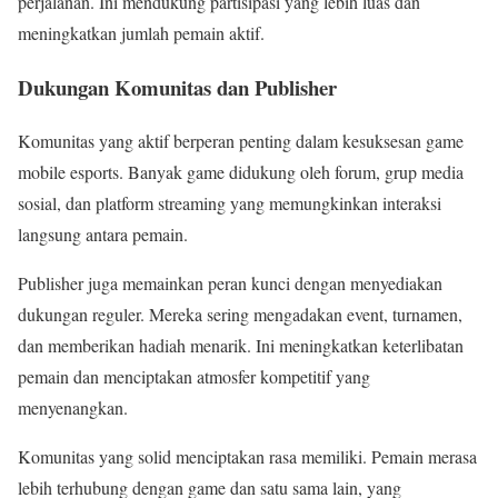
perjalanan. Ini mendukung partisipasi yang lebih luas dan
meningkatkan jumlah pemain aktif.
Dukungan Komunitas dan Publisher
Komunitas yang aktif berperan penting dalam kesuksesan game
mobile esports. Banyak game didukung oleh forum, grup media
sosial, dan platform streaming yang memungkinkan interaksi
langsung antara pemain.
Publisher juga memainkan peran kunci dengan menyediakan
dukungan reguler. Mereka sering mengadakan event, turnamen,
dan memberikan hadiah menarik. Ini meningkatkan keterlibatan
pemain dan menciptakan atmosfer kompetitif yang
menyenangkan.
Komunitas yang solid menciptakan rasa memiliki. Pemain merasa
lebih terhubung dengan game dan satu sama lain, yang