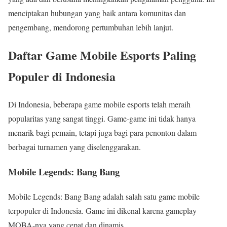
menciptakan hubungan yang baik antara komunitas dan
pengembang, mendorong pertumbuhan lebih lanjut.
Daftar Game Mobile Esports Paling
Populer di Indonesia
Di Indonesia, beberapa game mobile esports telah meraih
popularitas yang sangat tinggi. Game-game ini tidak hanya
menarik bagi pemain, tetapi juga bagi para penonton dalam
berbagai turnamen yang diselenggarakan.
Mobile Legends: Bang Bang
Mobile Legends: Bang Bang adalah salah satu game mobile
terpopuler di Indonesia. Game ini dikenal karena gameplay
MOBA-nya yang cepat dan dinamis.