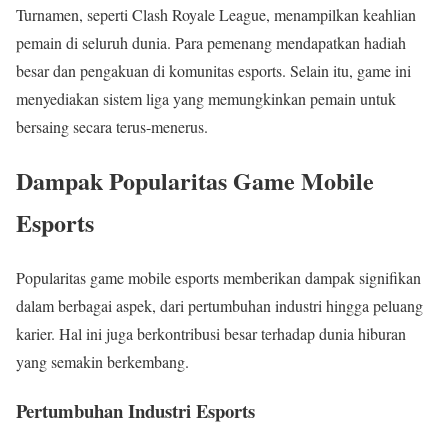
Turnamen, seperti Clash Royale League, menampilkan keahlian
pemain di seluruh dunia. Para pemenang mendapatkan hadiah
besar dan pengakuan di komunitas esports. Selain itu, game ini
menyediakan sistem liga yang memungkinkan pemain untuk
bersaing secara terus-menerus.
Dampak Popularitas Game Mobile
Esports
Popularitas game mobile esports memberikan dampak signifikan
dalam berbagai aspek, dari pertumbuhan industri hingga peluang
karier. Hal ini juga berkontribusi besar terhadap dunia hiburan
yang semakin berkembang.
Pertumbuhan Industri Esports