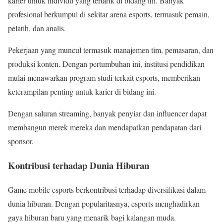
karier untuk individu yang tertarik di bidang ini. Banyak
profesional berkumpul di sekitar arena esports, termasuk pemain,
pelatih, dan analis.
Pekerjaan yang muncul termasuk manajemen tim, pemasaran, dan
produksi konten. Dengan pertumbuhan ini, institusi pendidikan
mulai menawarkan program studi terkait esports, memberikan
keterampilan penting untuk karier di bidang ini.
Dengan saluran streaming, banyak penyiar dan influencer dapat
membangun merek mereka dan mendapatkan pendapatan dari
sponsor.
Kontribusi terhadap Dunia Hiburan
Game mobile esports berkontribusi terhadap diversifikasi dalam
dunia hiburan. Dengan popularitasnya, esports menghadirkan
gaya hiburan baru yang menarik bagi kalangan muda.