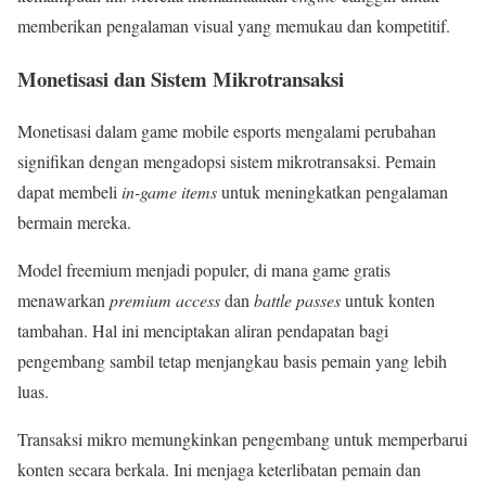
memberikan pengalaman visual yang memukau dan kompetitif.
Monetisasi dan Sistem Mikrotransaksi
Monetisasi dalam game mobile esports mengalami perubahan
signifikan dengan mengadopsi sistem mikrotransaksi. Pemain
dapat membeli
in-game items
untuk meningkatkan pengalaman
bermain mereka.
Model freemium menjadi populer, di mana game gratis
menawarkan
premium access
dan
battle passes
untuk konten
tambahan. Hal ini menciptakan aliran pendapatan bagi
pengembang sambil tetap menjangkau basis pemain yang lebih
luas.
Transaksi mikro memungkinkan pengembang untuk memperbarui
konten secara berkala. Ini menjaga keterlibatan pemain dan