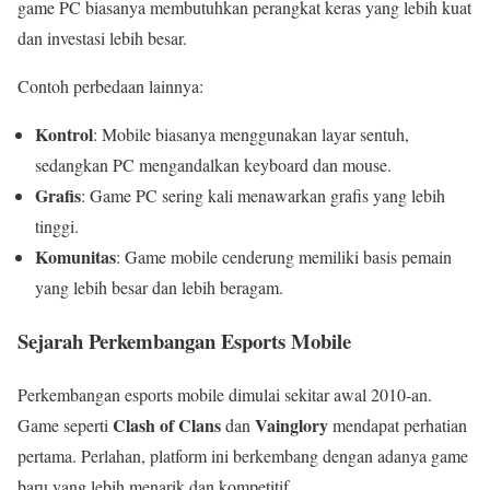
game PC biasanya membutuhkan perangkat keras yang lebih kuat
dan investasi lebih besar.
Contoh perbedaan lainnya:
Kontrol
: Mobile biasanya menggunakan layar sentuh,
sedangkan PC mengandalkan keyboard dan mouse.
Grafis
: Game PC sering kali menawarkan grafis yang lebih
tinggi.
Komunitas
: Game mobile cenderung memiliki basis pemain
yang lebih besar dan lebih beragam.
Sejarah Perkembangan Esports Mobile
Perkembangan esports mobile dimulai sekitar awal 2010-an.
Clash of Clans
Vainglory
Game seperti
dan
mendapat perhatian
pertama. Perlahan, platform ini berkembang dengan adanya game
baru yang lebih menarik dan kompetitif.