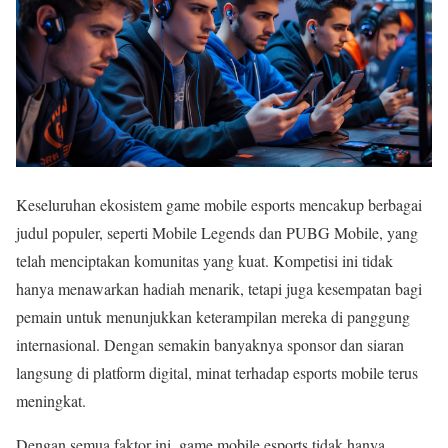
Keseluruhan ekosistem game mobile esports mencakup berbagai
judul populer, seperti Mobile Legends dan PUBG Mobile, yang
telah menciptakan komunitas yang kuat. Kompetisi ini tidak
hanya menawarkan hadiah menarik, tetapi juga kesempatan bagi
pemain untuk menunjukkan keterampilan mereka di panggung
internasional. Dengan semakin banyaknya sponsor dan siaran
langsung di platform digital, minat terhadap esports mobile terus
meningkat.
Dengan semua faktor ini, game mobile esports tidak hanya