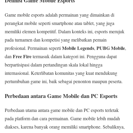
Definisi Game Mobile Esports
Game mobile esports adalah permainan yang dimainkan di
perangkat mobile seperti smartphone atau tablet, yang juga
memiliki elemen kompetitif. Dalam konteks ini, esports merujuk
pada turnamen dan kompetisi yang melibatkan pemain
Mobile Legends
PUBG Mobile
profesional. Permainan seperti
,
,
Free Fire
dan
termasuk dalam kategori ini. Pengguna dapat
berpartisipasi dalam pertandingan skala lokal hingga
internasional. Keterlibatan komunitas yang kuat mendukung
pertumbuhan game ini, baik sebagai penonton maupun peserta.
Perbedaan antara Game Mobile dan PC Esports
Perbedaan utama antara game mobile dan PC esports terletak
pada platform dan cara permainan. Game mobile lebih mudah
diakses, karena banyak orang memiliki smartphone. Sebaliknya,