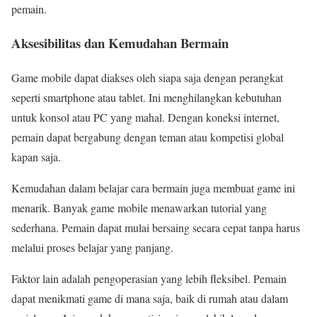
pemain.
Aksesibilitas dan Kemudahan Bermain
Game mobile dapat diakses oleh siapa saja dengan perangkat
seperti smartphone atau tablet. Ini menghilangkan kebutuhan
untuk konsol atau PC yang mahal. Dengan koneksi internet,
pemain dapat bergabung dengan teman atau kompetisi global
kapan saja.
Kemudahan dalam belajar cara bermain juga membuat game ini
menarik. Banyak game mobile menawarkan tutorial yang
sederhana. Pemain dapat mulai bersaing secara cepat tanpa harus
melalui proses belajar yang panjang.
Faktor lain adalah pengoperasian yang lebih fleksibel. Pemain
dapat menikmati game di mana saja, baik di rumah atau dalam