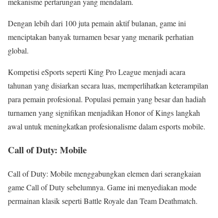
mekanisme pertarungan yang mendalam.
Dengan lebih dari 100 juta pemain aktif bulanan, game ini
menciptakan banyak turnamen besar yang menarik perhatian
global.
Kompetisi eSports seperti King Pro League menjadi acara
tahunan yang disiarkan secara luas, memperlihatkan keterampilan
para pemain profesional. Populasi pemain yang besar dan hadiah
turnamen yang signifikan menjadikan Honor of Kings langkah
awal untuk meningkatkan profesionalisme dalam esports mobile.
Call of Duty: Mobile
Call of Duty: Mobile menggabungkan elemen dari serangkaian
game Call of Duty sebelumnya. Game ini menyediakan mode
permainan klasik seperti Battle Royale dan Team Deathmatch.