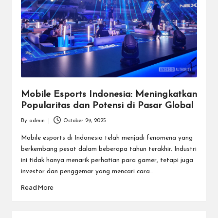
m
e
E
s
p
o
Mobile Esports Indonesia: Meningkatkan
Popularitas dan Potensi di Pasar Global
rt
By
admin
October 29, 2025
Posted
T
by
Mobile esports di Indonesia telah menjadi fenomena yang
e
berkembang pesat dalam beberapa tahun terakhir. Industri
r
ini tidak hanya menarik perhatian para gamer, tetapi juga
investor dan penggemar yang mencari cara…
b
Read More
ai
k