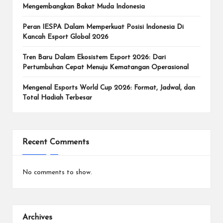
Mengembangkan Bakat Muda Indonesia
Peran IESPA Dalam Memperkuat Posisi Indonesia Di
Kancah Esport Global 2026
Tren Baru Dalam Ekosistem Esport 2026: Dari
Pertumbuhan Cepat Menuju Kematangan Operasional
Mengenal Esports World Cup 2026: Format, Jadwal, dan
Total Hadiah Terbesar
Recent Comments
No comments to show.
Archives