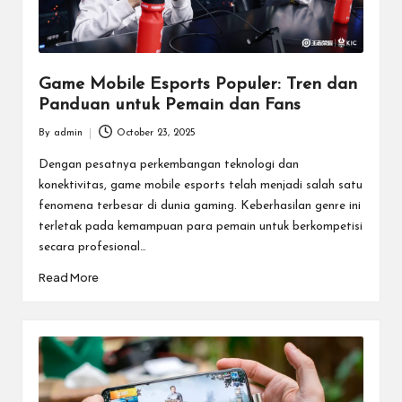
Game Mobile Esports Populer: Tren dan
Panduan untuk Pemain dan Fans
By
admin
October 23, 2025
Posted
by
Dengan pesatnya perkembangan teknologi dan
konektivitas, game mobile esports telah menjadi salah satu
fenomena terbesar di dunia gaming. Keberhasilan genre ini
terletak pada kemampuan para pemain untuk berkompetisi
secara profesional…
Read More