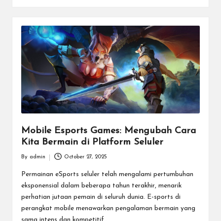
e
n
In
te
r
n
a
si
Mobile Esports Games: Mengubah Cara
o
Kita Bermain di Platform Seluler
n
By
admin
October 27, 2025
Posted
a
by
Permainan eSports seluler telah mengalami pertumbuhan
eksponensial dalam beberapa tahun terakhir, menarik
l.
perhatian jutaan pemain di seluruh dunia. E-sports di
perangkat mobile menawarkan pengalaman bermain yang
sama intens dan kompetitif…