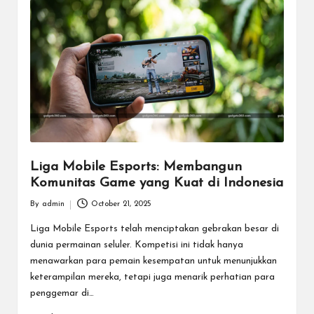
Liga Mobile Esports: Membangun
Komunitas Game yang Kuat di Indonesia
By
admin
October 21, 2025
Posted
by
Liga Mobile Esports telah menciptakan gebrakan besar di
dunia permainan seluler. Kompetisi ini tidak hanya
menawarkan para pemain kesempatan untuk menunjukkan
keterampilan mereka, tetapi juga menarik perhatian para
penggemar di…