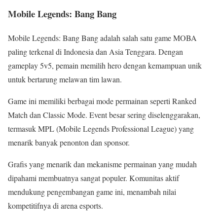
Mobile Legends: Bang Bang
Mobile Legends: Bang Bang adalah salah satu game MOBA
paling terkenal di Indonesia dan Asia Tenggara. Dengan
gameplay 5v5, pemain memilih hero dengan kemampuan unik
untuk bertarung melawan tim lawan.
Game ini memiliki berbagai mode permainan seperti Ranked
Match dan Classic Mode. Event besar sering diselenggarakan,
termasuk MPL (Mobile Legends Professional League) yang
menarik banyak penonton dan sponsor.
Grafis yang menarik dan mekanisme permainan yang mudah
dipahami membuatnya sangat populer. Komunitas aktif
mendukung pengembangan game ini, menambah nilai
kompetitifnya di arena esports.