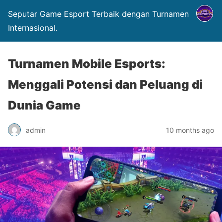
Seputar Game Esport Terbaik dengan Turnamen
Internasional.
Turnamen Mobile Esports:
Menggali Potensi dan Peluang di
Dunia Game
admin
10 months ago