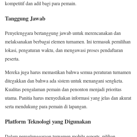
kompetitif dan adil bagi para pemain.
Tanggung Jawab
Penyelenggara bertanggung jawab untuk merencanakan dan
melaksanakan berbagai elemen turnamen. Ini termasuk pemilihan
lokasi, pengaturan waktu, dan mengawasi proses pendaftaran
peserta.
Mereka juga harus memastikan bahwa semua peraturan turnamen
ditegakkan dan bahwa ada sistem untuk menangani sengketa.
Kualitas pengalaman pemain dan penonton menjadi prioritas
utama. Panitia harus menyediakan informasi yang jelas dan akurat
serta mendukung para pemain di lapangan.
Platform Teknologi yang Digunakan
Dalam penyelenggaraan turnamen mobile esports, pilihan