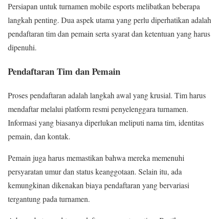
Persiapan untuk turnamen mobile esports melibatkan beberapa
langkah penting. Dua aspek utama yang perlu diperhatikan adalah
pendaftaran tim dan pemain serta syarat dan ketentuan yang harus
dipenuhi.
Pendaftaran Tim dan Pemain
Proses pendaftaran adalah langkah awal yang krusial. Tim harus
mendaftar melalui platform resmi penyelenggara turnamen.
Informasi yang biasanya diperlukan meliputi nama tim, identitas
pemain, dan kontak.
Pemain juga harus memastikan bahwa mereka memenuhi
persyaratan umur dan status keanggotaan. Selain itu, ada
kemungkinan dikenakan biaya pendaftaran yang bervariasi
tergantung pada turnamen.