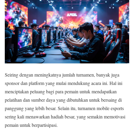
Seiring dengan meningkatnya jumlah turnamen, banyak juga
sponsor dan platform yang mulai mendukung acara ini. Hal ini
menciptakan peluang bagi para pemain untuk mendapatkan
pelatihan dan sumber daya yang dibutuhkan untuk bersaing di
panggung yang lebih besar. Selain itu, turnamen mobile esports
sering kali menawarkan hadiah besar, yang semakin memotivasi
pemain untuk berpartisipasi.