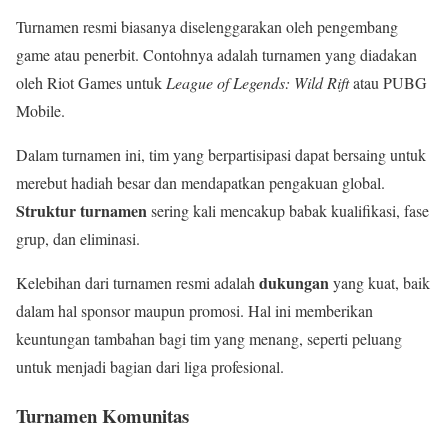
Turnamen resmi biasanya diselenggarakan oleh pengembang
game atau penerbit. Contohnya adalah turnamen yang diadakan
oleh Riot Games untuk
League of Legends: Wild Rift
atau PUBG
Mobile.
Dalam turnamen ini, tim yang berpartisipasi dapat bersaing untuk
merebut hadiah besar dan mendapatkan pengakuan global.
Struktur turnamen
sering kali mencakup babak kualifikasi, fase
grup, dan eliminasi.
dukungan
Kelebihan dari turnamen resmi adalah
yang kuat, baik
dalam hal sponsor maupun promosi. Hal ini memberikan
keuntungan tambahan bagi tim yang menang, seperti peluang
untuk menjadi bagian dari liga profesional.
Turnamen Komunitas