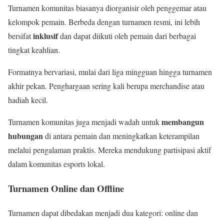
Turnamen komunitas biasanya diorganisir oleh penggemar atau
kelompok pemain. Berbeda dengan turnamen resmi, ini lebih
inklusif
bersifat
dan dapat diikuti oleh pemain dari berbagai
tingkat keahlian.
Formatnya bervariasi, mulai dari liga mingguan hingga turnamen
akhir pekan. Penghargaan sering kali berupa merchandise atau
hadiah kecil.
membangun
Turnamen komunitas juga menjadi wadah untuk
hubungan
di antara pemain dan meningkatkan keterampilan
melalui pengalaman praktis. Mereka mendukung partisipasi aktif
dalam komunitas esports lokal.
Turnamen Online dan Offline
Turnamen dapat dibedakan menjadi dua kategori: online dan