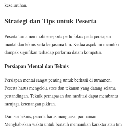
keseluruhan.
Strategi dan Tips untuk Peserta
Peserta turnamen mobile esports perlu fokus pada persiapan
mental dan teknis serta kerjasama tim. Kedua aspek ini memiliki
dampak signifikan terhadap performa dalam kompetisi.
Persiapan Mental dan Teknis
Persiapan mental sangat penting untuk berhasil di turnamen.
Peserta harus mengelola stres dan tekanan yang datang selama
pertandingan. Teknik pernapasan dan meditasi dapat membantu
menjaga ketenangan pikiran.
Dari sisi teknis, peserta harus menguasai permainan.
Menghabiskan waktu untuk berlatih memainkan karakter atau tim