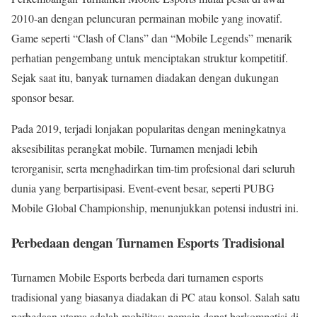
2010-an dengan peluncuran permainan mobile yang inovatif.
Game seperti “Clash of Clans” dan “Mobile Legends” menarik
perhatian pengembang untuk menciptakan struktur kompetitif.
Sejak saat itu, banyak turnamen diadakan dengan dukungan
sponsor besar.
Pada 2019, terjadi lonjakan popularitas dengan meningkatnya
aksesibilitas perangkat mobile. Turnamen menjadi lebih
terorganisir, serta menghadirkan tim-tim profesional dari seluruh
dunia yang berpartisipasi. Event-event besar, seperti PUBG
Mobile Global Championship, menunjukkan potensi industri ini.
Perbedaan dengan Turnamen Esports Tradisional
Turnamen Mobile Esports berbeda dari turnamen esports
tradisional yang biasanya diadakan di PC atau konsol. Salah satu
perbedaan utama adalah mobilitas; pemain dapat berkompetisi di