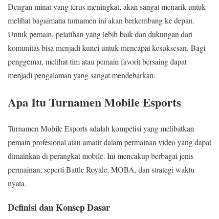
Dengan minat yang terus meningkat, akan sangat menarik untuk
melihat bagaimana turnamen ini akan berkembang ke depan.
Untuk pemain, pelatihan yang lebih baik dan dukungan dari
komunitas bisa menjadi kunci untuk mencapai kesuksesan. Bagi
penggemar, melihat tim atau pemain favorit bersaing dapat
menjadi pengalaman yang sangat mendebarkan.
Apa Itu Turnamen Mobile Esports
Turnamen Mobile Esports adalah kompetisi yang melibatkan
pemain profesional atau amatir dalam permainan video yang dapat
dimainkan di perangkat mobile. Ini mencakup berbagai jenis
permainan, seperti Battle Royale, MOBA, dan strategi waktu
nyata.
Definisi dan Konsep Dasar