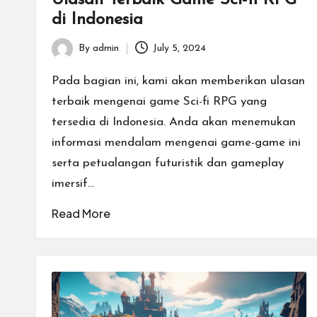
di Indonesia
rt
T
By
admin
July 5, 2024
Posted
by
e
Pada bagian ini, kami akan memberikan ulasan
terbaik mengenai game Sci-fi RPG yang
r
tersedia di Indonesia. Anda akan menemukan
b
informasi mendalam mengenai game-game ini
serta petualangan futuristik dan gameplay
a
imersif…
ik
Read More
d
e
n