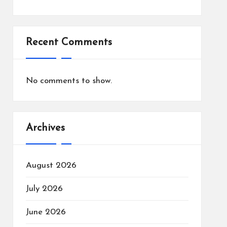
Recent Comments
No comments to show.
Archives
August 2026
July 2026
June 2026