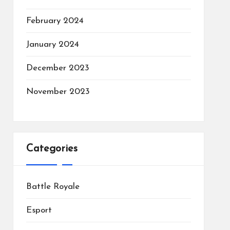
February 2024
January 2024
December 2023
November 2023
Categories
Battle Royale
Esport