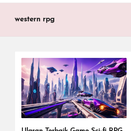
t
a
western rpg
r
G
a
m
e
E
s
p
o
Ulasan Terbaik Game Sci-fi RPG