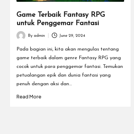
Game Terbaik Fantasy RPG
untuk Penggemar Fantasi
By
admin
June 29, 2024
Posted
by
Pada bagian ini, kita akan mengulas tentang
game terbaik dalam genre Fantasy RPG yang
cocok untuk para penggemar fantasi. Temukan
petualangan epik dan dunia fantasi yang
penuh dengan aksi dan…
Read More