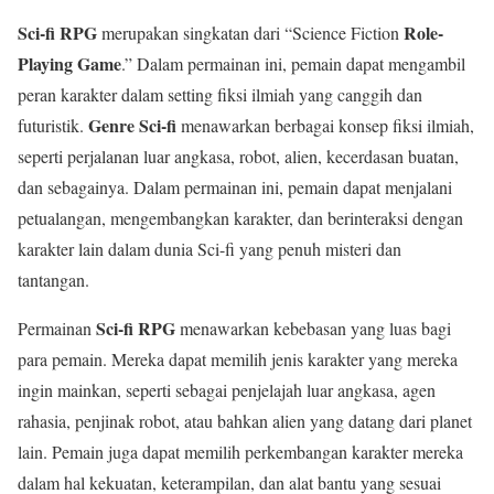
Sci-fi RPG
Role-
merupakan singkatan dari “Science Fiction
Playing Game
.” Dalam permainan ini, pemain dapat mengambil
peran karakter dalam setting fiksi ilmiah yang canggih dan
Genre Sci-fi
futuristik.
menawarkan berbagai konsep fiksi ilmiah,
seperti perjalanan luar angkasa, robot, alien, kecerdasan buatan,
dan sebagainya. Dalam permainan ini, pemain dapat menjalani
petualangan, mengembangkan karakter, dan berinteraksi dengan
karakter lain dalam dunia Sci-fi yang penuh misteri dan
tantangan.
Sci-fi RPG
Permainan
menawarkan kebebasan yang luas bagi
para pemain. Mereka dapat memilih jenis karakter yang mereka
ingin mainkan, seperti sebagai penjelajah luar angkasa, agen
rahasia, penjinak robot, atau bahkan alien yang datang dari planet
lain. Pemain juga dapat memilih perkembangan karakter mereka
dalam hal kekuatan, keterampilan, dan alat bantu yang sesuai