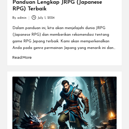
Panduan Lengkap JRPG (Japanese
RPG) Terbaik
By
admin
July 1, 2024
Posted
by
Dalam panduan ini, kita akan menjelajahi dunia JRPG
(Japanese RPG) dan memberikan rekomendasi tentang
game RPG Jepang terbaik. Kami akan memperkenalkan
Anda pada genre permainan Jepang yang menarik ini dan…
Read More