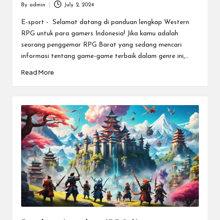
By
admin
July 2, 2024
Posted
by
E-sport - Selamat datang di panduan lengkap Western
RPG untuk para gamers Indonesia! Jika kamu adalah
seorang penggemar RPG Barat yang sedang mencari
informasi tentang game-game terbaik dalam genre ini,…
Read More