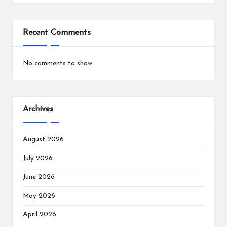
Recent Comments
No comments to show.
Archives
August 2026
July 2026
June 2026
May 2026
April 2026