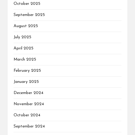
October 2025
September 2025
August 2025
July 2025
April 2025
March 2025
February 2025
January 2025
December 2024
November 2024
October 2024
September 2024