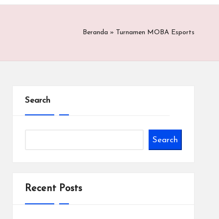
Beranda
»
Turnamen MOBA Esports
Search
Search
Recent Posts