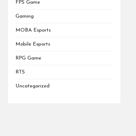
FPS Game
Gaming
MOBA Esports
Mobile Esports
RPG Game
RTS
Uncategorized