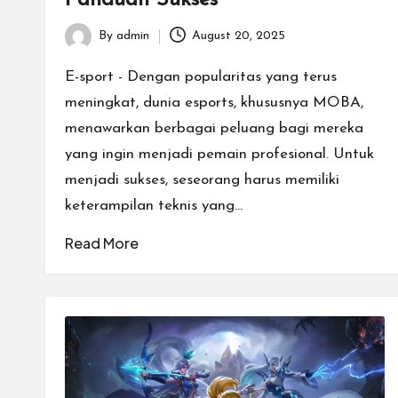
rt
By
admin
August 20, 2025
Posted
T
by
E-sport - Dengan popularitas yang terus
e
meningkat, dunia esports, khususnya MOBA,
menawarkan berbagai peluang bagi mereka
r
yang ingin menjadi pemain profesional. Untuk
b
menjadi sukses, seseorang harus memiliki
keterampilan teknis yang…
a
Read More
ik
d
e
n