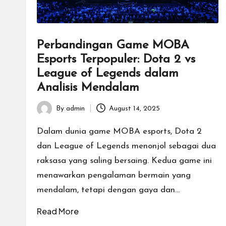
Perbandingan Game MOBA
Esports Terpopuler: Dota 2 vs
League of Legends dalam
Analisis Mendalam
By
admin
August 14, 2025
Posted
by
Dalam dunia game MOBA esports, Dota 2
dan League of Legends menonjol sebagai dua
raksasa yang saling bersaing. Kedua game ini
menawarkan pengalaman bermain yang
mendalam, tetapi dengan gaya dan…
Read More