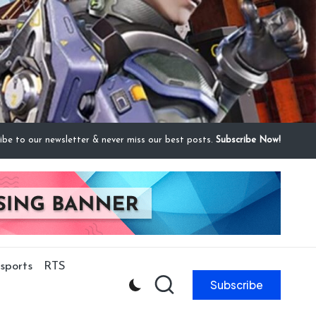
ibe to our newsletter & never miss our best posts.
Subscribe Now!
sports
RTS
Subscribe