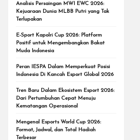
Analisis Persaingan MWI EWC 2026:
Kejuaraan Dunia MLBB Putri yang Tak
Terlupakan
E-Sport Kapolri Cup 2026: Platform
Positif untuk Mengembangkan Bakat
Muda Indonesia
Peran IESPA Dalam Memperkuat Posisi
Indonesia Di Kancah Esport Global 2026
Tren Baru Dalam Ekosistem Esport 2026:
Dari Pertumbuhan Cepat Menuju
Kematangan Operasional
Mengenal Esports World Cup 2026:
Format, Jadwal, dan Total Hadiah
Terbesar