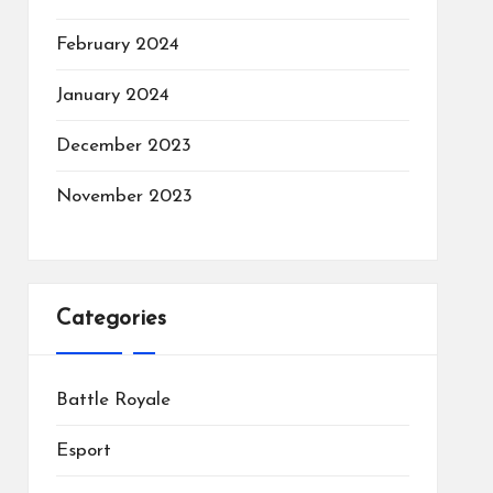
February 2024
January 2024
December 2023
November 2023
Categories
Battle Royale
Esport