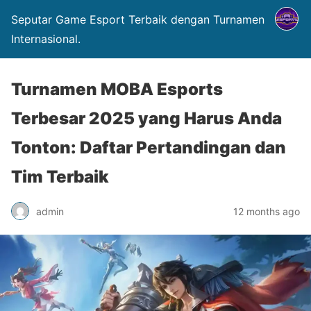
Seputar Game Esport Terbaik dengan Turnamen
Internasional.
Turnamen MOBA Esports
Terbesar 2025 yang Harus Anda
Tonton: Daftar Pertandingan dan
Tim Terbaik
admin
12 months ago