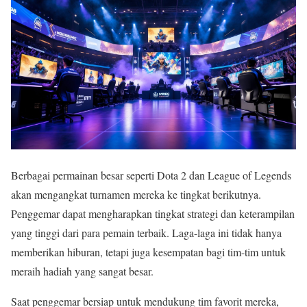
Berbagai permainan besar seperti Dota 2 dan League of Legends
akan mengangkat turnamen mereka ke tingkat berikutnya.
Penggemar dapat mengharapkan tingkat strategi dan keterampilan
yang tinggi dari para pemain terbaik. Laga-laga ini tidak hanya
memberikan hiburan, tetapi juga kesempatan bagi tim-tim untuk
meraih hadiah yang sangat besar.
Saat penggemar bersiap untuk mendukung tim favorit mereka,