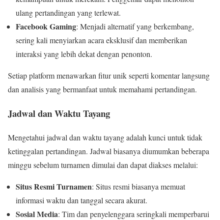
ulang pertandingan yang terlewat.
Facebook Gaming
: Menjadi alternatif yang berkembang,
sering kali menyiarkan acara eksklusif dan memberikan
interaksi yang lebih dekat dengan penonton.
Setiap platform menawarkan fitur unik seperti komentar langsung
dan analisis yang bermanfaat untuk memahami pertandingan.
Jadwal dan Waktu Tayang
Mengetahui jadwal dan waktu tayang adalah kunci untuk tidak
ketinggalan pertandingan. Jadwal biasanya diumumkan beberapa
minggu sebelum turnamen dimulai dan dapat diakses melalui:
Situs Resmi Turnamen
: Situs resmi biasanya memuat
informasi waktu dan tanggal secara akurat.
Sosial Media
: Tim dan penyelenggara seringkali memperbarui