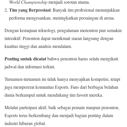
World Championship
menjadi sorotan utama.
Tim yang Berprestasi
: Banyak tim profesional menunjukkan
performa mengesankan, meningkatkan persaingan di arena.
Dengan kemajuan teknologi, pengalaman menonton pun semakin
interaktif. Penonton dapat menikmati siaran langsung dengan
kualitas tinggi dan analisis mendalam.
Penting untuk dicatat
bahwa penonton harus selalu mengikuti
jadwal dan informasi terkini.
Turnamen-turnamen ini tidak hanya menyajikan kompetisi, tetapi
juga mempererat komunitas Esports. Fans dari berbagai belahan
dunia berkumpul untuk mendukung tim favorit mereka.
Melalui partisipasi aktif, baik sebagai pemain maupun penonton,
Esports terus berkembang dan menjadi bagian penting dalam
industri hiburan global.