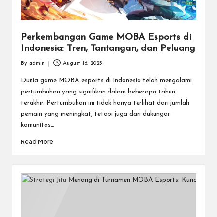
Perkembangan Game MOBA Esports di
Indonesia: Tren, Tantangan, dan Peluang
By
admin
August 16, 2025
Posted
by
Dunia game MOBA esports di Indonesia telah mengalami
pertumbuhan yang signifikan dalam beberapa tahun
terakhir. Pertumbuhan ini tidak hanya terlihat dari jumlah
pemain yang meningkat, tetapi juga dari dukungan
komunitas…
Read More