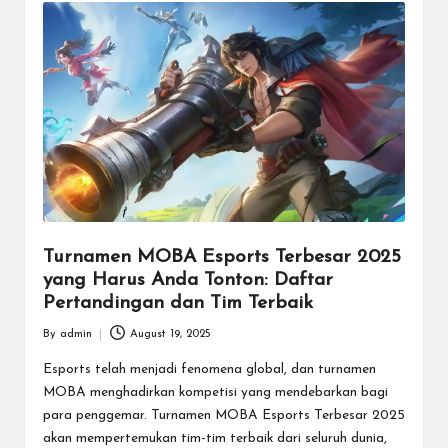
d
e
n
g
a
n
T
Turnamen MOBA Esports Terbesar 2025
u
yang Harus Anda Tonton: Daftar
Pertandingan dan Tim Terbaik
r
By
admin
August 19, 2025
n
Posted
by
Esports telah menjadi fenomena global, dan turnamen
a
MOBA menghadirkan kompetisi yang mendebarkan bagi
m
para penggemar. Turnamen MOBA Esports Terbesar 2025
akan mempertemukan tim-tim terbaik dari seluruh dunia,