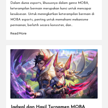
by
Dalam dunia esports, khususnya dalam genre MOBA,
keterampilan bermain merupakan kunci untuk mencapai
kesuksesan. Untuk meningkatkan keterampilan bermain di
MOBA esports, penting untuk memahami mekanisme
permainan, berlatih secara konsisten, dan…
Read More
Jadwal dan Hasil Turnamen MOBA