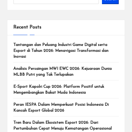
Recent Posts
Tantangan dan Peluang Industri Game Digital serta
Esport di Tahun 2026: Menavigasi Transformasi dan
Inovasi
Analisis Persaingan MWI EWC 2026: Kejuaraan Dunia
MLBB Putri yang Tak Terlupakan
E-Sport Kapolri Cup 2026: Platform Positif untuk
Mengembangkan Bakat Muda Indonesia
Peran IESPA Dalam Memperkuat Posisi Indonesia Di
Kancah Esport Global 2026
Tren Baru Dalam Ekosistem Esport 2026: Dari
Pertumbuhan Cepat Menuju Kematangan Operasional