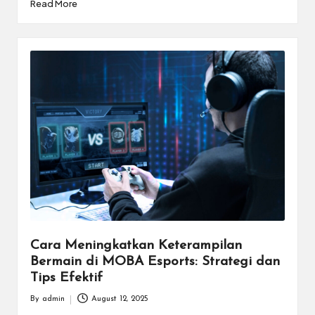
Read More
Cara Meningkatkan Keterampilan
Bermain di MOBA Esports: Strategi dan
Tips Efektif
By
admin
August 12, 2025
Posted