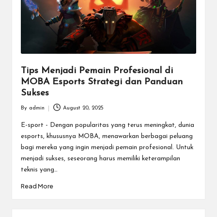
m
e
E
s
Tips Menjadi Pemain Profesional di
p
MOBA Esports Strategi dan Panduan
o
Sukses
rt
By
admin
August 20, 2025
Posted
by
E-sport - Dengan popularitas yang terus meningkat, dunia
T
esports, khususnya MOBA, menawarkan berbagai peluang
e
bagi mereka yang ingin menjadi pemain profesional. Untuk
menjadi sukses, seseorang harus memiliki keterampilan
r
teknis yang…
b
Read More
ai
k