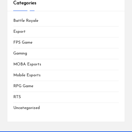
Categories
Battle Royale
Esport
FPS Game
Gaming
MOBA Esports
Mobile Esports
RPG Game
RTS
Uncategorized