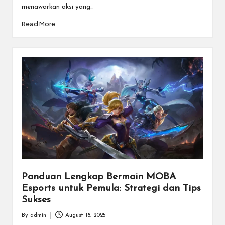
e
menawarkan aksi yang…
n
Read More
In
te
r
n
a
si
o
n
a
Panduan Lengkap Bermain MOBA
Esports untuk Pemula: Strategi dan Tips
l.
Sukses
By
admin
August 18, 2025
Posted