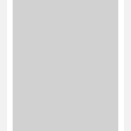
d
e
n
g
a
n
T
u
r
n
a
m