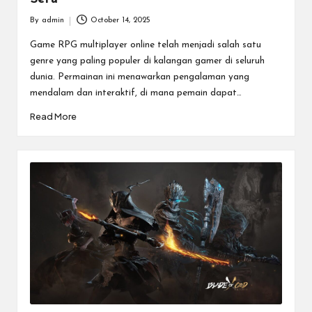
By
admin
October 14, 2025
Posted
by
Game RPG multiplayer online telah menjadi salah satu
genre yang paling populer di kalangan gamer di seluruh
dunia. Permainan ini menawarkan pengalaman yang
mendalam dan interaktif, di mana pemain dapat…
Read More