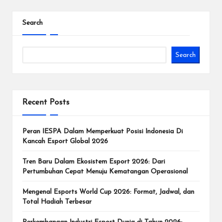
Search
Search
Recent Posts
Peran IESPA Dalam Memperkuat Posisi Indonesia Di
Kancah Esport Global 2026
Tren Baru Dalam Ekosistem Esport 2026: Dari
Pertumbuhan Cepat Menuju Kematangan Operasional
Mengenal Esports World Cup 2026: Format, Jadwal, dan
Total Hadiah Terbesar