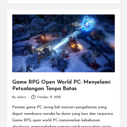
Game RPG Open World PC: Menyelami
Petualangan Tanpa Batas
By
admin
October 17, 2025
Posted
by
Pemain game PC sering kali mencari pengalaman yang
dapat membawa mereka ke dunia yang luas dan terperinci.
Game RPG open world PC menawarkan kebebasan
eksplorasi, memungkinkan pemain untuk merasakan cerita…