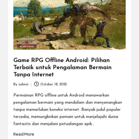
Game RPG Offline Android: Pilihan
Terbaik untuk Pengalaman Bermain
Tanpa Internet
By
admin
October 18, 2025
Posted
by
Permainan RPG offline untuk Android menawarkan
pengalaman bermain yang mendalam dan menyenangkan
tanpa memerlukan koneksi internet. Banyak judul populer
tersedia, memungkinkan pemain untuk menjelajahi dunia
fantastis dan menjalani petualangan epik…
Read More