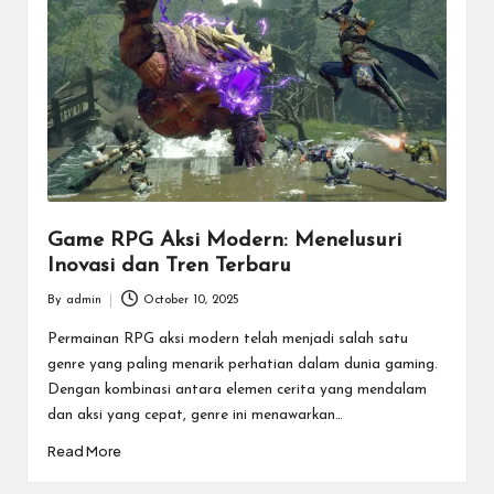
Game RPG Aksi Modern: Menelusuri
Inovasi dan Tren Terbaru
By
admin
October 10, 2025
Posted
by
Permainan RPG aksi modern telah menjadi salah satu
genre yang paling menarik perhatian dalam dunia gaming.
Dengan kombinasi antara elemen cerita yang mendalam
dan aksi yang cepat, genre ini menawarkan…
Read More