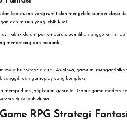
G Fantasi
lan keputusan yang rumit dan mengelola sumber daya de
gan dan musuh yang lebih kuat.
ariasi taktik dalam pertempuran, pemilihan anggota tim, 
ang menantang dan menarik.
an meja ke format digital. Awalnya, game ini mengandalkan
ik canggih dan gameplay yang kompleks.
ah memperluas jangkauan genre ini. Game-game modern se
emain di seluruh dunia.
Game RPG Strategi Fantas