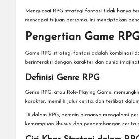
n
Menguasai RPG strategi fantasi tidak hanya te
a
mencapai tujuan bersama. Ini menciptakan pe
l.
Pengertian Game RPG 
Game RPG strategi fantasi adalah kombinasi da
berinteraksi dengan karakter dan dunia imajina
Definisi Genre RPG
Genre RPG, atau Role-Playing Game, memungki
karakter, memilih jalur cerita, dan terlibat da
Di dalam RPG, pemain biasanya mengalami pert
kemampuan khusus, dan pengembangan cerita sa