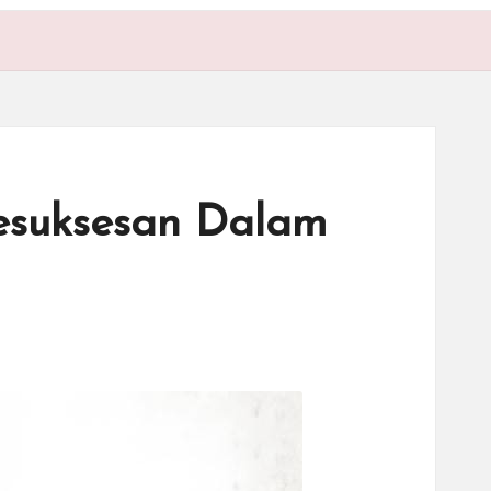
Kesuksesan Dalam