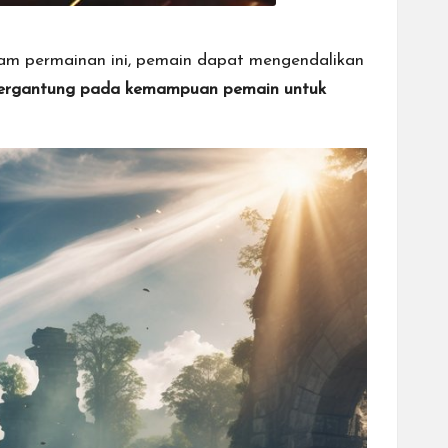
am permainan ini, pemain dapat mengendalikan
bergantung pada kemampuan pemain untuk