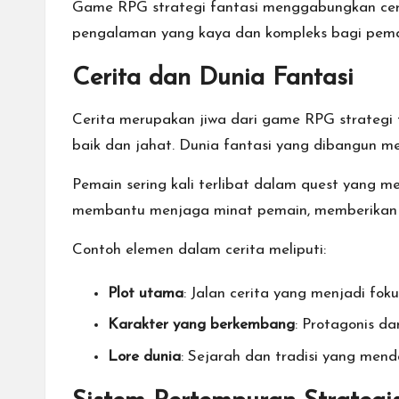
Game RPG strategi fantasi menggabungkan ceri
pengalaman yang kaya dan kompleks bagi pema
Cerita dan Dunia Fantasi
Cerita merupakan jiwa dari game RPG strategi fa
baik dan jahat. Dunia fantasi yang dibangun 
Pemain sering kali terlibat dalam quest yang
membantu menjaga minat pemain, memberikan ke
Contoh elemen dalam cerita meliputi:
Plot utama
: Jalan cerita yang menjadi fok
Karakter yang berkembang
: Protagonis d
Lore dunia
: Sejarah dan tradisi yang mend