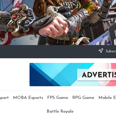
Subscr
sport
MOBA Esports
FPS Game
RPG Game
Mobile E
Battle Royale