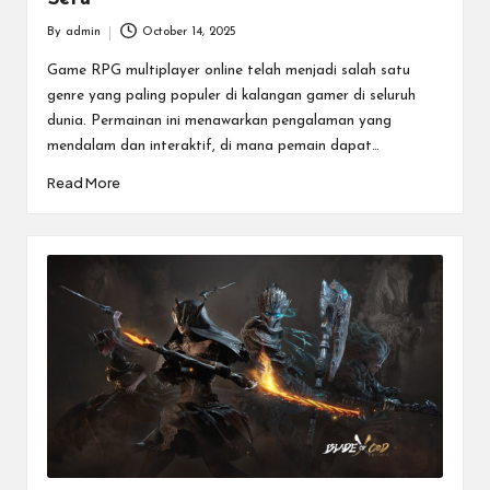
By
admin
October 14, 2025
Posted
by
Game RPG multiplayer online telah menjadi salah satu
genre yang paling populer di kalangan gamer di seluruh
dunia. Permainan ini menawarkan pengalaman yang
mendalam dan interaktif, di mana pemain dapat…
Read More