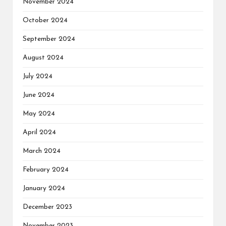
November 2024
October 2024
September 2024
August 2024
July 2024
June 2024
May 2024
April 2024
March 2024
February 2024
January 2024
December 2023
November 2023