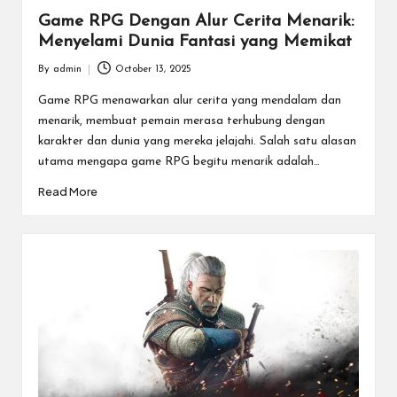
Game RPG Dengan Alur Cerita Menarik:
Menyelami Dunia Fantasi yang Memikat
By
admin
October 13, 2025
Posted
by
Game RPG menawarkan alur cerita yang mendalam dan
menarik, membuat pemain merasa terhubung dengan
karakter dan dunia yang mereka jelajahi. Salah satu alasan
utama mengapa game RPG begitu menarik adalah…
Read More