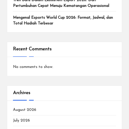
Tren Baru Dalam Ekosistem Esport 2026: Dari
Pertumbuhan Cepat Menuju Kematangan Operasional
Mengenal Esports World Cup 2026: Format, Jadwal, dan
Total Hadiah Terbesar
Recent Comments
No comments to show.
Archives
August 2026
July 2026