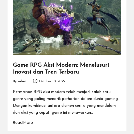
Game RPG Aksi Modern: Menelusuri
Inovasi dan Tren Terbaru
By
admin
October 10, 2025
Posted
by
Permainan RPG aksi modern telah menjadi salah satu
genre yang paling menarik perhatian dalam dunia gaming.
Dengan kombinasi antara elemen cerita yang mendalam
dan aksi yang cepat, genre ini menawarkan…
Read More