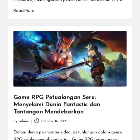
Read More
Game RPG Petualangan Seru:
Menyelami Dunia Fantastis dan
Tantangan Mendebarkan
By
admin
October 16, 2025
Posted
by
Dalam dunia permainan video, petualangan dalam genre
RPG selalu menarik perhatian. Game RPG petualangan