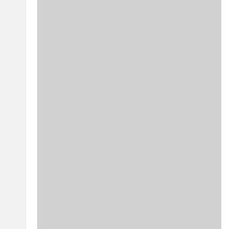
rt
T
e
r
b
a
ik
d
e
n