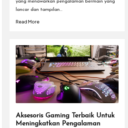
yang menawarkan pengalaman bermain yang
lancar dan tampilan…
Read More
Aksesoris Gaming Terbaik Untuk
Meningkatkan Pengalaman