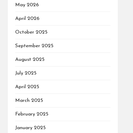
May 2026
April 2026
October 2025
September 2025
August 2025
July 2025
April 2025
March 2025
February 2025
January 2025