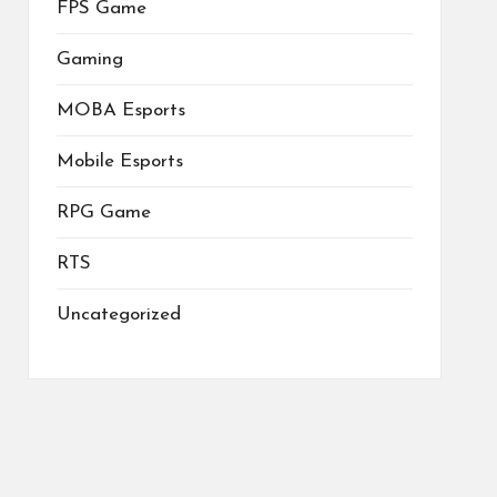
FPS Game
Gaming
MOBA Esports
Mobile Esports
RPG Game
RTS
Uncategorized