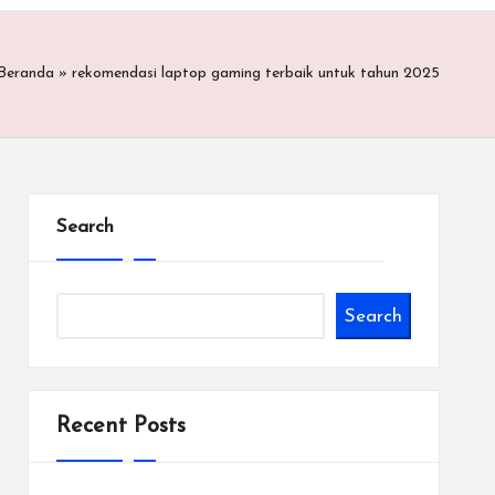
Beranda
»
rekomendasi laptop gaming terbaik untuk tahun 2025
Search
Search
Recent Posts