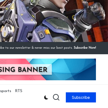
ibe to our newsletter & never miss our best posts.
Subscribe Now!
sports
RTS
Subscribe