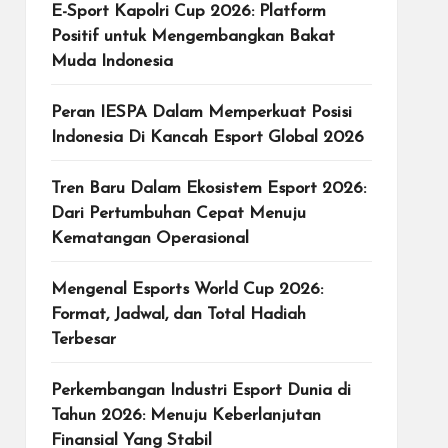
E-Sport Kapolri Cup 2026: Platform
Positif untuk Mengembangkan Bakat
Muda Indonesia
Peran IESPA Dalam Memperkuat Posisi
Indonesia Di Kancah Esport Global 2026
Tren Baru Dalam Ekosistem Esport 2026:
Dari Pertumbuhan Cepat Menuju
Kematangan Operasional
Mengenal Esports World Cup 2026:
Format, Jadwal, dan Total Hadiah
Terbesar
Perkembangan Industri Esport Dunia di
Tahun 2026: Menuju Keberlanjutan
Finansial Yang Stabil