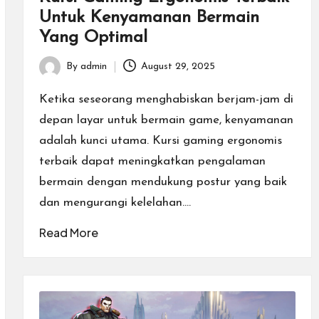
Untuk Kenyamanan Bermain
Yang Optimal
By
admin
August 29, 2025
Posted
by
Ketika seseorang menghabiskan berjam-jam di
depan layar untuk bermain game, kenyamanan
adalah kunci utama. Kursi gaming ergonomis
terbaik dapat meningkatkan pengalaman
bermain dengan mendukung postur yang baik
dan mengurangi kelelahan.…
Read More