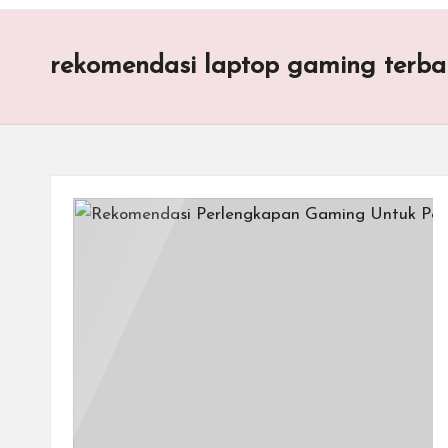
t
a
rekomendasi laptop gaming terba
r
G
a
m
e
E
s
p
o