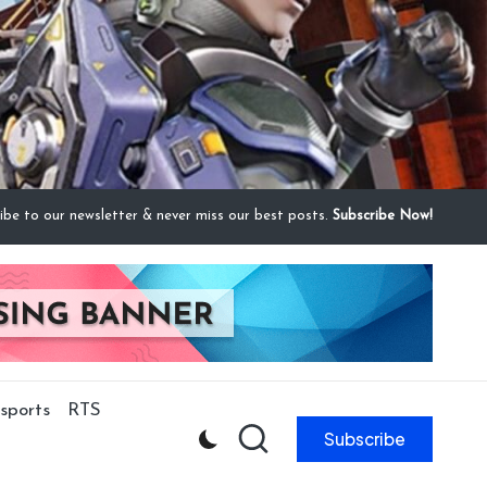
ibe to our newsletter & never miss our best posts.
Subscribe Now!
sports
RTS
Subscribe