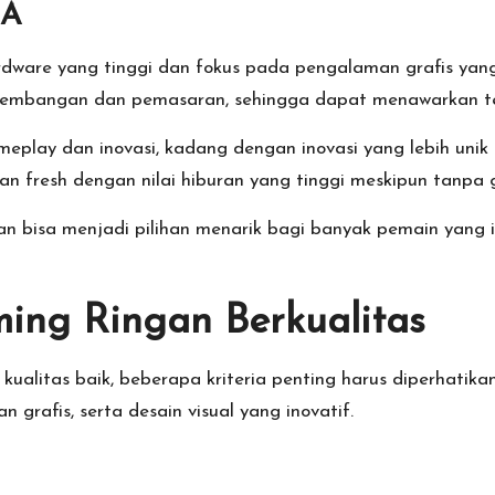
AA
ware yang tinggi dan fokus pada pengalaman grafis yang 
embangan dan pemasaran, sehingga dapat menawarkan tek
meplay dan inovasi, kadang dengan inovasi yang lebih unik
esh dengan nilai hiburan yang tinggi meskipun tanpa graf
n bisa menjadi pilihan menarik bagi banyak pemain yang 
ing Ringan Berkualitas
litas baik, beberapa kriteria penting harus diperhatikan.
grafis, serta desain visual yang inovatif.