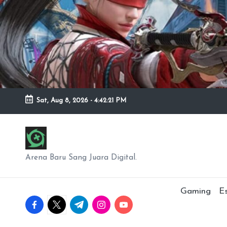
Skip
to
content
Sat, Aug 8, 2026
-
4:42:23 PM
S
e
Arena Baru Sang Juara Digital.
p
Gaming
E
u
facebook.com
twitter.com
t.me
instagram.com
youtube.com