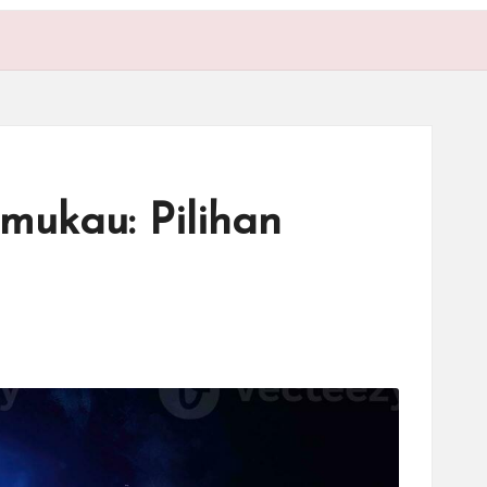
ukau: Pilihan