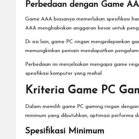
Perbedaan dengan Game A
Game AAA biasanya memerlukan spesifikasi hard
AAA menghabiskan anggaran besar untuk peng
Di sisi lain, game PC ringan mengedepankan ga
memungkinkan pemain mendapatkan pengalaman fr
Perbedaan ini menjelaskan mengapa game ringa
spesifikasi komputer yang mahal.
Kriteria Game PC Gam
Dalam memilih game PC gaming ringan dengan kua
minimum yang dibutuhkan, optimasi performa dan 
Spesifikasi Minimum