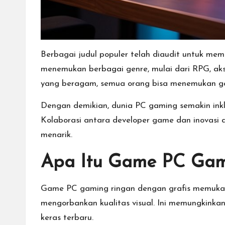
n
a
l.
Berbagai judul populer telah diaudit untuk memb
menemukan berbagai genre, mulai dari RPG, aks
yang beragam, semua orang bisa menemukan gam
Dengan demikian, dunia PC gaming semakin inklu
Kolaborasi antara developer game dan inovas
menarik.
Apa Itu Game PC Gam
Game PC gaming ringan dengan grafis memukau 
mengorbankan kualitas visual. Ini memungkink
keras terbaru.