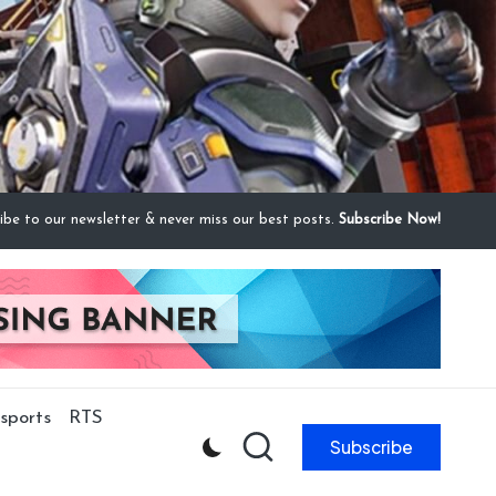
ibe to our newsletter & never miss our best posts.
Subscribe Now!
sports
RTS
Subscribe