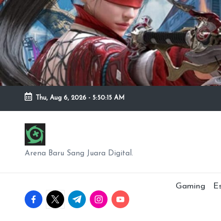
Skip
to
content
Thu, Aug 6, 2026
-
5:50:16 AM
S
e
Arena Baru Sang Juara Digital.
p
Gaming
E
u
facebook.com
twitter.com
t.me
instagram.com
youtube.com