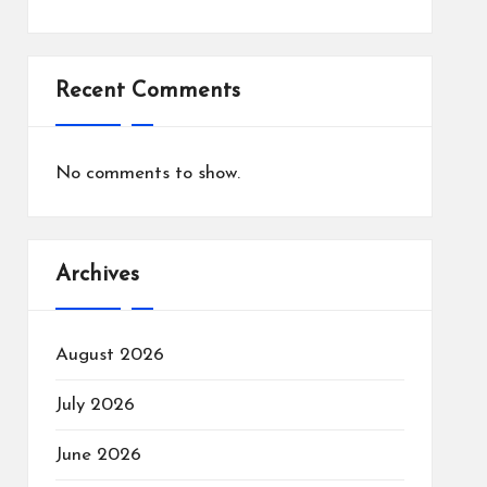
Recent Comments
No comments to show.
Archives
August 2026
July 2026
June 2026