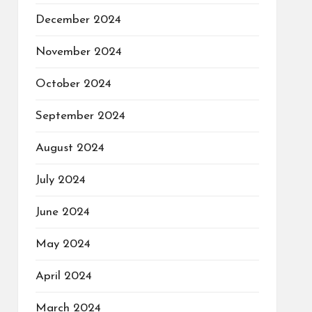
December 2024
November 2024
October 2024
September 2024
August 2024
July 2024
June 2024
May 2024
April 2024
March 2024