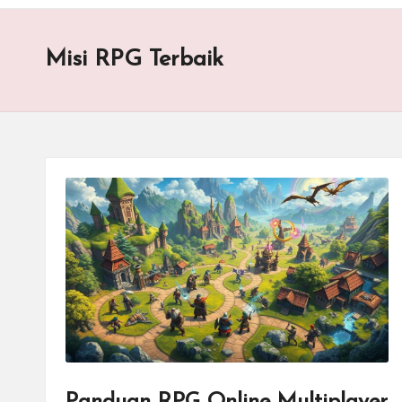
t
a
Misi RPG Terbaik
r
G
a
m
e
E
s
p
o
Panduan RPG Online Multiplayer