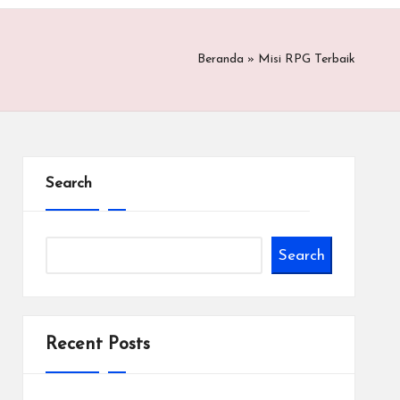
Beranda
»
Misi RPG Terbaik
Search
Search
Recent Posts