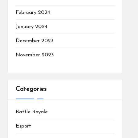
February 2024
January 2024
December 2023
November 2023
Categories
Battle Royale
Esport