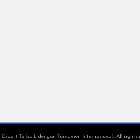
port Terbaik dengan Turnamen Internasional.. All rights 