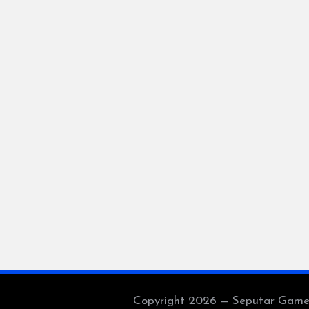
Copyright 2026 — Seputar Game Es