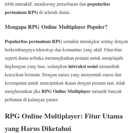
popularitas
lebih interaktif, mendorong penyebaran dan
permainan RPG
di seluruh dunia.
Mengapa RPG Online Multiplayer Populer?
Popularitas permainan RPG
semakin meningkat seiring dengan
berkembangnya teknologi dan komunitas yang aktif. Fitur-fitur
seperti dunia terbuka memungkinkan pemain untuk menjelajahi
interaksi sosial
lingkungan yang luas, sedangkan
menambah
keasyikan bermain. Dengan narasi yang menyentuh emosi dan
kesempatan untuk menciptakan ikatan dengan pemain lain, tidak
RPG Online Multiplayer
mengherankan jika
menarik banyak
perhatian di kalangan gamer.
RPG Online Multiplayer: Fitur Utama
yang Harus Diketahui