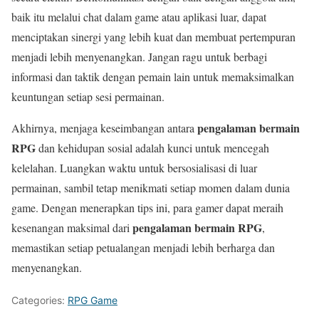
baik itu melalui chat dalam game atau aplikasi luar, dapat
menciptakan sinergi yang lebih kuat dan membuat pertempuran
menjadi lebih menyenangkan. Jangan ragu untuk berbagi
informasi dan taktik dengan pemain lain untuk memaksimalkan
keuntungan setiap sesi permainan.
pengalaman bermain
Akhirnya, menjaga keseimbangan antara
RPG
dan kehidupan sosial adalah kunci untuk mencegah
kelelahan. Luangkan waktu untuk bersosialisasi di luar
permainan, sambil tetap menikmati setiap momen dalam dunia
game. Dengan menerapkan tips ini, para gamer dapat meraih
pengalaman bermain RPG
kesenangan maksimal dari
,
memastikan setiap petualangan menjadi lebih berharga dan
menyenangkan.
Categories:
RPG Game