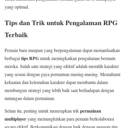
yang optimal.
Tips dan Trik untuk Pengalaman RPG
Terbaik
Pemain baru maupun yang berpengalaman dapat memanfaatkan
tips RPG
berbagai
untuk meningkatkan pengalaman bermain
mereka. Salah satu strategi yang efektif adalah memilih karakter
yang sesuai dengan gaya permainan masing-masing. Memahami
kekuatan dan kelemahan karakter dapat membantu dalam
membangun strategi yang lebih baik saat berhadapan dengan
tantangan dalam permainan.
permainan
Selain itu, penting untuk menerapkan trik
multiplayer
yang memungkinkan para pemain berkolaborasi
secara efektif. Berkomunikasi dengan baik dengan anggota tim,