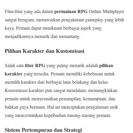
permainan RPG
Fitur-fitur yang ada dalam
Online Multiplayer
sangat beragam, menawarkan pengalaman gameplay yang lebih
kaya. Pemain dapat menikmati berbagai aspek yang
menjadikannya menarik dan menantang.
Pilihan Karakter dan Kustomisasi
fitur RPG
pilihan
Salah satu
yang paling menarik adalah
karakter
yang tersedia. Pemain memiliki kebebasan untuk
memilih karakter dari berbagai latar belakang dan kelas.
Kustomisasi karakter pun sangat mendalam, memungkinkan
pemain untuk menyesuaikan penampilan, kemampuan, dan
bahkan gaya bermain. Hal ini menciptakan pengalaman unik
yang mencerminkan kepribadian masing-masing pemain.
Sistem Pertempuran dan Strategi