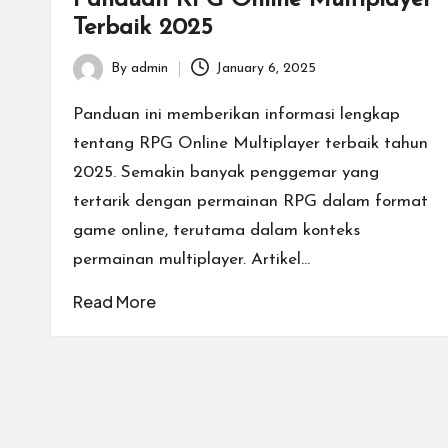
Terbaik 2025
rt
T
By
admin
January 6, 2025
Posted
by
e
Panduan ini memberikan informasi lengkap
tentang RPG Online Multiplayer terbaik tahun
r
2025. Semakin banyak penggemar yang
b
tertarik dengan permainan RPG dalam format
game online, terutama dalam konteks
a
permainan multiplayer. Artikel…
ik
Read More
d
e
n