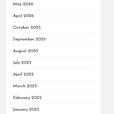
May 2026
April 2026
October 2025
September 2025
August 2025
July 2025
April 2025
March 2025
February 2025
January 2025