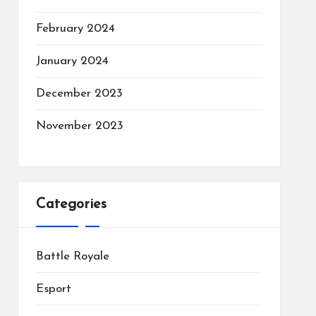
February 2024
January 2024
December 2023
November 2023
Categories
Battle Royale
Esport