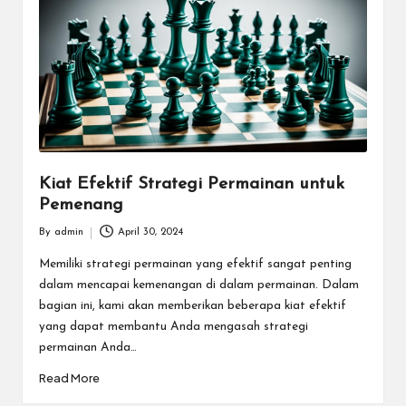
m
e
E
s
p
o
Kiat Efektif Strategi Permainan untuk
Pemenang
rt
By
admin
April 30, 2024
T
Posted
by
Memiliki strategi permainan yang efektif sangat penting
e
dalam mencapai kemenangan di dalam permainan. Dalam
r
bagian ini, kami akan memberikan beberapa kiat efektif
yang dapat membantu Anda mengasah strategi
b
permainan Anda…
ai
Read More
k