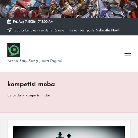
Skip
to
Fri, Aug 7, 2026
-
7:13:01 AM
content
Subscribe to our newsletter & never miss our best posts.
Subscribe Now!
S
e
Arena Baru Sang Juara Digital.
p
u
kompetisi moba
t
Beranda
»
kompetisi moba
a
r
G
a