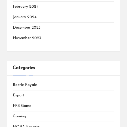
February 2024
January 2024
December 2023
November 2023
Categories
Battle Royale
Esport
FPS Game
Gaming
MOBA Esports