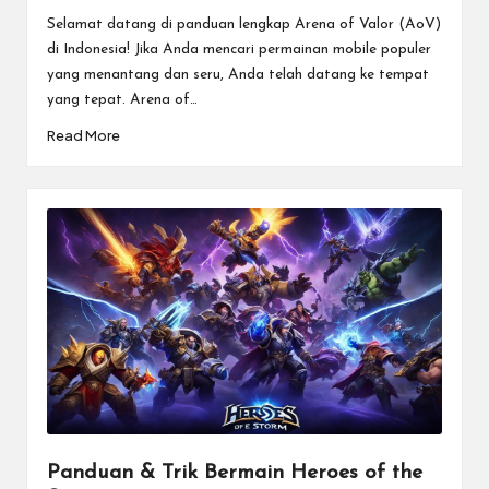
by
Selamat datang di panduan lengkap Arena of Valor (AoV)
di Indonesia! Jika Anda mencari permainan mobile populer
yang menantang dan seru, Anda telah datang ke tempat
yang tepat. Arena of…
Read More
Panduan & Trik Bermain Heroes of the