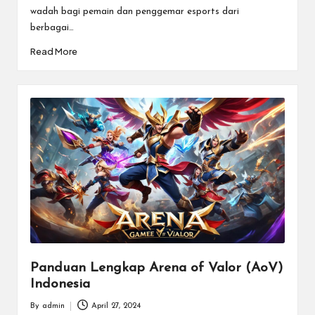
wadah bagi pemain dan penggemar esports dari
berbagai…
Read More
Panduan Lengkap Arena of Valor (AoV)
Indonesia
By
admin
April 27, 2024
Posted