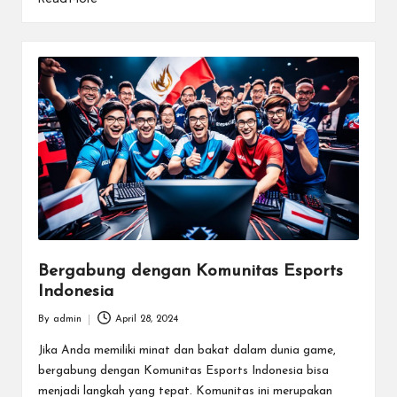
e
n
In
te
r
n
a
si
o
Bergabung dengan Komunitas Esports
n
Indonesia
a
By
admin
April 28, 2024
Posted
l.
by
Jika Anda memiliki minat dan bakat dalam dunia game,
bergabung dengan Komunitas Esports Indonesia bisa
menjadi langkah yang tepat. Komunitas ini merupakan