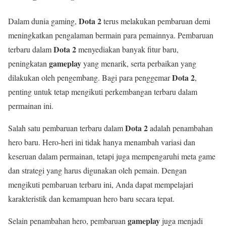
Dota 2
Dalam dunia gaming,
terus melakukan pembaruan demi
meningkatkan pengalaman bermain para pemainnya. Pembaruan
Dota 2
terbaru dalam
menyediakan banyak fitur baru,
gameplay
peningkatan
yang menarik, serta perbaikan yang
Dota 2
dilakukan oleh pengembang. Bagi para penggemar
,
penting untuk tetap mengikuti perkembangan terbaru dalam
permainan ini.
Dota 2
Salah satu pembaruan terbaru dalam
adalah penambahan
hero baru. Hero-heri ini tidak hanya menambah variasi dan
keseruan dalam permainan, tetapi juga mempengaruhi meta game
dan strategi yang harus digunakan oleh pemain. Dengan
mengikuti pembaruan terbaru ini, Anda dapat mempelajari
karakteristik dan kemampuan hero baru secara tepat.
gameplay
Selain penambahan hero, pembaruan
juga menjadi