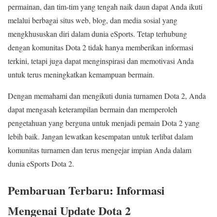
permainan, dan tim-tim yang tengah naik daun dapat Anda ikuti
melalui berbagai situs web, blog, dan media sosial yang
mengkhususkan diri dalam dunia eSports. Tetap terhubung
dengan komunitas Dota 2 tidak hanya memberikan informasi
terkini, tetapi juga dapat menginspirasi dan memotivasi Anda
untuk terus meningkatkan kemampuan bermain.
Dengan memahami dan mengikuti dunia turnamen Dota 2, Anda
dapat mengasah keterampilan bermain dan memperoleh
pengetahuan yang berguna untuk menjadi pemain Dota 2 yang
lebih baik. Jangan lewatkan kesempatan untuk terlibat dalam
komunitas turnamen dan terus mengejar impian Anda dalam
dunia eSports Dota 2.
Pembaruan Terbaru: Informasi
Mengenai Update Dota 2