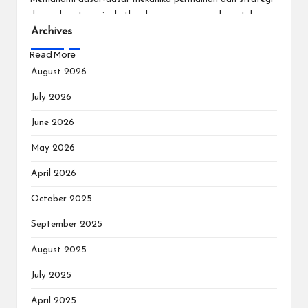
dasar dapat meningkatkan kemampuan mereka untuk
Archives
bersaing dengan…
Read More
August 2026
July 2026
June 2026
May 2026
April 2026
October 2025
September 2025
August 2025
July 2025
April 2025