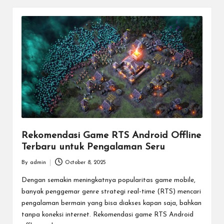
d
e
n
g
a
n
T
u
Rekomendasi Game RTS Android Offline
Terbaru untuk Pengalaman Seru
r
By
admin
October 8, 2025
Posted
n
by
Dengan semakin meningkatnya popularitas game mobile,
a
banyak penggemar genre strategi real-time (RTS) mencari
m
pengalaman bermain yang bisa diakses kapan saja, bahkan
tanpa koneksi internet. Rekomendasi game RTS Android