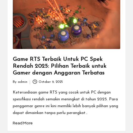
m
e
E
s
p
o
Game RTS Terbaik Untuk PC Spek
Rendah 2025: Pilihan Terbaik untuk
rt
Gamer dengan Anggaran Terbatas
T
By
admin
October 9, 2025
Posted
e
by
Ketersediaan game RTS yang cocok untuk PC dengan
r
spesifikasi rendah semakin meningkat di tahun 2025. Para
penggemar genre ini kini memiliki lebih banyak pilihan yang
b
dapat dimainkan tanpa perlu perangkat…
ai
Read More
k