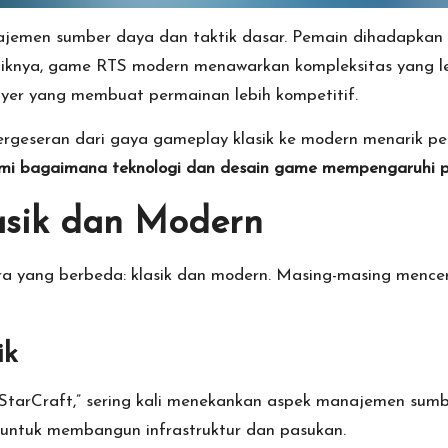
ajemen sumber daya dan taktik dasar. Pemain dihadapkan 
liknya, game RTS modern menawarkan kompleksitas yang le
ayer yang membuat permainan lebih kompetitif.
ergeseran dari gaya gameplay klasik ke modern menarik p
i bagaimana teknologi dan desain game mempengaruhi p
asik dan Modern
ra yang berbeda: klasik dan modern. Masing-masing menc
ik
 “StarCraft,” sering kali menekankan aspek manajemen su
 untuk membangun infrastruktur dan pasukan.