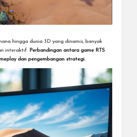
derhana hingga dunia 3D yang dinamis, banyak
 interaktif.
Perbandingan antara game RTS
gameplay dan pengembangan strategi.