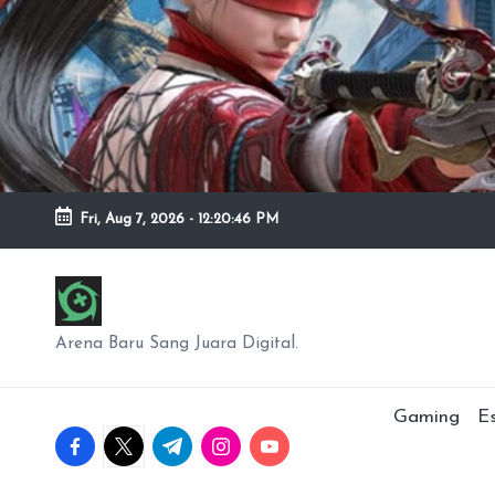
Skip
to
content
Fri, Aug 7, 2026
-
12:20:47 PM
S
e
Arena Baru Sang Juara Digital.
p
Gaming
E
u
facebook.com
twitter.com
t.me
instagram.com
youtube.com