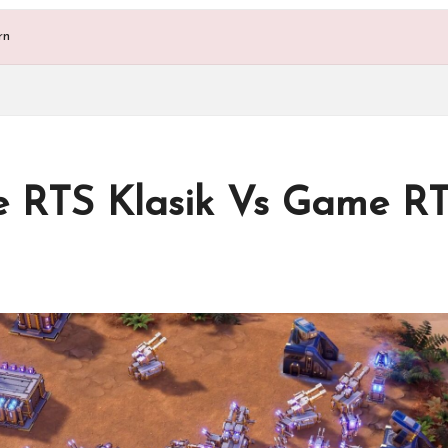
rn
 RTS Klasik Vs Game R