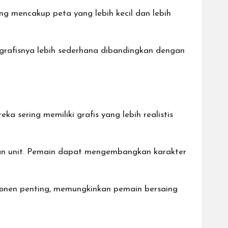
g mencakup peta yang lebih kecil dan lebih
 grafisnya lebih sederhana dibandingkan dengan
a sering memiliki grafis yang lebih realistis
an unit. Pemain dapat mengembangkan karakter
mponen penting, memungkinkan pemain bersaing