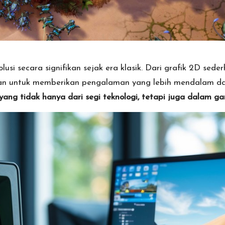
lusi secara signifikan sejak era klasik. Dari grafik 2D se
an untuk memberikan pengalaman yang lebih mendalam dan
ang tidak hanya dari segi teknologi, tetapi juga dalam 