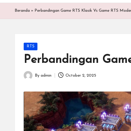
t
a
Beranda
»
Perbandingan Game RTS Klasik Vs Game RTS Mode
r
G
Posted
RTS
a
in
Perbandingan Game
m
e
By
admin
October 2, 2025
Posted
by
E
s
p
o