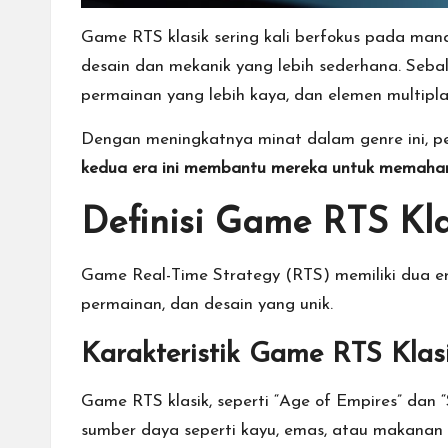
n
Game RTS klasik sering kali berfokus pada man
a
desain dan mekanik yang lebih sederhana. Seba
l.
permainan yang lebih kaya, dan elemen multipl
Dengan meningkatnya minat dalam genre ini, p
kedua era ini membantu mereka untuk memaham
Definisi Game RTS Kl
Game Real-Time Strategy (RTS) memiliki dua e
permainan, dan desain yang unik.
Karakteristik Game RTS Klas
Game RTS klasik, seperti “Age of Empires” dan
sumber daya seperti kayu, emas, atau makanan