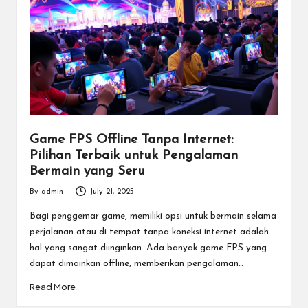
m
e
E
s
p
o
Game FPS Offline Tanpa Internet:
Pilihan Terbaik untuk Pengalaman
rt
Bermain yang Seru
T
By
admin
July 21, 2025
Posted
e
by
Bagi penggemar game, memiliki opsi untuk bermain selama
r
perjalanan atau di tempat tanpa koneksi internet adalah
hal yang sangat diinginkan. Ada banyak game FPS yang
b
dapat dimainkan offline, memberikan pengalaman…
ai
Read More
k