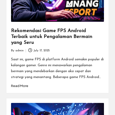
Rekomendasi Game FPS Android
Terbaik untuk Pengalaman Bermain
yang Seru
By
admin
July 17, 2025
Posted
by
Saat ini, game FPS di platform Android semakin populer di
kalangan gamer. Genre ini menawarkan pengalaman
bermain yang mendebarkan dengan aksi cepat dan
strategi yang menantang. Beberapa game FPS Android…
Read More