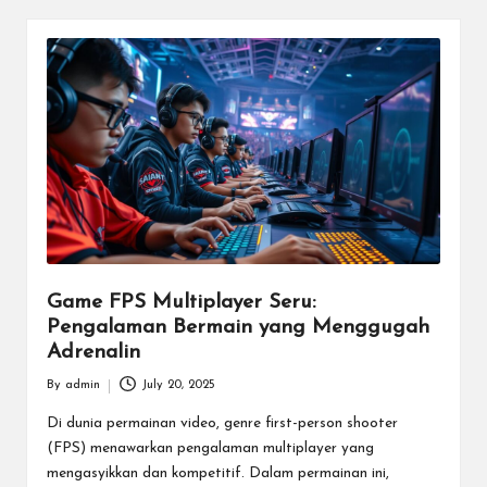
d
e
n
g
a
n
T
u
Game FPS Multiplayer Seru:
Pengalaman Bermain yang Menggugah
r
Adrenalin
n
By
admin
July 20, 2025
Posted
a
by
Di dunia permainan video, genre first-person shooter
m
(FPS) menawarkan pengalaman multiplayer yang
mengasyikkan dan kompetitif. Dalam permainan ini,