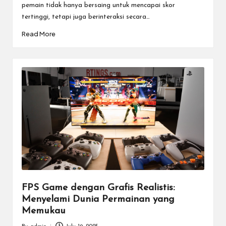
e
pemain tidak hanya bersaing untuk mencapai skor
n
tertinggi, tetapi juga berinteraksi secara…
In
Read More
te
r
n
a
si
o
n
a
FPS Game dengan Grafis Realistis:
l.
Menyelami Dunia Permainan yang
Memukau