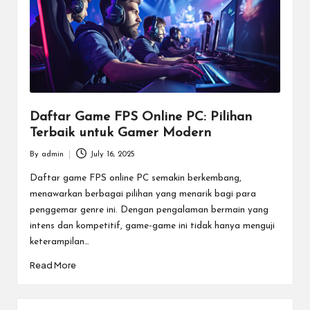
Daftar Game FPS Online PC: Pilihan
Terbaik untuk Gamer Modern
By
admin
July 16, 2025
Posted
by
Daftar game FPS online PC semakin berkembang,
menawarkan berbagai pilihan yang menarik bagi para
penggemar genre ini. Dengan pengalaman bermain yang
intens dan kompetitif, game-game ini tidak hanya menguji
keterampilan…
Read More