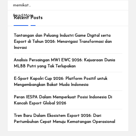
memikat…
Read More
Recent Posts
Tantangan dan Peluang Industri Game Digital serta
Esport di Tahun 2026: Menavigasi Transformasi dan
Inovasi
Analisis Persaingan MWI EWC 2026: Kejuaraan Dunia
MLBB Putri yang Tak Terlupakan
E-Sport Kapolri Cup 2026: Platform Positif untuk
Mengembangkan Bakat Muda Indonesia
Peran IESPA Dalam Memperkuat Posisi Indonesia Di
Kancah Esport Global 2026
Tren Baru Dalam Ekosistem Esport 2026: Dari
Pertumbuhan Cepat Menuju Kematangan Operasional