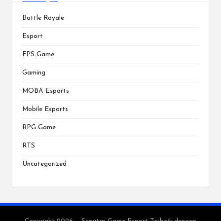
Battle Royale
Esport
FPS Game
Gaming
MOBA Esports
Mobile Esports
RPG Game
RTS
Uncategorized