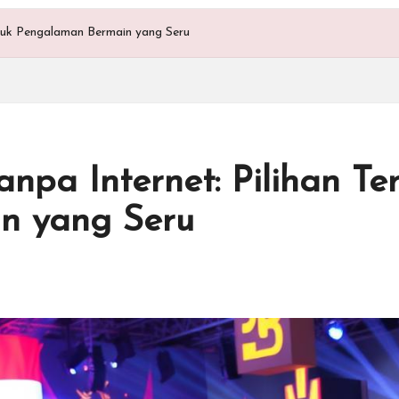
ntuk Pengalaman Bermain yang Seru
npa Internet: Pilihan Te
n yang Seru