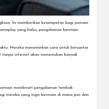
gkasa. Ini memberikan kesempatan bagi pemain
gameplay yang halus, pengalaman bermain
waktu. Mereka menawarkan cara untuk bersantai
t tanpa internet akan menemukan banyak
n pemain menikmati pengalaman tembak-
bagi mereka yang ingin bermain di mana pun dan