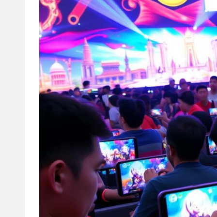
rt
T
e
r
b
a
ik
d
e
n