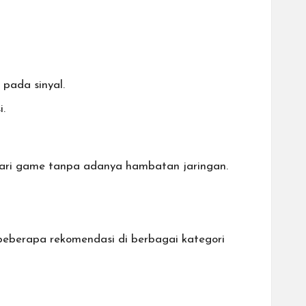
pada sinyal.
.
ari game tanpa adanya hambatan jaringan.
 beberapa rekomendasi di berbagai kategori