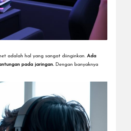
net adalah hal yang sangat diinginkan.
Ada
ntungan pada jaringan.
Dengan banyaknya