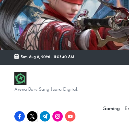
Skip
to
content
Sat, Aug 8, 2026
-
11:03:42 AM
S
e
Arena Baru Sang Juara Digital.
p
Gaming
E
u
facebook.com
twitter.com
t.me
instagram.com
youtube.com