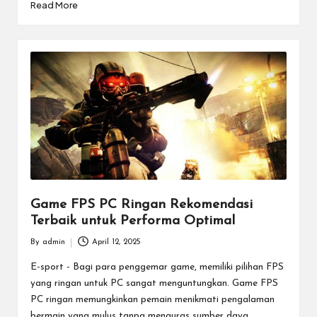
Read More
Game FPS PC Ringan Rekomendasi
Terbaik untuk Performa Optimal
By
admin
April 12, 2025
Posted
by
E-sport - Bagi para penggemar game, memiliki pilihan FPS
yang ringan untuk PC sangat menguntungkan. Game FPS
PC ringan memungkinkan pemain menikmati pengalaman
bermain yang mulus tanpa menguras sumber daya…