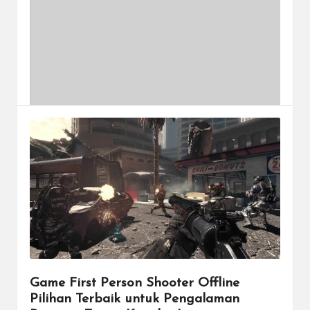
Game First Person Shooter Offline
Pilihan Terbaik untuk Pengalaman