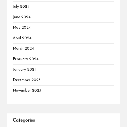
July 2024
June 2024
May 2024
April 2024
March 2024
February 2024
January 2024
December 2023
November 2023
Categories