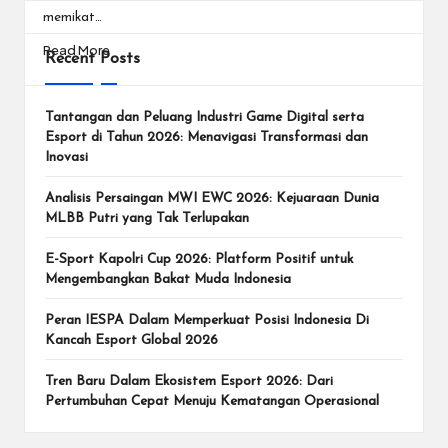
memikat…
Read More
Recent Posts
Tantangan dan Peluang Industri Game Digital serta
Esport di Tahun 2026: Menavigasi Transformasi dan
Inovasi
Analisis Persaingan MWI EWC 2026: Kejuaraan Dunia
MLBB Putri yang Tak Terlupakan
E-Sport Kapolri Cup 2026: Platform Positif untuk
Mengembangkan Bakat Muda Indonesia
Peran IESPA Dalam Memperkuat Posisi Indonesia Di
Kancah Esport Global 2026
Tren Baru Dalam Ekosistem Esport 2026: Dari
Pertumbuhan Cepat Menuju Kematangan Operasional