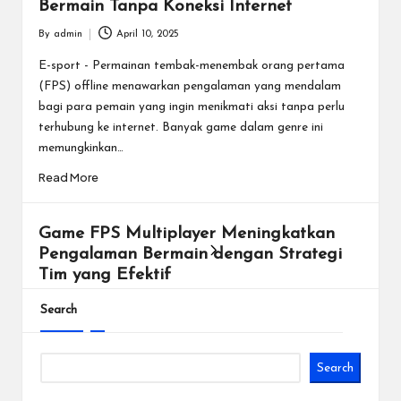
Bermain Tanpa Koneksi Internet
By
admin
April 10, 2025
Posted
by
E-sport - Permainan tembak-menembak orang pertama
(FPS) offline menawarkan pengalaman yang mendalam
bagi para pemain yang ingin menikmati aksi tanpa perlu
terhubung ke internet. Banyak game dalam genre ini
memungkinkan…
Read More
Game FPS Multiplayer Meningkatkan
Posts
1
2
Pengalaman Bermain dengan Strategi
NEXT
Tim yang Efektif
PAGE
pagination
By
admin
April 11, 2025
Search
Posted
by
E-sport - Game FPS multiplayer telah menjadi salah satu
genre paling populer dalam dunia permainan video.
Search
Dengan kecepatan tinggi dan strategi yang mendalam,
game ini menawarkan pengalaman kompetitif yang