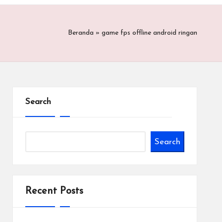
Beranda
»
game fps offline android ringan
Search
Search
Recent Posts