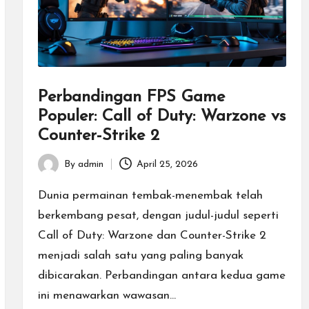
Perbandingan FPS Game
Populer: Call of Duty: Warzone vs
Counter-Strike 2
By
admin
April 25, 2026
Posted
by
Dunia permainan tembak-menembak telah
berkembang pesat, dengan judul-judul seperti
Call of Duty: Warzone dan Counter-Strike 2
menjadi salah satu yang paling banyak
dibicarakan. Perbandingan antara kedua game
ini menawarkan wawasan…