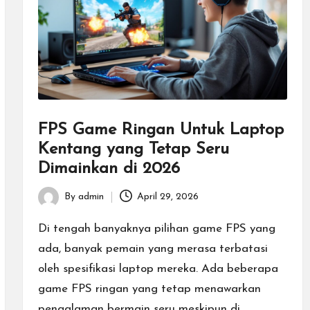
FPS Game Ringan Untuk Laptop
Kentang yang Tetap Seru
Dimainkan di 2026
By
admin
April 29, 2026
Posted
by
Di tengah banyaknya pilihan game FPS yang
ada, banyak pemain yang merasa terbatasi
oleh spesifikasi laptop mereka. Ada beberapa
game FPS ringan yang tetap menawarkan
pengalaman bermain seru meskipun di…