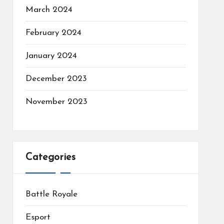
March 2024
February 2024
January 2024
December 2023
November 2023
Categories
Battle Royale
Esport