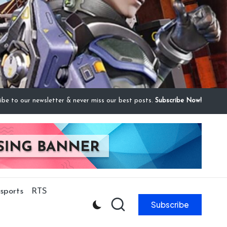
ibe to our newsletter & never miss our best posts.
Subscribe Now!
sports
RTS
Subscribe