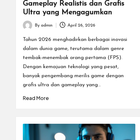
n
Gameplay Realistis dan Grafis
Ultra yang Mengagumkan
a
By
admin
April 26, 2026
l.
Posted
by
Tahun 2026 menghadirkan berbagai inovasi
dalam dunia game, terutama dalam genre
tembak-menembak orang pertama (FPS).
Dengan kemajuan teknologi yang pesat,
banyak pengembang merilis game dengan
grafis ultra dan gameplay yang…
Read More