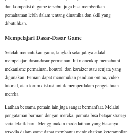
dan kompetisi di game tersebut juga bisa memberikan
pemahaman lebih dalam tentang dinamika dan skill yang
dibutuhkan.
Mempelajari Dasar-Dasar Game
Setelah menentukan game, langkah selanjutnya adalah
mempelajari dasar-dasar permainan. Ini mencakup memahami
mekanisme permainan, kontrol, dan karakter atau senjata yang
digunakan. Pemain dapat menemukan panduan online, video
tutorial, atau forum diskusi untuk memperdalam pengetahuan
mereka.
Latihan bersama pemain lain juga sangat bermanfaat. Melalui
pengalaman bermain dengan mereka, pemula bisa belajar strategi
serta teknik baru. Menggunakan mode latihan yang biasanya
tersedia dalam game dapat membantu meningkatkan keterampilan