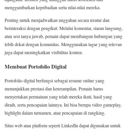
menggambarkan kepribadian serta nilai-nilai mereka.
Penting untuk menjadwalkan unggahan secara teratur dan
berinteraksi dengan pengikut. Melalui komentar, siaran langsung,
atau sesi tanya jawab, pemain dapat membangun hubungan yang
lebih dekat dengan komunitas. Menggunakan tagar yang relevan
juga dapat meningkatkan visibilitas konten.
Membuat Portofolio Digital
Portofolio digital berfungsi sebagai resume online yang
menunjukkan prestasi dan keterampilan. Pemain harus
menyertakan permainan yang telah mereka ikuti, hasil yang
diraih, serta pencapaian lainnya. Ini bisa berupa video gameplay,
highlight dalam turnamen, atau pencapaian di rangking.
Situs web atau platform seperti LinkedIn dapat digunakan untuk