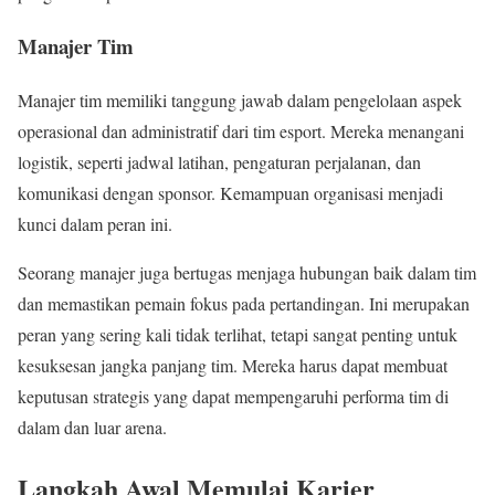
Manajer Tim
Manajer tim memiliki tanggung jawab dalam pengelolaan aspek
operasional dan administratif dari tim esport. Mereka menangani
logistik, seperti jadwal latihan, pengaturan perjalanan, dan
komunikasi dengan sponsor. Kemampuan organisasi menjadi
kunci dalam peran ini.
Seorang manajer juga bertugas menjaga hubungan baik dalam tim
dan memastikan pemain fokus pada pertandingan. Ini merupakan
peran yang sering kali tidak terlihat, tetapi sangat penting untuk
kesuksesan jangka panjang tim. Mereka harus dapat membuat
keputusan strategis yang dapat mempengaruhi performa tim di
dalam dan luar arena.
Langkah Awal Memulai Karier