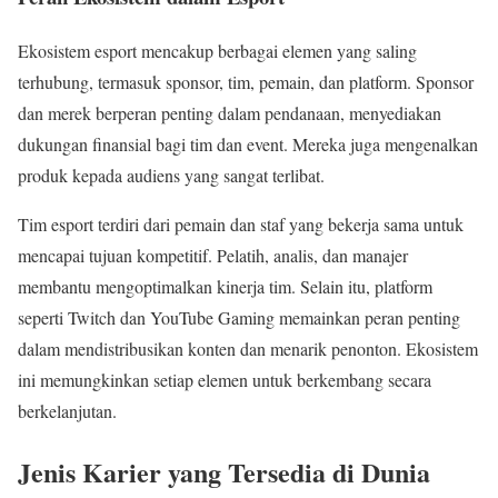
Ekosistem esport mencakup berbagai elemen yang saling
terhubung, termasuk sponsor, tim, pemain, dan platform. Sponsor
dan merek berperan penting dalam pendanaan, menyediakan
dukungan finansial bagi tim dan event. Mereka juga mengenalkan
produk kepada audiens yang sangat terlibat.
Tim esport terdiri dari pemain dan staf yang bekerja sama untuk
mencapai tujuan kompetitif. Pelatih, analis, dan manajer
membantu mengoptimalkan kinerja tim. Selain itu, platform
seperti Twitch dan YouTube Gaming memainkan peran penting
dalam mendistribusikan konten dan menarik penonton. Ekosistem
ini memungkinkan setiap elemen untuk berkembang secara
berkelanjutan.
Jenis Karier yang Tersedia di Dunia