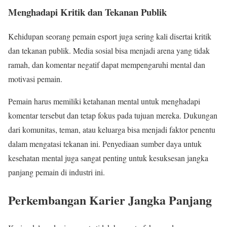
Menghadapi Kritik dan Tekanan Publik
Kehidupan seorang pemain esport juga sering kali disertai kritik
dan tekanan publik. Media sosial bisa menjadi arena yang tidak
ramah, dan komentar negatif dapat mempengaruhi mental dan
motivasi pemain.
Pemain harus memiliki ketahanan mental untuk menghadapi
komentar tersebut dan tetap fokus pada tujuan mereka. Dukungan
dari komunitas, teman, atau keluarga bisa menjadi faktor penentu
dalam mengatasi tekanan ini. Penyediaan sumber daya untuk
kesehatan mental juga sangat penting untuk kesuksesan jangka
panjang pemain di industri ini.
Perkembangan Karier Jangka Panjang