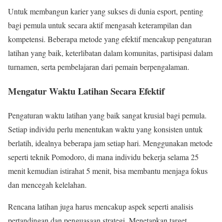
Untuk membangun karier yang sukses di dunia esport, penting
bagi pemula untuk secara aktif mengasah keterampilan dan
kompetensi. Beberapa metode yang efektif mencakup pengaturan
latihan yang baik, keterlibatan dalam komunitas, partisipasi dalam
turnamen, serta pembelajaran dari pemain berpengalaman.
Mengatur Waktu Latihan Secara Efektif
Pengaturan waktu latihan yang baik sangat krusial bagi pemula.
Setiap individu perlu menentukan waktu yang konsisten untuk
berlatih, idealnya beberapa jam setiap hari. Menggunakan metode
seperti teknik Pomodoro, di mana individu bekerja selama 25
menit kemudian istirahat 5 menit, bisa membantu menjaga fokus
dan mencegah kelelahan.
Rencana latihan juga harus mencakup aspek seperti analisis
pertandingan dan penguasaan strategi. Menetapkan target