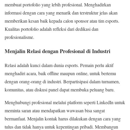
membuat portofolio yang lebih profesional. Menghadirkan
informasi dengan cara yang menarik dan terstruktur jelas akan
memberikan kesan baik kepada calon sponsor atau tim esports.
Kualitas portofolio adalah refleksi dari dedikasi dan
profesionalisme.
Menjalin Relasi dengan Profesional di Industri
Relasi adalah kunci dalam dunia esports. Pemain perlu aktif
menghadiri acara, baik offline maupun online, untuk bertemu
dengan orang-orang di industri. Berpartisipasi dalam turnamen,
komunitas, atau diskusi panel dapat membuka peluang baru.
Menghubungi profesional melalui platform seperti LinkedIn untuk
meminta saran atau mendapatkan wawasan bisa sangat
bermanfaat. Menjalin kontak harus dilakukan dengan cara yang
tulus dan tidak hanya untuk kepentingan pribadi. Membangun