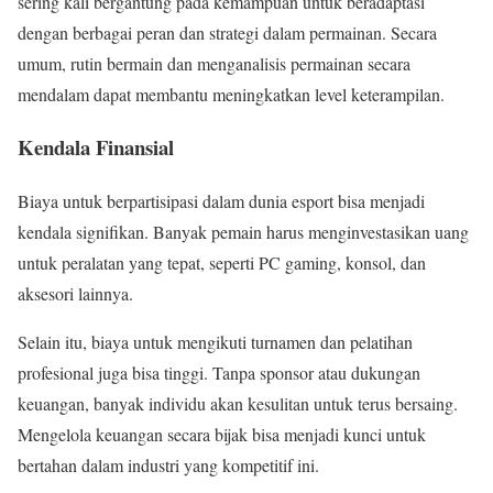
sering kali bergantung pada kemampuan untuk beradaptasi
dengan berbagai peran dan strategi dalam permainan. Secara
umum, rutin bermain dan menganalisis permainan secara
mendalam dapat membantu meningkatkan level keterampilan.
Kendala Finansial
Biaya untuk berpartisipasi dalam dunia esport bisa menjadi
kendala signifikan. Banyak pemain harus menginvestasikan uang
untuk peralatan yang tepat, seperti PC gaming, konsol, dan
aksesori lainnya.
Selain itu, biaya untuk mengikuti turnamen dan pelatihan
profesional juga bisa tinggi. Tanpa sponsor atau dukungan
keuangan, banyak individu akan kesulitan untuk terus bersaing.
Mengelola keuangan secara bijak bisa menjadi kunci untuk
bertahan dalam industri yang kompetitif ini.