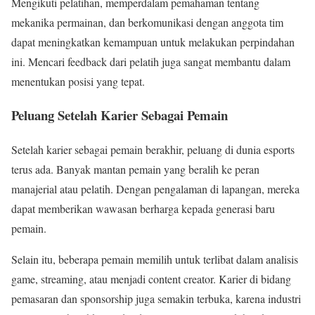
Mengikuti pelatihan, memperdalam pemahaman tentang
mekanika permainan, dan berkomunikasi dengan anggota tim
dapat meningkatkan kemampuan untuk melakukan perpindahan
ini. Mencari feedback dari pelatih juga sangat membantu dalam
menentukan posisi yang tepat.
Peluang Setelah Karier Sebagai Pemain
Setelah karier sebagai pemain berakhir, peluang di dunia esports
terus ada. Banyak mantan pemain yang beralih ke peran
manajerial atau pelatih. Dengan pengalaman di lapangan, mereka
dapat memberikan wawasan berharga kepada generasi baru
pemain.
Selain itu, beberapa pemain memilih untuk terlibat dalam analisis
game, streaming, atau menjadi content creator. Karier di bidang
pemasaran dan sponsorship juga semakin terbuka, karena industri